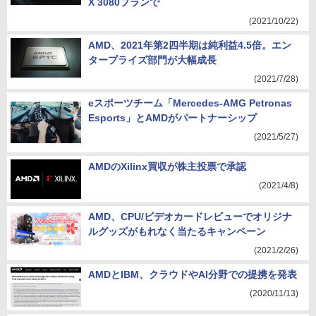
X 3080プランで
(2021/10/22)
AMD、2021年第2四半期は純利益4.5倍。エン
タープライズ部門が大幅成長
(2021/7/28)
eスポーツチーム「Mercedes-AMG Petronas
Esports」とAMDがパートナーシップ
(2021/5/27)
AMDのXilinx買収が株主投票で承認
(2021/4/8)
AMD、CPU/ビデオカードレビューでオリジナ
ルグッズがもれなく当たるキャンペーン
(2021/2/26)
AMDとIBM、クラウドやAI分野での提携を発表
(2020/11/13)