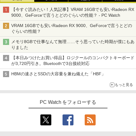
【今すぐ読みたい！人気記事】VRAM 16GBでも安いRadeon RX
9000、GeForceで言うとどのぐらいの性能？ - PC Watch
VRAM 16GBでも安いRadeon RX 9000、GeForceで言うとどの
ぐらいの性能？
メモリ8GBで仕事なんて無理……そう思っていた時期が僕にもあ
りました
【本日みつけたお買い得品】ロジクールのコンパクトキーボード
が3,720円引き。Bluetoothで3台接続対応
HBMの速さとSSDの大容量を兼ね備えた「HBF」
もっと見る
PC Watch をフォローする