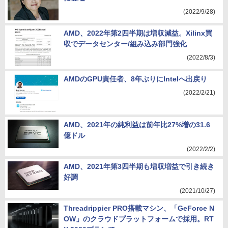
(2022/9/28)
AMD、2022年第2四半期は増収減益。Xilinx買
収でデータセンター/組み込み部門強化
(2022/8/3)
AMDのGPU責任者、8年ぶりにIntelへ出戻り
(2022/2/21)
AMD、2021年の純利益は前年比27%増の31.6
億ドル
(2022/2/2)
AMD、2021年第3四半期も増収増益で引き続き
好調
(2021/10/27)
Threadrippier PRO搭載マシン、「GeForce N
OW」のクラウドプラットフォームで採用。RT