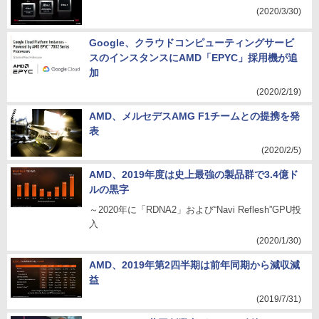
(2020/3/30)
Google、クラウドコンピューティングサービ
スのインスタンスにAMD「EPYC」採用機が追
加
(2020/2/19)
AMD、メルセデスAMG F1チームとの提携を発
表
(2020/2/5)
AMD、2019年度は史上最強の製品群で3.4億ド
ルの黒字
～2020年に「RDNA2」および“Navi Reflesh”GPU投
入
(2020/1/30)
AMD、2019年第2四半期は前年同期から減収減
益
(2019/7/31)