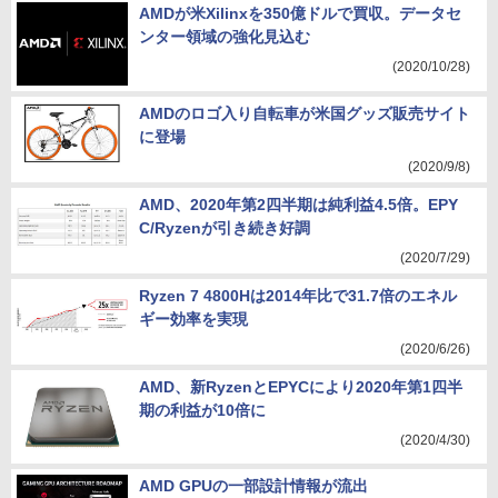
AMDが米Xilinxを350億ドルで買収。データセ
ンター領域の強化見込む
(2020/10/28)
AMDのロゴ入り自転車が米国グッズ販売サイト
に登場
(2020/9/8)
AMD、2020年第2四半期は純利益4.5倍。EPY
C/Ryzenが引き続き好調
(2020/7/29)
Ryzen 7 4800Hは2014年比で31.7倍のエネル
ギー効率を実現
(2020/6/26)
AMD、新RyzenとEPYCにより2020年第1四半
期の利益が10倍に
(2020/4/30)
AMD GPUの一部設計情報が流出