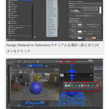
Assign Material to Selection(マテリアルを選択へ割り当て)ボ
タンをクリック