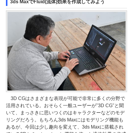
3ds MaxでFluid(流体)効果を作成してみよう
3D CGはさまざまな表現が可能で非常に多くの分野で
活用されている。おそらく一般ユーザーが"3D CG"と聞
いて、まっさきに思いつくのはキャラクターなどのモデ
リングだろう。もちろん3ds Maxにはモデリング機能も
あるが、今回は少し趣向を変えて、3ds Maxに搭載され