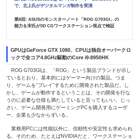
で、北上氏がデジタルマンガ制作を実演
第8回: ASUSのモンスターノート「ROG G703GI」の
能力を宋氏が3D CGワークステーション視点で検証
GPUはGeForce GTX 1080、CPUは独自オーバークロ
ックで全コア4.8GHz駆動のCore i9-8950HK
ROG G703GIは、「ROG」という製品ブランドが示し
ているとおり、基本的にはゲーマー向けの製品。つま
り、ゲームを"プレイ"するために開発された製品だ。し
かし、ゲームが動作するということは、その開発を行な
うのに必要な仕様も満たしていると言ってもいい。じっ
さい、ゲーム開発用にゲーミングPCを購入するユーザ
ー、企業も少なからずいる。
業務用PCには性能以外に、信頼性や安定性も求められ
る。そのため、たとえばNVIDIAだと、ワークステーショ