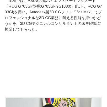
本稿では、ASUSの超ハイエンドゲーミングノート
「ROG G703GI(型番:G703GI-I9G1080)」(以下、ROG G7
03GI)を用い、Autodesk製3D CGソフト「3ds Max」でプ
ロフェッショナルな3D CG業務に耐える性能を持つかど
うかを、3D CGテクニカルコンサルタントの宋 明信氏に
検証してもらった。