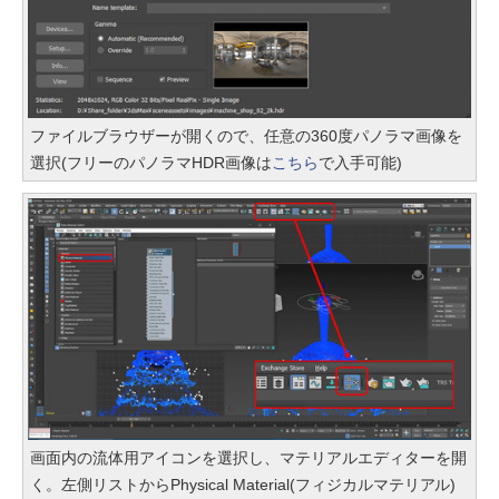
ファイルブラウザーが開くので、任意の360度パノラマ画像を
選択(フリーのパノラマHDR画像は
こちら
で入手可能)
画面内の流体用アイコンを選択し、マテリアルエディターを開
く。左側リストからPhysical Material(フィジカルマテリアル)