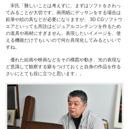
宋氏「難しいことは考えずに、まずはソフトをさわっ
てみることが大切です。画用紙にデッサンをする場合は
鉛筆や絵の具などが必要になりますが、 3D CGソフトウ
エアといっても所詮はビジュアルコンテンツを作るため
の道具や画材にすぎません。表現したいイメージを、使
える機能だけでもいいので何か具現化してみるといいで
すね。
優れた絵画や映画などをその構図や動き、光の表現な
ど意識して観察する癖をつけておくと自身の作品を作る
さいにとても役に立つと思います」。