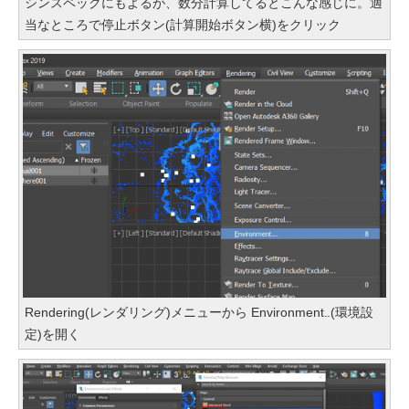
シンスペックにもよるが、数分計算してるとこんな感じに。適
当なところで停止ボタン(計算開始ボタン横)をクリック
Rendering(レンダリング)メニューから Environment..(環境設
定)を開く