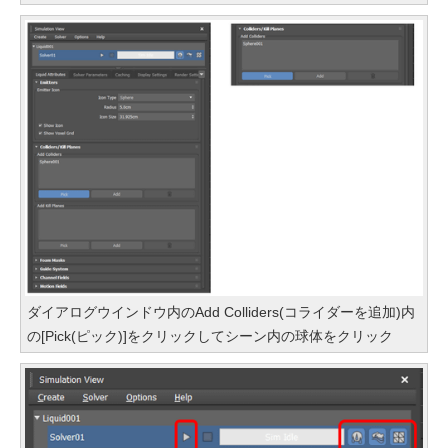
ダイアログウインドウ内のAdd Colliders(コライダーを追加)内
の[Pick(ピック)]をクリックしてシーン内の球体をクリック