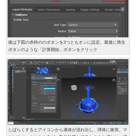
後は下図の赤枠ののボタンを3つともオンに設定。最後に再生
ボタンのような「計算開始」ボタンをクリック
しばらくするとアイコンから液体が流れ出し、球体に衝突。マ