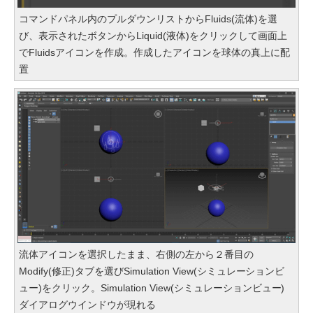
コマンドパネル内のプルダウンリストからFluids(流体)を選
び、表示されたボタンからLiquid(液体)をクリックして画面上
でFluidsアイコンを作成。作成したアイコンを球体の真上に配
置
流体アイコンを選択したまま、右側の左から２番目の
Modify(修正)タブを選びSimulation View(シミュレーションビ
ュー)をクリック。Simulation View(シミュレーションビュー)
ダイアログウインドウが現れる