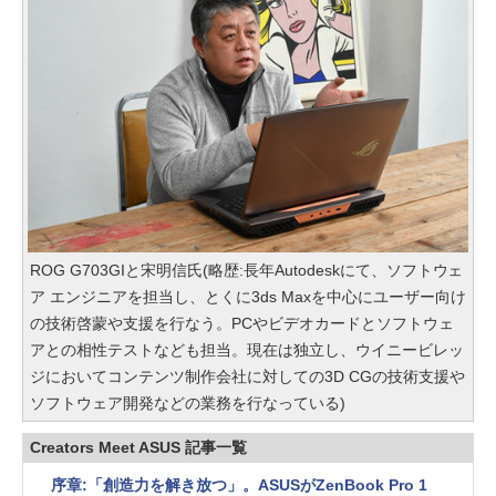
ROG G703GIと宋明信氏(略歴:長年Autodeskにて、ソフトウェ
ア エンジニアを担当し、とくに3ds Maxを中心にユーザー向け
の技術啓蒙や支援を行なう。PCやビデオカードとソフトウェ
アとの相性テストなども担当。現在は独立し、ウイニービレッ
ジにおいてコンテンツ制作会社に対しての3D CGの技術支援や
ソフトウェア開発などの業務を行なっている)
Creators Meet ASUS 記事一覧
序章:「創造力を解き放つ」。ASUSがZenBook Pro 1