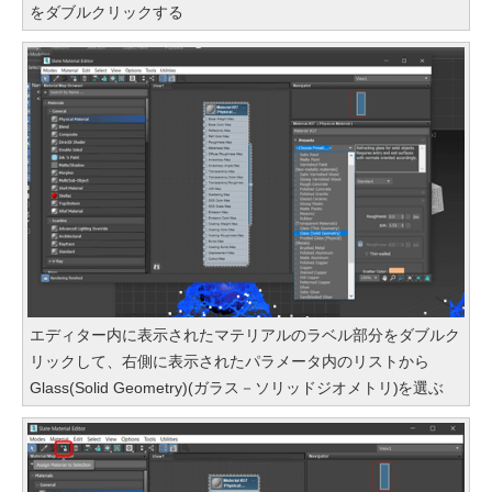
をダブルクリックする
エディター内に表示されたマテリアルのラベル部分をダブルク
リックして、右側に表示されたパラメータ内のリストから
Glass(Solid Geometry)(ガラス－ソリッドジオメトリ)を選ぶ