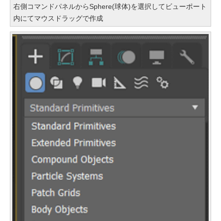
右側コマンドパネルからSphere(球体)を選択してビューポート
内にてマウスドラッグで作成