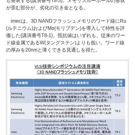
も発表する(講演番号T8-3)。メモリスルーホールの形状
が歪む部分が、劣化の引き金となる。
imecは、3D NANDフラッシュメモリのワード線にRu
(ルテニウム)およびMo(モリブデン)を導入して特性を評
価した(講演番号T8-1)。抵抗値はいずれも、従来のワー
ド線金属であるW(タングステン)よりも低い。ワード線
の厚みを20nmと薄くできる見通しを得た。