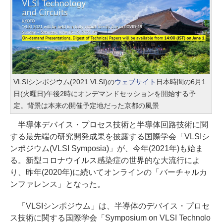
VLSIシンポジウム(2021 VLSI)の
ウェブサイト
日本時間の6月1
日(火曜日)午後2時にオンデマンドセッションを開始する予
定。背景は本来の開催予定地だった京都の風景
半導体デバイス・プロセス技術と半導体回路技術に関
する最先端の研究開発成果を披露する国際学会「VLSIシ
ンポジウム(VLSI Symposia)」が、今年(2021年)も始ま
る。新型コロナウイルス感染症の世界的な大流行によ
り、昨年(2020年)に続いてオンラインの「バーチャルカ
ンファレンス」となった。
「VLSIシンポジウム」は、半導体のデバイス・プロセ
ス技術に関する国際学会「Symposium on VLSI Technolo