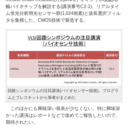
幅バイオチップを解説する(講演番号C2-1)。リアルタイ
ム蛍光分析用光センサー群(1,024画素)と波長選択フィル
タを集積した。CMOS技術で製造する。
回路シンポジウムの注目講演(バイオセンサー技術)。プログラ
ムとプレスキットから筆者がまとめた
このほかにも興味深い発表が少なくない。特に興味深
かった講演はレポートなどで改めてご報告したいので、
期待されたい。