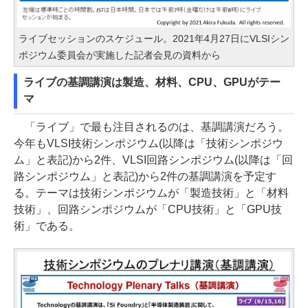
ライブセッションのスケジュール。2021年4月27日にVLSIシン
ポジウム委員会が実施した記者会見の資料から
ライブの基調講演は製造、材料、CPU、GPUがテー
マ
「ライブ」で最も注目されるのは、基調講演だろう。
今年もVLSI技術シンポジウム(以降は「技術シンポジウ
ム」と表記)から2件、VLSI回路シンポジウム(以降は「回
路シンポジウム」と表記)から2件の基調講演を予定す
る。テーマは技術シンポジウムが「製造技術」と「材料
技術」、回路シンポジウムが「CPU技術」と「GPU技
術」である。