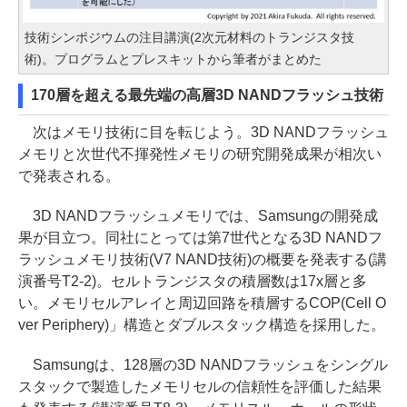
技術シンポジウムの注目講演(2次元材料のトランジスタ技
術)。プログラムとプレスキットから筆者がまとめた
170層を超える最先端の高層3D NANDフラッシュ技術
次はメモリ技術に目を転じよう。3D NANDフラッシュ
メモリと次世代不揮発性メモリの研究開発成果が相次い
で発表される。
3D NANDフラッシュメモリでは、Samsungの開発成
果が目立つ。同社にとっては第7世代となる3D NANDフ
ラッシュメモリ技術(V7 NAND技術)の概要を発表する(講
演番号T2-2)。セルトランジスタの積層数は17x層と多
い。メモリセルアレイと周辺回路を積層するCOP(Cell O
ver Periphery)」構造とダブルスタック構造を採用した。
Samsungは、128層の3D NANDフラッシュをシングル
スタックで製造したメモリセルの信頼性を評価した結果