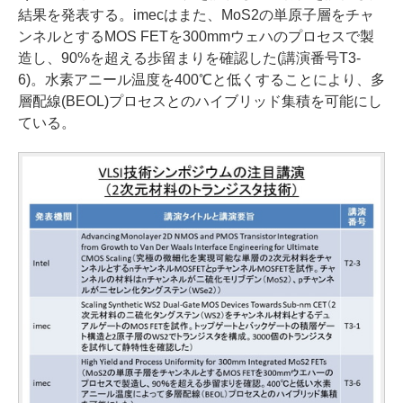
結果を発表する。imecはまた、MoS2の単原子層をチャ
ンネルとするMOS FETを300mmウェハのプロセスで製
造し、90%を超える歩留まりを確認した(講演番号T3-
6)。水素アニール温度を400℃と低くすることにより、多
層配線(BEOL)プロセスとのハイブリッド集積を可能にし
ている。