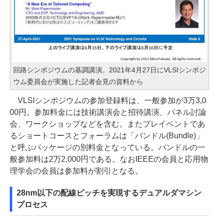
回路シンポジウムの基調講演。2021年4月27日にVLSIシンポジ
ウム委員会が実施した記者会見の資料から
VLSIシンポジウムの参加登録料は、一般参加が3万3,0
00円。参加料金には技術講演会と招待講演、パネル討論
会、ワークショップなどを含む。またプレイベントであ
るショートコースとフォーラムは「バンドル(Bundle)」
と呼ぶパッケージの別料金となっている。バンドルの一
般参加料は2万2,000円である。なおIEEEの会員と応用物
理学会の会員は参加料が割引となる。
28nm以下の配線ピッチを実現するデュアルダマシン
プロセス