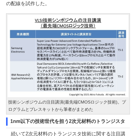
の配線を試作した。
技術シンポジウムの注目講演(最先端CMOSロジック技術)。プ
ログラムとプレスキットから筆者がまとめた
1nm以下の技術世代を担う2次元材料のトランジスタ
続いて2次元材料のトランジスタ技術に関する注目講