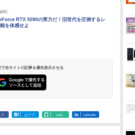
ビュー
Force RTX 5090の実力だ！旧世代を圧倒するレ
能を体感せよ
 検索で当サイトの記事を優先表示させる
ェア
はてブ
note
LinkedIn