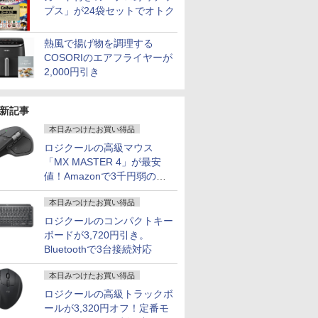
プス」が24袋セットでオトク
熱風で揚げ物を調理する
COSORIのエアフライヤーが
2,000円引き
新記事
本日みつけたお買い得品
ロジクールの高級マウス
「MX MASTER 4」が最安
値！Amazonで3千円弱の割
引
本日みつけたお買い得品
ロジクールのコンパクトキー
ボードが3,720円引き。
Bluetoothで3台接続対応
本日みつけたお買い得品
ロジクールの高級トラックボ
ールが3,320円オフ！定番モ