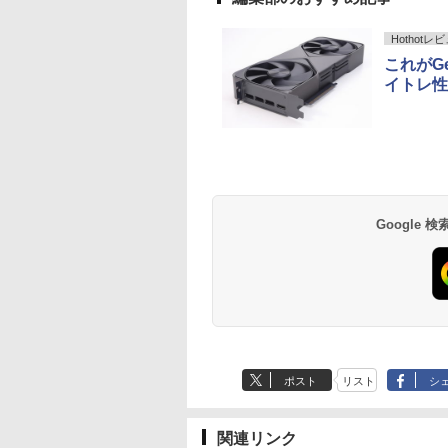
Hothotレ
これがGe
イトレ性
Google
ポスト
リスト
シ
関連リンク