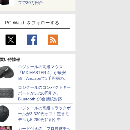
フで30万円台！
PC Watch をフォローする
買い得情報
ロジクールの高級マウス
「MX MASTER 4」が最安
値！Amazonで3千円弱の割
引
ロジクールのコンパクトキー
ボードが3,720円引き。
Bluetoothで3台接続対応
ロジクールの高級トラックボ
ールが3,320円オフ！定番モ
デルも5,280円に割引中
カード付きの「プロ野球チッ