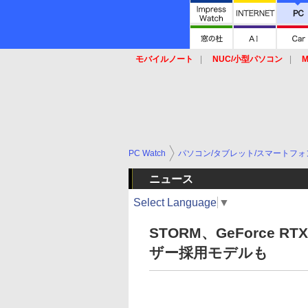
モバイルノート
NUC/小型パソコン
M
SSD
キーボード
マウス
PC Watch
パソコン/タブレット/スマートフォ
ニュース
Select Language
▼
STORM、GeForce 
ザー採用モデルも