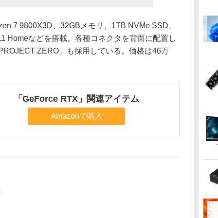
n 7 9800X3D、32GBメモリ、1TB NVMe SSD、
ndows 11 Homeなどを搭載。各種コネクタを背面に配置し
 PROJECT ZERO」も採用している。価格は46万
「GeForce RTX」関連アイテム
Amazonで購入