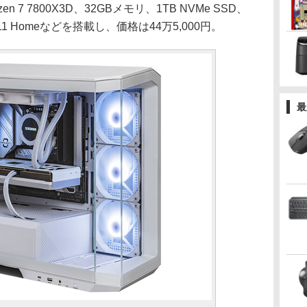
n 7 7800X3D、32GBメモリ、1TB NVMe SSD、
ows 11 Homeなどを搭載し、価格は44万5,000円。
最