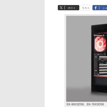
ポスト
リスト
シ
EK-98X3D58、EK-78X3D58