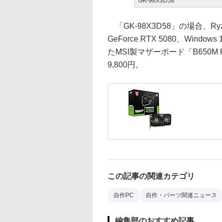
GK-98X3D58
「GK-98X3D58」の場合、Ryze
GeForce RTX 5080、Wi
たMSI製マザーボード「B650M
9,800円。
この記事の関連カテゴリ
自作PC
自作・パーツ関連ニュース
編集部のおすすめ記事