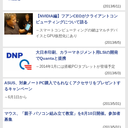
(2013/6/11)
【NVIDIA編】フアンCEOがクライアントコン
ピューティングについて語る
～スマートコンピューティングの鍵はマルチデバ
イスとGPU仮想化にあり
(2013/6/5)
大日本印刷、カラーマネジメント用LSIの開発
でQuantaと提携
～2014年1月には搭載PC/タブレットが登場予定
(2013/6/3)
ASUS、対象ノートPC購入でもれなくアクセサリをプレゼントす
るキャンペーン
～6月1日から
(2013/5/31)
マウス、「親子 パソコン組み立て教室」を8月10日開催。参加者
募集
(2013/5/31)