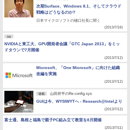
次期Surface、Windows 8.1、そしてクラウド
戦略はどうなるのか?
日本マイクロソフトの樋口社長に聞く
(2013/7/16)
.biz
NVIDIAと東工大、GPU開発者会議「GTC Japan 2013」をミッ
ドタウンで7月開催
(2013/7/12)
Microsoft、「One Microsoft」に向けた組織
改編を実施
(2013/7/12)
山田祥平のRe:config.sys
連載
GUIは今、WYSIWYTへ - Research@Intelより
(2013/7/12)
富士通、島根と福島で親子PC組み立て教室を8月開催
(2013/7/11)