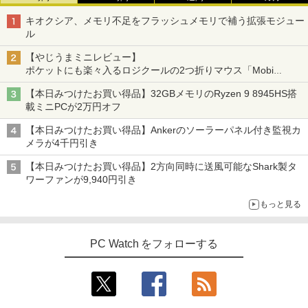
キオクシア、メモリ不足をフラッシュメモリで補う拡張モジュー
ル
【やじうまミニレビュー】
ポケットにも楽々入るロジクールの2つ折りマウス「Mobi
Fold」。その気になるギミックとは？
【本日みつけたお買い得品】32GBメモリのRyzen 9 8945HS搭
載ミニPCが2万円オフ
【本日みつけたお買い得品】Ankerのソーラーパネル付き監視カ
メラが4千円引き
【本日みつけたお買い得品】2方向同時に送風可能なShark製タ
ワーファンが9,940円引き
もっと見る
PC Watch をフォローする