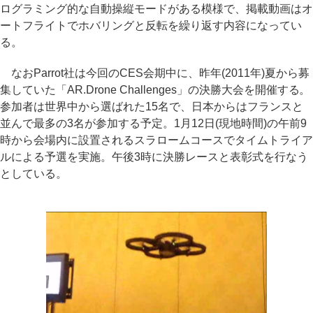
ログラミング的な自動操縦モードがある模様で、掲載動画はオ
ートフライトでホバリングと反転を繰り返す内容になってい
る。
なおParrot社は今回のCES会期中に、昨年(2011年)夏から募
集していた「AR.Drone Challenges」の決勝大会を開催する。
参加者は世界中から選ばれた15名で、日本からはフランスと
並んで最多の3名が参加する予定。1月12日(現地時間)の午前9
時から会場内に設置されるスラロームコースでタイムトライア
ルによる予選を実施。午後3時に決勝レースと表彰式を行なう
としている。