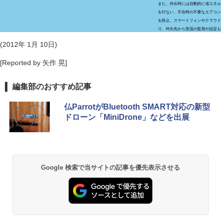
また、外出時には自動的に省エネル
を行ない、不在時の不要なエアコン
を防止。スマートフォンやクラウド
り、外出先から室温の監視や設定も
(2012年 1月 10日)
[Reported by 矢作 晃]
編集部のおすすめ記事
仏ParrotがBluetooth SMART対応の新型
ドローン「MiniDrone」などを出展
Google 検索で当サイトの記事を優先表示させる