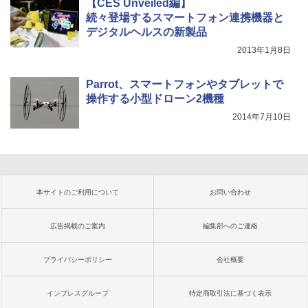
【CES Unveiled編】
続々登場するスマートフォン連携機器と
デジタルヘルスの新製品
2013年1月8日
Parrot、スマートフォンやタブレットで
操作する小型ドローン2機種
2014年7月10日
本サイトのご利用について
お問い合わせ
広告掲載のご案内
編集部へのご連絡
プライバシーポリシー
会社概要
インプレスグループ
特定商取引法に基づく表示