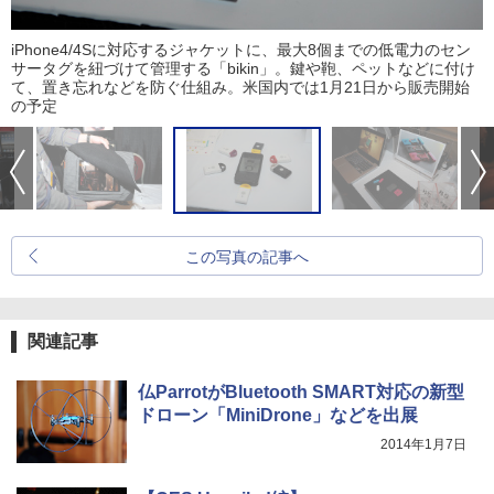
iPhone4/4Sに対応するジャケットに、最大8個までの低電力のセン
サータグを紐づけて管理する「bikin」。鍵や鞄、ペットなどに付け
て、置き忘れなどを防ぐ仕組み。米国内では1月21日から販売開始
の予定
この写真の記事へ
関連記事
仏ParrotがBluetooth SMART対応の新型
ドローン「MiniDrone」などを出展
2014年1月7日