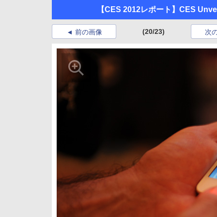
【CES 2012レポート】CES Unvei
(20/23)
前の画像
次