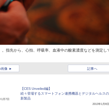
NKÉ」。指先から、心拍、呼吸率、血液中の酸素濃度などを測定し
の画像
記事へ
【CES Unveiled編】
続々登場するスマートフォン連携機器とデジタルヘルスの
新製品
4年1月7日
2013年1月8