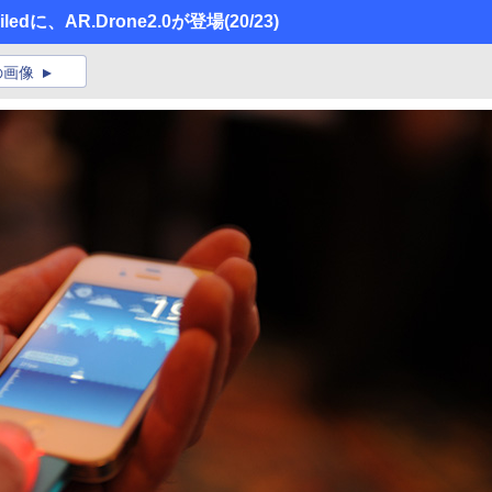
ledに、AR.Drone2.0が登場
(20/23)
の画像