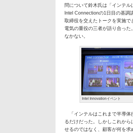
問について鈴木氏は「インテル
Intel Connectionの1
取締役を交えたトークを実施で
電気の重役の三者が語り合った
なかない。
Intel Innovationイベント
「インテルはこれまで半導体(C
るだけだった。しかしこれから
せるのではなく、顧客が何を求