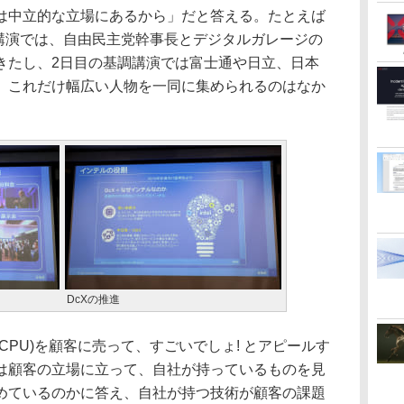
は中立的な立場にあるから」だと答える。たとえば
日目の基調講演では、自由民主党幹事長とデジタルガレージの
きたし、2日目の基調講演では富士通や日立、日本
。これだけ幅広い人物を一同に集められるのはなか
DcXの推進
PU)を顧客に売って、すごいでしょ! とアピールす
は顧客の立場に立って、自社が持っているものを見
めているのかに答え、自社が持つ技術が顧客の課題