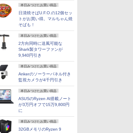
画
本日みつけたお買い得品
日清焼そばU.F.O.の12個セッ
トがお買い得。マルちゃん焼
そばも！
本日みつけたお買い得品
2方向同時に送風可能な
Shark製タワーファンが
9,940円引き
本日みつけたお買い得品
Ankerのソーラーパネル付き
監視カメラが4千円引き
本日みつけたお買い得品
ASUSのRyzen AI搭載ノート
が3万円オフで15万9,800円
に
本日みつけたお買い得品
32GBメモリのRyzen 9