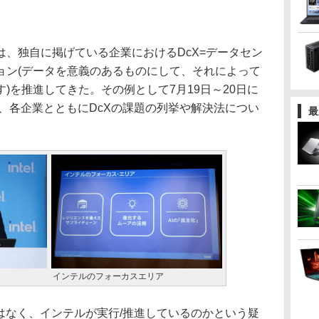
、独自に掲げている企業におけるDcX=データセン
ョン(データを意義のあるものにして、それによって
)を推進してきた。その例として7月19日～20日に
onを挙げ、各企業とともにDcXの課題の列挙や解決法につい
最
インテルのフォーカスエリア
はなく、インテルが実行/推進しているのかという疑