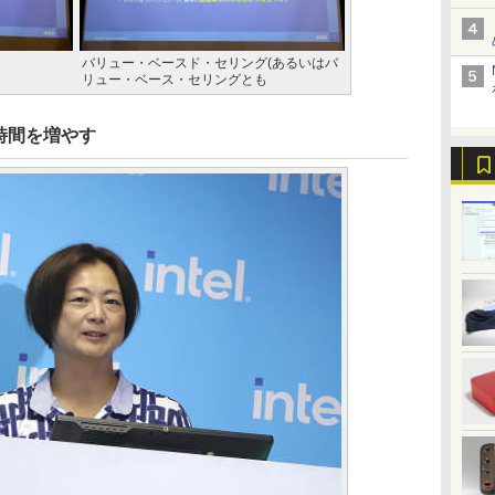
バリュー・ベースド・セリング(あるいはバ
リュー・ベース・セリングとも
時間を増やす