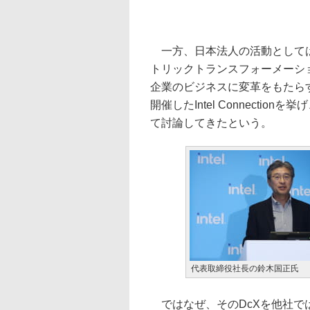
一方、日本法人の活動としては
トリックトランスフォーメーシ
企業のビジネスに変革をもたらす
開催したIntel Connecti
て討論してきたという。
代表取締役社長の鈴木国正氏
ではなぜ、そのDcXを他社で