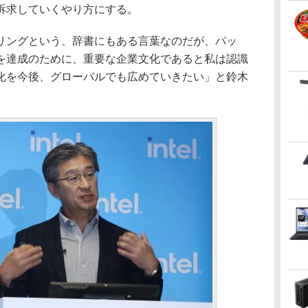
訴求していくやり方にする。
ングという、辞書にもある言葉なのだが、パッ
を達成のために、重要な企業文化であると私は認識
化を今後、グローバルでも広めていきたい」と鈴木