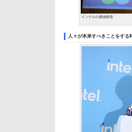
インテルの価値創造
人々が本来すべきことをする