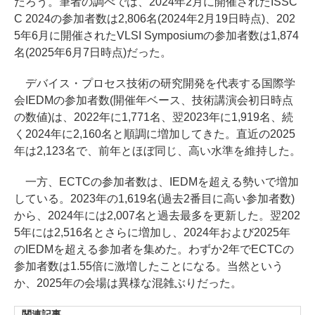
だろう。筆者の調べでは、2024年2月に開催されたISSC
C 2024の参加者数は2,806名(2024年2月19日時点)、202
5年6月に開催されたVLSI Symposiumの参加者数は1,874
名(2025年6月7日時点)だった。
デバイス・プロセス技術の研究開発を代表する国際学
会IEDMの参加者数(開催年ベース、技術講演会初日時点
の数値)は、2022年に1,771名、翌2023年に1,919名、続
く2024年に2,160名と順調に増加してきた。直近の2025
年は2,123名で、前年とほぼ同じ、高い水準を維持した。
一方、ECTCの参加者数は、IEDMを超える勢いで増加
している。2023年の1,619名(過去2番目に高い参加者数)
から、2024年には2,007名と過去最多を更新した。翌202
5年には2,516名とさらに増加し、2024年および2025年
のIEDMを超える参加者を集めた。わずか2年でECTCの
参加者数は1.55倍に激増したことになる。当然という
か、2025年の会場は異様な混雑ぶりだった。
関連記事