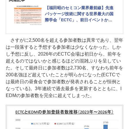
【福田昭のセミコン業界最前線】先進
パッケージ技術に関する世界最大の国
際学会「ECTC」、前日イベントから
大盛況
さすがに2,500名を超える参加者数は異常であり、翌年
は一段落すると予想する参加者は少なくなかった。しか
し予想に反し、2026年のECTC会場は初日から、前年を
超えるのではないかと感じるほどの混雑ぶりを呈してい
た。そして最終日に参加者数は2,730名、すなわち前年を
200名強ほど超えていたことが明らかになった(ECTCで
は最終日の昼食会で参加者数が発表されることが恒例と
なっている)。3年連続で過去最多を更新するとともに、I
EDMの参加者数を完全に超えてしまった。