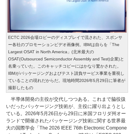
ECTC 2026会場ロビーのディスプレイで流された、スポンサ
ー各社のプロモーションビデオ画像例。IBMは自らを「The
Largest OSAT in North America」(北米最大の
OSAT(Outsourced Semiconductor Assembly and Test)企業)と
名乗っていた。このキャッチコピーにはかなり驚かされた。
IBMがパッケージングおよびテスト請負サービス事業を重視し
ていることの現れだからだ。現地時間2026年5月29日に筆者が
撮影したもの
半導体開発の主役が交代しつつある。これまで脇役扱
いだったパッケージング技術が、主役に躍り出ようとし
ている。2026年5月26日から29日に米国フロリダ州オー
ランドで開催されたパッケージング技術に関する世界最
大の国際学会「The 2026 IEEE 76th Electronic Compone