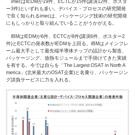
imecはIEDMが19件、ECTCが15件(講演12件、ポスタ
ー3件)といずれも多い。デバイス・プロセスの研究開発
で良く知られるimecは、パッケージング技術の研究開発
にもしっかりと取り組んでいることがうかがえる。
IBMはIEDMが6件、ECTCが8件(講演6件、ポスター2
件)とECTCの発表数がIEDMを上回る。IBMはメインフレ
ーム最大手として最先端半導体チップの設計から製造、
パッケージング、放熱モジュールまで手掛けてきた実績
を有する。今では自らを「The Largest OSAT in North A
merica」(北米最大のOSAT企業)と名乗り、パッケージン
グ請負サービスに力を入れる。