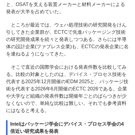
と、OSATを支える装置メーカーと材料メーカーによる
発表が大半を占めていた。
ところが最近では、ウェハ処理技術の研究開発をけん
引してきた企業群が、ECTCで先進パッケージング技術
の研究開発成果を続々と発表しつつある。さらには半導
体の設計企業(ファブレス企業)も、ECTCの発表企業に名
を連ねるようになってきた。
そこで直近の国際学会における発表件数を比較してみ
る。比較の対象としたのは、デバイス・プロセス技術を
代表する2025年12月開催のIEDM 2025と、パッケージ技
術を代表する2026年6月開催のECTC 2026である。企業
や大学など組織の発表件数は開催年ごとのばらつきが少
なくないので、単純な比較は難しい。それでも参考資料
にはなると考える。
Intelはパッケージ学会にデバイス・プロセス学会の4
倍近い研究成果を発表