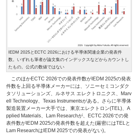
IEDM 2025とECTC 2026における半導体関連企業の発表件
数。いずれも筆者が論文集のインデックスなどからカウントし
たもの。公式の数値ではない
このほかECTC 2026での発表件数がIEDM 2025の発表
件数を上回る半導体メーカーには、ソニーセミコンダク
タソリューションズ、ルネサス エレクトロニクス、Marv
ell Technology、Texas Instrumentsがある。さらに半導体
製造装置メーカー大手では、東京エレクトロン(TEL)、A
pplied Materials、Lam Researchが、ECTC 2026での発
表件数がIEDM 2025の発表件数を超えた(厳密にはTELと
Lam ResearchはIEDM 2025での発表がない)。