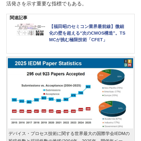
活発さを示す重要な指標でもある。
関連記事
【福田昭のセミコン業界最前線】微細
化の壁を超える“次のCMOS構造”。TS
MCが挑む極限技術「CFET」
デバイス・プロセス技術に関する世界最大の国際学会IEDMの
投稿件数と採択件数の推移(2004年～2025年、開催年ベー