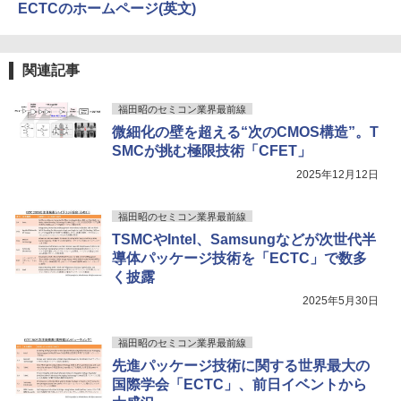
ECTCのホームページ(英文)
関連記事
福田昭のセミコン業界最前線
微細化の壁を超える“次のCMOS構造”。T
SMCが挑む極限技術「CFET」
2025年12月12日
福田昭のセミコン業界最前線
TSMCやIntel、Samsungなどが次世代半
導体パッケージ技術を「ECTC」で数多
く披露
2025年5月30日
福田昭のセミコン業界最前線
先進パッケージ技術に関する世界最大の
国際学会「ECTC」、前日イベントから