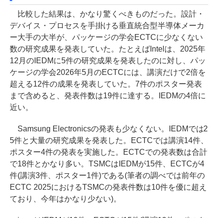
比較した結果は、かなり驚くべきものだった。設計・
デバイス・プロセスを手掛ける垂直統合型半導体メーカ
ー大手の大半が、パッケージの学会ECTCに少なくない
数の研究成果を発表していた。たとえばIntelは、2025年
12月のIEDMに5件の研究成果を発表したのに対し、パッ
ケージの学会2026年5月のECTCには、講演だけで2倍を
超える12件の成果を発表していた。7件のポスター発表
まで含めると、発表件数は19件に達する。IEDMの4倍に
近い。
Samsung Electronicsの発表も少なくない。IEDMでは2
5件と大量の研究成果を発表した。ECTCでは講演14件、
ポスター4件の発表を実施した。ECTCでの発表数は合計
で18件とかなり多い。TSMCはIEDMが15件、ECTCが4
件(講演3件、ポスター1件)である(筆者の調べでは前年の
ECTC 2025におけるTSMCの発表件数は10件を優に超え
ており、今年はかなり少ない)。