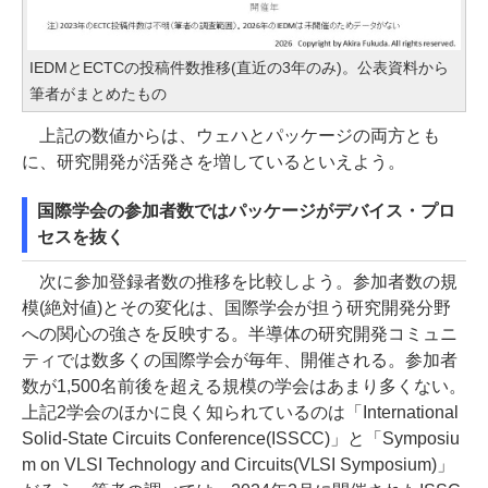
IEDMとECTCの投稿件数推移(直近の3年のみ)。公表資料から
筆者がまとめたもの
上記の数値からは、ウェハとパッケージの両方とも
に、研究開発が活発さを増しているといえよう。
国際学会の参加者数ではパッケージがデバイス・プロ
セスを抜く
次に参加登録者数の推移を比較しよう。参加者数の規
模(絶対値)とその変化は、国際学会が担う研究開発分野
への関心の強さを反映する。半導体の研究開発コミュニ
ティでは数多くの国際学会が毎年、開催される。参加者
数が1,500名前後を超える規模の学会はあまり多くない。
上記2学会のほかに良く知られているのは「International
Solid-State Circuits Conference(ISSCC)」と「Symposiu
m on VLSI Technology and Circuits(VLSI Symposium)」