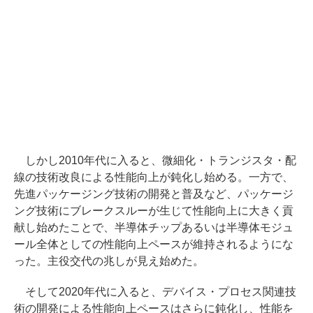
しかし2010年代に入ると、微細化・トランジスタ・配
線の技術改良による性能向上が鈍化し始める。一方で、
先進パッケージング技術の開発と普及など、パッケージ
ング技術にブレークスルーが生じて性能向上に大きく貢
献し始めたことで、半導体チップあるいは半導体モジュ
ール全体としての性能向上ペースが維持されるようにな
った。主役交代の兆しが見え始めた。
そして2020年代に入ると、デバイス・プロセス関連技
術の開発による性能向上ペースはさらに鈍化し、性能を