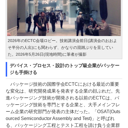
2026年のECTC会場ロビー。技術講演会前日(講演会のおおよ
そ半分の人出)にも関わらず、かなりの混雑ぶりを呈してい
た。2026年5月26日(現地時間)に筆者が撮影
デバイス・プロセス・設計のトップ級企業がパッケー
ジも手掛ける
パッケージ技術の国際学会ECTCにおける最近の重要
な変化は、研究開発成果を発表する企業の顔ぶれだ。先
進パッケージング技術が開発される以前のECTCは、パ
ッケージング技術を専門とする企業と、大手メインフレ
ーム企業の研究部門が発表の主体だった。「OSAT(Outs
ourced Semiconductor Assembly and Test)」と呼ばれ
る、パッケージング工程とテスト工程を請け負う企業群