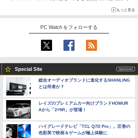
「ご来店記念コース」を娘と堪能
もっと見る
～コース名を変更したのはNVIDIAに怒られたからではない
PC Watch をフォローする
Special Site
総合オーディオブランドに進化するSHANLING
とは何者か？
レイズのプレミアムカー向けブランドHOMUR
Aから「2×9R」が登場！
ハイグレードテレビ「TCL Q7D Pro」。圧巻の
色彩美で映画＆ゲームが極上体験に