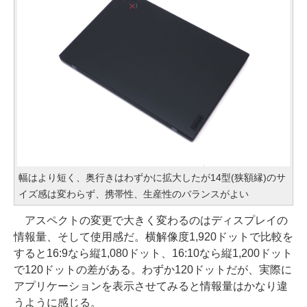
幅はより短く、奥行きはわずかに拡大したが14型(狭額縁)のサ
イズ感は変わらず、携帯性、生産性のバランスがよい
アスペクトの変更で大きく変わるのはディスプレイの
情報量、そして使用感だ。横解像度1,920ドットで比較を
すると16:9なら縦1,080ドット、16:10なら縦1,200ドット
で120ドットの差がある。わずか120ドットだが、実際に
アプリケーションを表示させてみると情報量はかなり違
うように感じる。