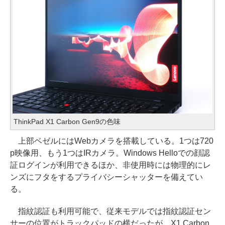
ThinkPad X1 Carbon Gen9の色味
上部ベゼルにはWebカメラを搭載している。1つは720
p映像用、もう1つはIRカメラ。Windows Helloでの顔認
証ログインが利用できるほか、非使用時には物理的にレ
ンズにフタをするプライバシーシャッターを備えてい
る。
指紋認証も利用可能で、従来モデルでは指紋認証セン
サーの位置がトラックパッドの横だったが、X1 Carbon