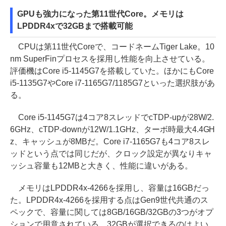
GPUも強力になった第11世代Core。メモリは
LPDDR4xで32GBまで搭載可能
CPUは第11世代Coreで、コードネームTiger Lake。10
nm SuperFinプロセスを採用し性能を向上させている。
評価機はCore i5-1145G7を搭載していた。ほかにもCore
i5-1135G7やCore i7-1165G7/1185G7といった選択肢があ
る。
Core i5-1145G7は4コア8スレッドでcTDP-upが28W/2.
6GHz、cTDP-downが12W/1.1GHz、ターボ時最大4.4GH
z、キャッシュが8MBだ。Core i7-1165G7も4コア8スレ
ッドという点では同じだが、クロック設定が異なりキャ
ッシュ容量も12MBと大きく、性能に違いがある。
メモリはLPDDR4x-4266を採用し、容量は16GBだっ
た。LPDDR4x-4266を採用する点はGen9世代共通のス
ペックで、容量に関しては8GB/16GB/32GBの3つがオプ
ションで用意されている。32GBが選択できるのはよい