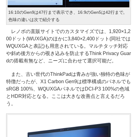
16:10のGen9は47行まで表示でき、16:9のGen5は42行まで。
色味の違いは次で紹介する
レノボの直販サイトでのカスタマイズでは、1,920×1,2
00ドット(WUXGA)のほかに3,840×2,400ドット(同社では
WQUXGAと表記)も用意されている。マルチタッチ対応
や斜め後方からの覗き込みを防止するThink Privacy Guar
dの搭載有無など、ニーズに合わせて選択可能だ。
また、古い世代のThinkPadは青みが強い独特の色味が
特徴だったが、X1 Carbon Gen9は標準構成のパネルでも
sRGB 100%、WQUXGAパネルではDCI-P3 100%の色域
とHDR対応となる。ここは大きな改善点と言えるだろ
う。