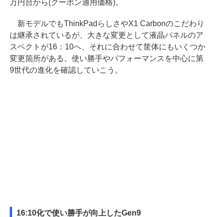
万円台から(クーポン適用価格)。
新モデルでもThinkPadらしさやX1 Carbonのこだわり
は継承されているが、大きな変更として液晶パネルのア
スペクトが16：10へ、それに合わせて筐体にもいくつか
変更箇所がある。使い勝手やパフォーマンスを中心に第
9世代の進化を確認していこう。
16:10化で使い勝手が向上したGen9