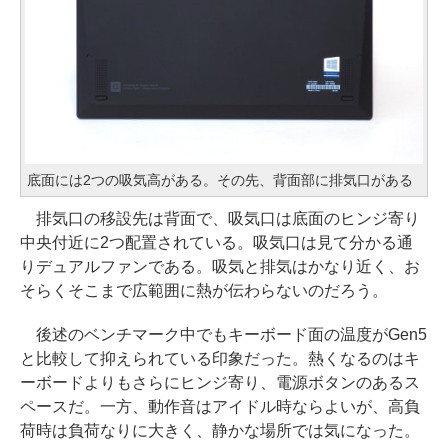
底面には2つの吸気高がある。その先、背面部に排気口がある
排気口の移設先は背面で、吸気口は底面のヒンジ寄り
中央付近に2つ配置されている。吸気口は見て分かる通
りデュアルファンである。吸気と排気はかなり近く、お
そらくそこまで広範囲に熱が伝わらないのだろう。
後述のベンチマーク中でもキーボード面の温度がGen5
と比較して抑えられている印象だった。熱くなるのはキ
ーボードよりもさらにヒンジ寄り、電源ボタンのあるス
ペースだ。一方、動作音はアイドル時ならよいが、高負
荷時は負荷なりに大きく、静かな場所では気になった。