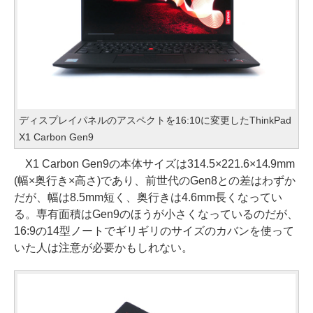
ディスプレイパネルのアスペクトを16:10に変更したThinkPad
X1 Carbon Gen9
X1 Carbon Gen9の本体サイズは314.5×221.6×14.9mm
(幅×奥行き×高さ)であり、前世代のGen8との差はわずか
だが、幅は8.5mm短く、奥行きは4.6mm長くなってい
る。専有面積はGen9のほうが小さくなっているのだが、
16:9の14型ノートでギリギリのサイズのカバンを使って
いた人は注意が必要かもしれない。