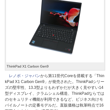
ThinkPad X1 Carbon Gen9
レノボ・ジャパン
から第11世代Coreを搭載する「Thin
kPad X1 Carbon Gen9」が発売された。ThinkPadシリー
ズの堅牢性、13.3型よりもわずかだが大きく見やすい14
型ディスプレイ、クラムシェル構造、ThinkPadならでは
のセキュリティ機能が利用できるなど、ビジネス向けモ
バイルノートの定番モデルだ。直販価格は執筆時点で16