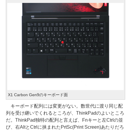
X1 Carbon Gen9のキーボード面
キーボード配列には変更がない。数世代に渡り同じ配
列を受け継いでくれるところが、ThinkPadのよいところ
だ。ThinkPad独特の配列と言えば、Fnキーと左Ctrlの並
び、右AltとCtrlに挟まれたPrtSc(Print Screen)あたりだろ