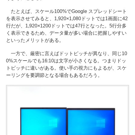
たとえば、スケール100%でGoogle スプレッドシート
を表示させてみると、1,920×1,080ドットでは1画面に42
行だが、1,920×1200ドットでは47行となった。5行分多
く表示できるため、データ量が多い場合に把握しやすい
といったメリットがある。
一方で、厳密に言えばドットピッチが異なり、同じ10
0%スケールでも16:10は文字が小さくなる。つまりドッ
トピッチに違いがある。使い手の視力にもよるが、スケ
ーリングを要調節となる場合もあるだろう。