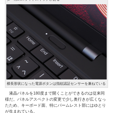
横長形状になった電源ボタンは指紋認証センサーを兼ねている
液晶パネルを180度まで開くことができるのは従来同
様だ。パネルアスペクトの変更で少し奥行きが広くなっ
たため、キーボード面、特にパームレスト部にはゆとり
が生まれている。