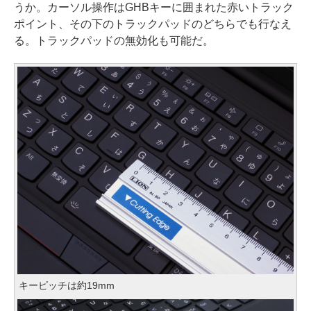
うか。カーソル操作はGHBキーに囲まれた赤いトラック
ポイント、その下のトラックパッドのどちらでも行なえ
る。トラックパッドの無効化も可能だ。
キーピッチは約19mm