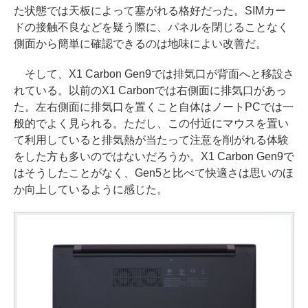
た状態では天板によって塞がれる格好だった。SIMカー
ドの接触不良などを疑う際に、パネルを閉じることなく
側面から簡単に確認できるのは地味によい改善だ。
そして、X1 Carbon Gen9では排気口が背面へと移設さ
れている。以前のX1 Carbonでは右側面に排気口があっ
た。左右側面に排気口を置くこと自体はノートPCでは一
般的でよく見られる。ただし、この付近にマウスを置い
て利用していると排気熱が当たって注意を削がれる体験
をした方も多いのではないだろうか。X1 Carbon Gen9で
はそうしたことがなく、Gen5と比べて快適さは思いのほ
か向上しているように感じた。