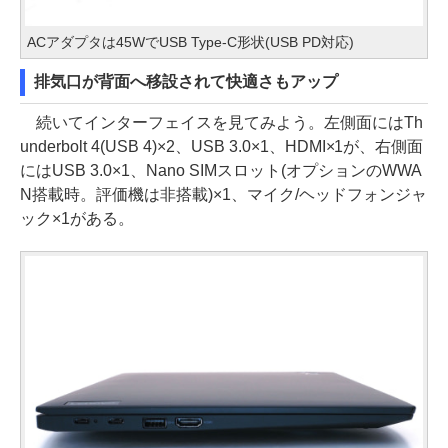
ACアダプタは45WでUSB Type-C形状(USB PD対応)
排気口が背面へ移設されて快適さもアップ
続いてインターフェイスを見てみよう。左側面にはTh
underbolt 4(USB 4)×2、USB 3.0×1、HDMI×1が、右側面
にはUSB 3.0×1、Nano SIMスロット(オプションのWWA
N搭載時。評価機は非搭載)×1、マイク/ヘッドフォンジャ
ック×1がある。