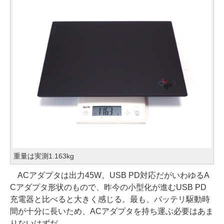
重量は実測1.163kg
ACアダプタは出力45W。USB PD対応だがいわゆるA
Cアダプタ形状のもので、昨今の小型化が進むUSB PD
充電器と比べると大きく感じる。最も、バッテリ駆動時
間が十分に長いため、ACアダプタを持ち運ぶ必要はあま
りないはずだ。