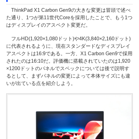
ThinkPad X1 Carbon Gen9の大きな変更は冒頭で述べ
た通り、1つが第11世代Coreを採用したことで、もう1つ
はディスプレイのアスペクト変更だ。
フルHD(1,920×1,080ドット)や4K(3,840×2,160ドット)
に代表されるように、現在スタンダードなディスプレイ
アスペクトは16:9である。一方、X1 Carbon Gen9で採用
されたのは16:10だ。評価機に搭載されていたのは1,920
×1200ドットのパネルでスペックについては後で説明す
るとして、まずパネルの変更によって本体サイズにも違
いが出ている点を紹介しよう。