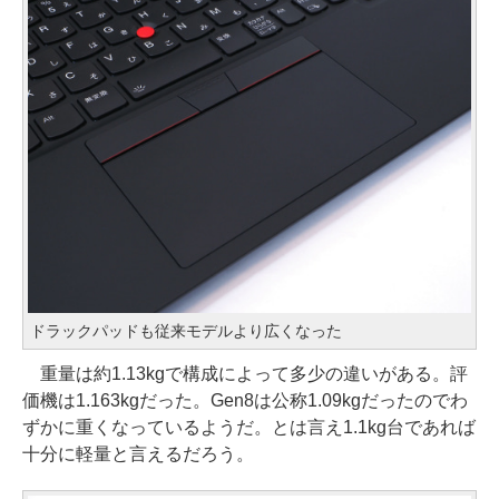
ドラックパッドも従来モデルより広くなった
重量は約1.13kgで構成によって多少の違いがある。評
価機は1.163kgだった。Gen8は公称1.09kgだったのでわ
ずかに重くなっているようだ。とは言え1.1kg台であれば
十分に軽量と言えるだろう。