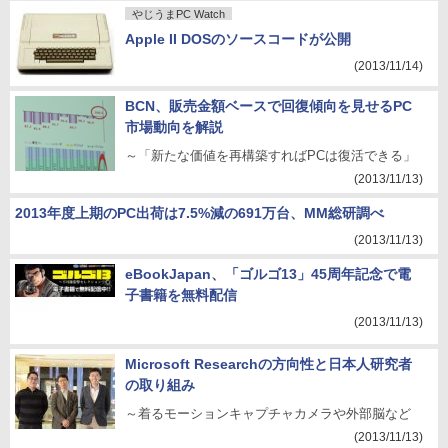
やじうまPC Watch
Apple II DOSのソースコードが公開
(2013/11/14)
BCN、販売金額ベースで回復傾向を見せるPC
市場動向を解説
～「新たな価値を再構築すればPCは復活できる」
(2013/11/13)
2013年度上期のPC出荷は7.5%減の691万台、MM総研調べ
(2013/11/13)
eBookJapan、「ゴルゴ13」45周年記念で電
子書籍を無料配信
(2013/11/13)
Microsoft Researchの方向性と日本人研究者
の取り組み
～着るモーションキャプチャカメラや外部脳など
(2013/11/13)