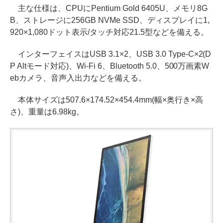
主な仕様は、CPUにPentium Gold 6405U、メモリ8G
B、ストレージに256GB NVMe SSD、ディスプレイに1,
920×1,080ドット表示/タッチ対応21.5型などを備える。
インターフェイスはUSB 3.1×2、USB 3.0 Type-C×2(D
P Altモード対応)、Wi-Fi 6、Bluetooth 5.0、500万画素W
ebカメラ、音声入出力などを備える。
本体サイズは507.6×174.52×454.4mm(幅×奥行き×高
さ)、重量は6.98kg。