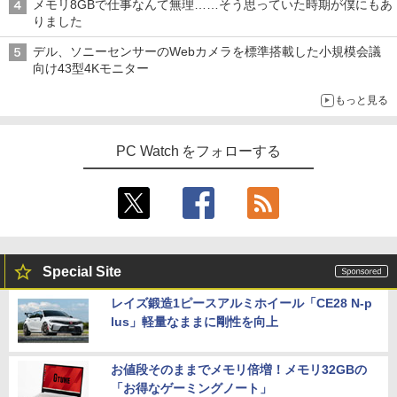
メモリ8GBで仕事なんて無理……そう思っていた時期が僕にもあ
りました
デル、ソニーセンサーのWebカメラを標準搭載した小規模会議
向け43型4Kモニター
もっと見る
PC Watch をフォローする
Special Site
レイズ鍛造1ピースアルミホイール「CE28 N-p
lus」軽量なままに剛性を向上
お値段そのままでメモリ倍増！メモリ32GBの
「お得なゲーミングノート」