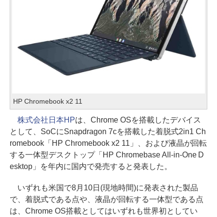
HP Chromebook x2 11
株式会社日本HP
は、Chrome OSを搭載したデバイス
として、SoCにSnapdragon 7cを搭載した着脱式2in1 Ch
romebook「HP Chromebook x2 11」、および液晶が回転
する一体型デスクトップ「HP Chromebase All-in-One D
esktop」を年内に国内で発売すると発表した。
いずれも米国で8月10日(現地時間)に発表された製品
で、着脱式である点や、液晶が回転する一体型である点
は、Chrome OS搭載としてはいずれも世界初としてい