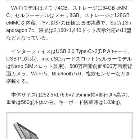
Wi-Fiモデルはメモリ4GB、ストレージに64GB eMM
C、セルラーモデルはメモリ8GB、ストレージに128GB
eMMCを内蔵。それ以外の仕様はほぼ共通で、SoCはSn
apdragon 7c、液晶は2,160×1,440ドット表示対応の11型
などとなっている。
インターフェイスはUSB 3.0 Type-C×2(DP Altモード、
USB PD対応)、microSDカードスロット(セルラーモデル
はNano SIMスロット兼用)、500万画素前面/800万画素背
面カメラ、Wi-Fi 5、Bluetooth 5.0、指紋センサーなどを
搭載する。
本体サイズは252.5×176.6×7.55mm(幅×奥行き×高さ)、
重量は560g(本体のみ。キーボード搭載時は1.03kg)。