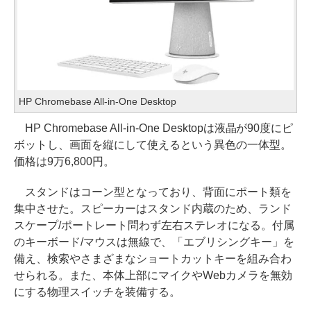
HP Chromebase All-in-One Desktop
HP Chromebase All-in-One Desktopは液晶が90度にピ
ボットし、画面を縦にして使えるという異色の一体型。
価格は9万6,800円。
スタンドはコーン型となっており、背面にポート類を
集中させた。スピーカーはスタンド内蔵のため、ランド
スケープ/ポートレート問わず左右ステレオになる。付属
のキーボード/マウスは無線で、「エブリシングキー」を
備え、検索やさまざまなショートカットキーを組み合わ
せられる。また、本体上部にマイクやWebカメラを無効
にする物理スイッチを装備する。