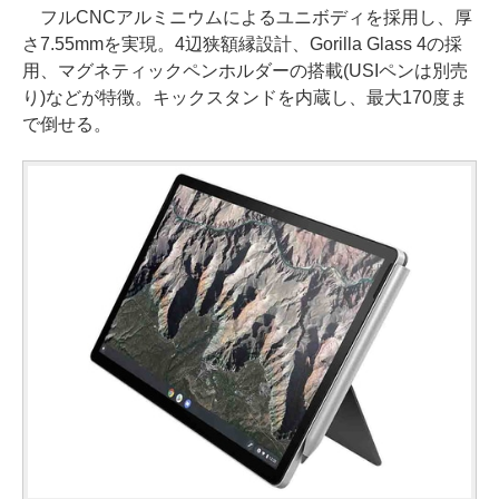
フルCNCアルミニウムによるユニボディを採用し、厚
さ7.55mmを実現。4辺狭額縁設計、Gorilla Glass 4の採
用、マグネティックペンホルダーの搭載(USIペンは別売
り)などが特徴。キックスタンドを内蔵し、最大170度ま
で倒せる。