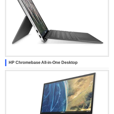
HP Chromebase All-in-One Desktop