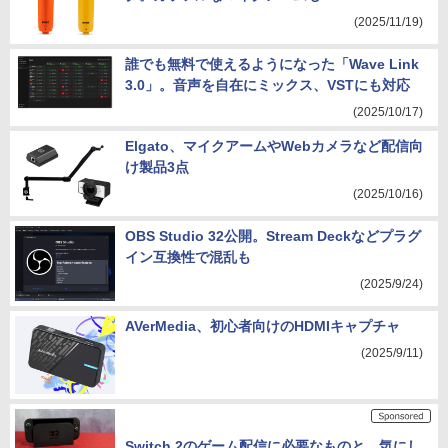
(2025/11/19)
誰でも無料で使えるようになった「Wave Link
3.0」。音声を自在にミックス、VSTにも対応
(2025/10/17)
Elgato、マイクアームやWebカメラなど配信向
け製品3点
(2025/10/16)
OBS Studio 32公開。Stream Deckなどプラグ
イン互換性で混乱も
(2025/9/24)
AVerMedia、初心者向けのHDMIキャプチャ
(2025/9/11)
Switch 2のゲーム配信に必要なものと、気にし