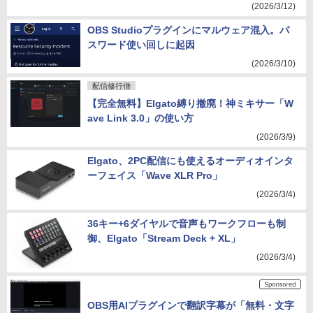
(2026/3/12)
OBS Studioプラグインにマルウェア混入。パ
スワード使い回しに起因
(2026/3/10)
配信修行僧
【完全無料】Elgato縛り撤廃！神ミキサー「W
ave Link 3.0」の使い方
(2026/3/9)
Elgato、2PC配信にも使えるオーディオインタ
ーフェイス「Wave XLR Pro」
(2026/3/4)
36キー+6ダイヤルで音声もワークフローも制
御、Elgato「Stream Deck + XL」
(2026/3/4)
OBS用AIプラグインで翻訳字幕が「無料・文字