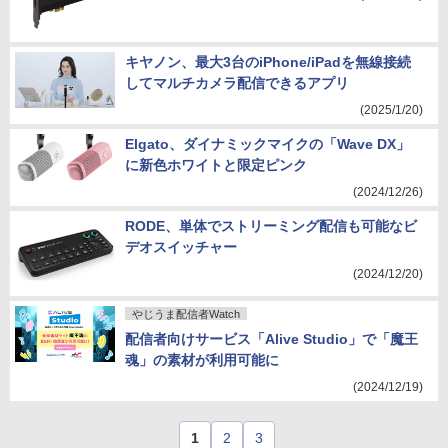
キヤノン、最大3台のiPhone/iPadを無線接続
してマルチカメラ配信できるアプリ
(2025/1/20)
Elgato、ダイナミックマイクの「Wave DX」
に新色ホワイトと限定ピンク
(2024/12/26)
RODE、単体でストリーミング配信も可能なビ
デオスイッチャー
(2024/12/20)
やじうま配信者Watch
配信者向けサービス「Alive Studio」で「魔王
魂」の素材が利用可能に
(2024/12/19)
1
2
3