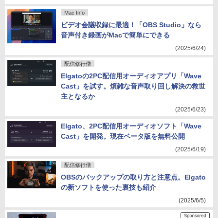
Mac Info
ビデオ会議収録に最適！「OBS Studio」なら
音声付き録画がMacで簡単にできる
(2025/6/24)
配信修行僧
Elgatoの2PC配信用オーディオアプリ「Wave
Cast」を試す。煩雑な音声取り回し解決の救世
主となるか
(2025/6/23)
Elgato、2PC配信用オーディオソフト「Wave
Cast」を開発。現在ベータ版を無料公開
(2025/6/19)
配信修行僧
OBSのバックアップの取り方と注意点。Elgato
の新ソフトを使った裏技も紹介
(2025/6/5)