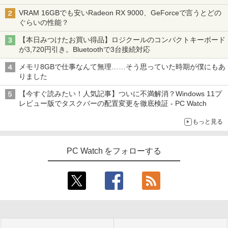
VRAM 16GBでも安いRadeon RX 9000、GeForceで言うとどの
ぐらいの性能？
【本日みつけたお買い得品】ロジクールのコンパクトキーボード
が3,720円引き。Bluetoothで3台接続対応
メモリ8GBで仕事なんて無理……そう思っていた時期が僕にもあ
りました
【今すぐ読みたい！人気記事】ついに不満解消？Windows 11プ
レビュー版でタスクバーの配置変更を徹底検証 - PC Watch
もっと見る
PC Watch をフォローする