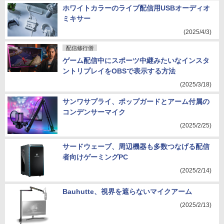
ホワイトカラーのライブ配信用USBオーディオ
ミキサー
(2025/4/3)
配信修行僧
ゲーム配信中にスポーツ中継みたいなインスタ
ントリプレイをOBSで表示する方法
(2025/3/18)
サンワサプライ、ポップガードとアーム付属の
コンデンサーマイク
(2025/2/25)
サードウェーブ、周辺機器も多数つなげる配信
者向けゲーミングPC
(2025/2/14)
Bauhutte、視界を遮らないマイクアーム
(2025/2/13)