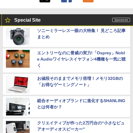
Special Site
ソニーミラーレス一眼の大特集！ 見どころ記事
まとめ
エントリーなのに脅威の実力!「Osprey」Nobl
e Audioワイヤレスイヤフォン4機種を一気に聴
く
お値段そのままでメモリ倍増！メモリ32GBの
「お得なゲーミングノート」
総合オーディオブランドに進化するSHANLING
とは何者か？
クリエイティブが作った2万円台の“小さなピュ
アオーディオスピーカー”