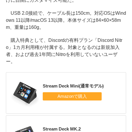
けに自由にカスタマイズ可能だ。
USB 2.0接続で、ケーブル長は150cm。対応OSはWind
ows 11以降/macOS 13以降。本体サイズは84×60×58m
m、重量は160g。
購入特典として、Discordの有料プラン「Discord Nitr
o」1カ月利用権が付属する。対象となるのは新規加入
者、および過去1年間にNitroを利用していないユーザ
ー。
Stream Deck Mini(通常モデル)
Stream Deck MK.2