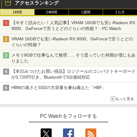
アクセスランキング
1時間
24時間
1週間
1カ月
【今すぐ読みたい！人気記事】VRAM 16GBでも安いRadeon RX
9000、GeForceで言うとどのぐらいの性能？ - PC Watch
VRAM 16GBでも安いRadeon RX 9000、GeForceで言うとどの
ぐらいの性能？
メモリ8GBで仕事なんて無理……そう思っていた時期が僕にもあ
りました
【本日みつけたお買い得品】ロジクールのコンパクトキーボード
が3,720円引き。Bluetoothで3台接続対応
HBMの速さとSSDの大容量を兼ね備えた「HBF」
もっと見る
PC Watch をフォローする