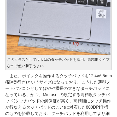
このクラスとしては大型のタッチパッドを採用。高精細タイプ
なので使い勝手もよい
また、ポインタを操作するタッチパッドも12.4×6.5mm
(幅×奥行き)というサイズになっており、こうした薄型ノ
ートパソコンとしてはやや横長の大きなタッチパッドに
なっている。かつ、Microsoftの規定する高精度タッチパ
ッド(タッチパッドの解像度が高く、高精細にタッチ操作
が行なえるタッチパッドのこと)に対応した800DPI仕様
のものを搭載しており、タッチパッドを利用してより細