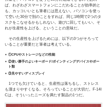
ば、わざわざスマートフォンにこだわることが効率的と
も、カッコいいとも筆者には思えない。パソコンを使っ
て空いた30分で別のことをすれば、同じ1時間で2つのタ
スクをこなせるかもしれない。遊びに回してもいい。そ
れが生産性を上げる、ということの意味だ。
その生産性を上げるためには、以下の3つがそろって
いることが重要だと筆者は考えている。
①CPUやストレージなどの性能
②使い勝手のよいキーボード/ポインティングデバイスやポー
ト類
③見やすいディスプレイ
1つでも欠けていると、生産性は落ちるし、ストレス
も溜まりやすくなる。そろっていることが大切だ。F-14I
Cは、そういったニーズを満たす製品の1つだ。