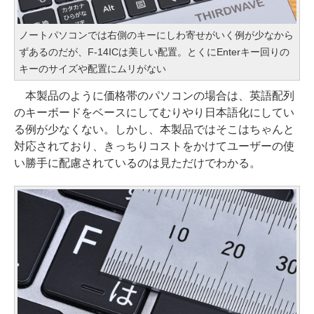
ノートパソコンでは右側のキーにしわ寄せがいく例が少なから
ずあるのだが、F-14ICは美しい配置。とくにEnterキー回りの
キーのサイズや配置にムリがない
本製品のように価格帯のパソコンの場合は、英語配列
のキーボードをベースにしてむりやり日本語化にしてい
る例が少なくない。しかし、本製品ではそこはちゃんと
対応されており、きっちりコストをかけてユーザーの使
い勝手に配慮されているのは見ただけでわかる。