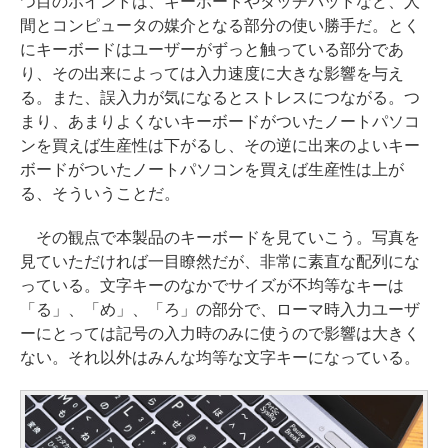
つ目のポイントは、キーボードやタッチパッドなど、人
間とコンピュータの媒介となる部分の使い勝手だ。とく
にキーボードはユーザーがずっと触っている部分であ
り、その出来によっては入力速度に大きな影響を与え
る。また、誤入力が気になるとストレスにつながる。つ
まり、あまりよくないキーボードがついたノートパソコ
ンを買えば生産性は下がるし、その逆に出来のよいキー
ボードがついたノートパソコンを買えば生産性は上が
る、そういうことだ。
その観点で本製品のキーボードを見ていこう。写真を
見ていただければ一目瞭然だが、非常に素直な配列にな
っている。文字キーのなかでサイズが不均等なキーは
「る」、「め」、「ろ」の部分で、ローマ時入力ユーザ
ーにとっては記号の入力時のみに使うので影響は大きく
ない。それ以外はみんな均等な文字キーになっている。