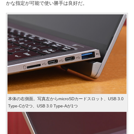
かな指定が可能で使い勝手は良好だ。
本体の右側面。写真左からmicroSDカードスロット、USB 3.0
Type-Cが2つ、USB 3.0 Type-Aが1つ