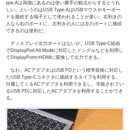
ype-Aは両側にあるのは使い勝手の観点からするとうれ
しい。というのはUSB Type-AはUSBマウスやキーボー
ドを接続する端子として使われることが多い。右利きの
人なら右のポートに、左利きの人には左のポートに接続
できるのは便利だ。
ディスプレイ出力ポートはないが、USB Type-C経由
でDisplayPort Alt Modeに対応したドングルなどを利用し
てDisplayPortやHDMIに変換して出力できる。
なお、ACアダプタはUSB PDという標準規格に対応し
たUSB Type-Cコネクタに接続するタイプを利用する。
付属してくるACアダプタを利用できるし、市販されてい
るUSB PDに対応したACアダプタを利用することができ
る。