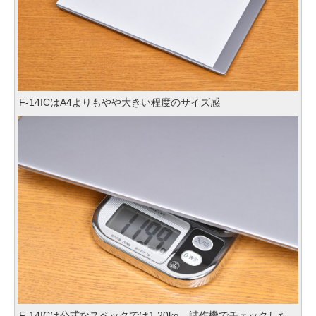
F-14ICはA4よりもやや大きい程度のサイズ感
F-14ICは公式なスペックでは1.20kg、試作機でチェックした