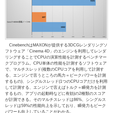
CinebenchはMAXONが提供する3DCGレンダリングソ
フトウェア「Cinema 4D」のエンジンを利用してレンダ
リングすることでCPUの演算性能を計測するベンチマー
クプログラム。CPU単体の性能を計測するソフトウェア
で、マルチスレッド(複数のCPUコアを利用して計測す
る、エンジンで言うところの馬力＝ピークパワーを計測
するもの)、シングルスレッド(1つのCPUコアだけを利用
して計測する、エンジンで言えばトルク＝瞬発力を計測
するもの、アプリの起動時などに有効)の2種類のスコア
が計測できる。そのマルチスレッドは86%、シングルス
レッドは59%の性能向上を示しており、瞬発力もピーク
パワーも向上していることがわかる。