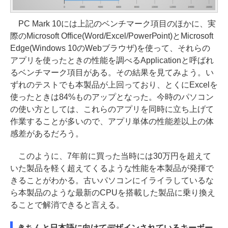
PC Mark 10には上記のベンチマーク項目のほかに、実
際のMicrosoft Office(Word/Excel/PowerPoint)とMicrosoft
Edge(Windows 10のWebブラウザ)を使って、それらの
アプリを使ったときの性能を調べるApplicationと呼ばれ
るベンチマーク項目がある。その結果を見てみよう。い
ずれのテストでも本製品が上回っており、とくにExcelを
使ったときは84%ものアップとなった。今時のパソコン
の使い方としては、これらのアプリを同時に立ち上げて
作業することが多いので、アプリ単体の性能差以上の体
感差があるだろう。
このように、7年前に買った当時には30万円を超えて
いた製品を軽く超えてくるような性能を本製品が発揮で
きることがわかる。古いパソコンにイライラしているな
ら本製品のような最新のCPUを搭載した製品に乗り換え
ることで解消できると言える。
きちんと日本語に向けてデザインされているキーボー