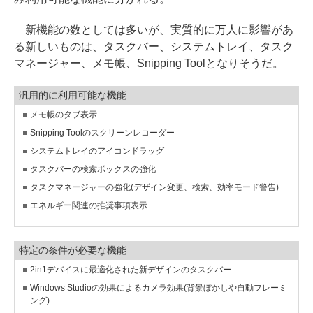
新機能の数としては多いが、実質的に万人に影響があ
る新しいものは、タスクバー、システムトレイ、タスク
マネージャー、メモ帳、Snipping Toolとなりそうだ。
汎用的に利用可能な機能
メモ帳のタブ表示
Snipping Toolのスクリーンレコーダー
システムトレイのアイコンドラッグ
タスクバーの検索ボックスの強化
タスクマネージャーの強化(デザイン変更、検索、効率モード警告)
エネルギー関連の推奨事項表示
特定の条件が必要な機能
2in1デバイスに最適化された新デザインのタスクバー
Windows Studioの効果によるカメラ効果(背景ぼかしや自動フレーミ
ング)