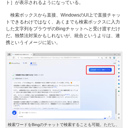
ト］が表示されるようになっている。
検索ボックスから直接、WindowsのUI上で直接チャッ
トできるわけではなく、あくまでも検索ボックスに入力
した文字列をブラウザのBingチャットへと受け渡すだけ
だ。独禁法対策かもしれないが、統合というよりは、連
携というイメージに近い。
検索ワードをBingのチャットで検索することも可能。ただし、