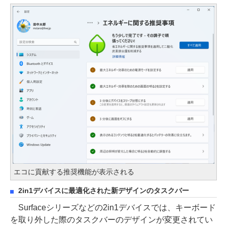
エコに貢献する推奨機能が表示される
2in1デバイスに最適化された新デザインのタスクバー
Surfaceシリーズなどの2in1デバイスでは、キーボード
を取り外した際のタスクバーのデザインが変更されてい