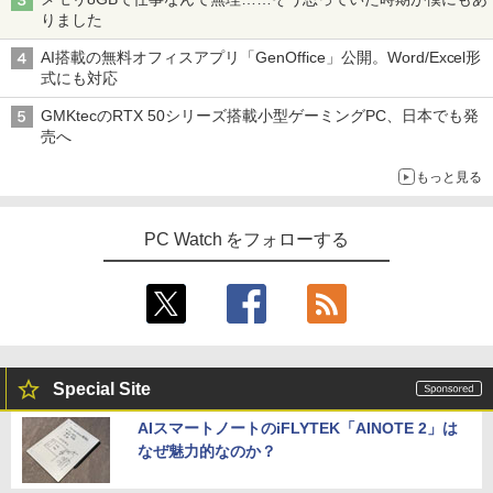
りました
AI搭載の無料オフィスアプリ「GenOffice」公開。Word/Excel形
式にも対応
GMKtecのRTX 50シリーズ搭載小型ゲーミングPC、日本でも発
売へ
もっと見る
PC Watch をフォローする
Special Site
AIスマートノートのiFLYTEK「AINOTE 2」は
なぜ魅力的なのか？