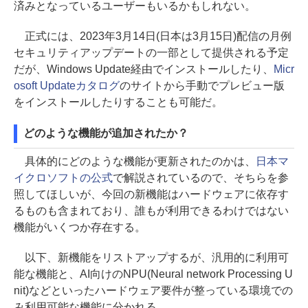
済みとなっているユーザーもいるかもしれない。
正式には、2023年3月14日(日本は3月15日)配信の月例
セキュリティアップデートの一部として提供される予定
だが、Windows Update経由でインストールしたり、
Micr
osoft Updateカタログ
のサイトから手動でプレビュー版
をインストールしたりすることも可能だ。
どのような機能が追加されたか？
具体的にどのような機能が更新されたのかは、
日本マ
イクロソフトの公式
で解説されているので、そちらを参
照してほしいが、今回の新機能はハードウェアに依存す
るものも含まれており、誰もが利用できるわけではない
機能がいくつか存在する。
以下、新機能をリストアップするが、汎用的に利用可
能な機能と、AI向けのNPU(Neural network Processing U
nit)などといったハードウェア要件が整っている環境での
み利用可能な機能に分かれる。