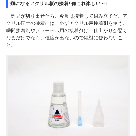
癖になるアクリル板の接着! 何これ楽しい～♪
部品が切り出せたら、今度は接着して組み立てだ。ア
クリル同士の接着には、必ずアクリル用接着剤を使う。
瞬間接着剤やプラモデル用の接着剤は、仕上がりが悪く
なるだけでなく、強度が出ないので絶対に使わないこ
と。