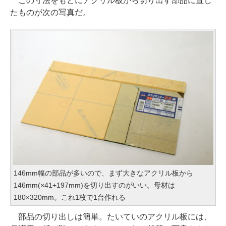
この寸法をもとにアクリル板から切り出す部品に直し
たものが次の写真だ。
146mm幅の部品が多いので、まず大きなアクリル板から
146mm(×41+197mm)を切り出すのがいい。母材は
180×320mm。これ1枚で1台作れる
部品の切り出しは簡単。たいていのアクリル板には、