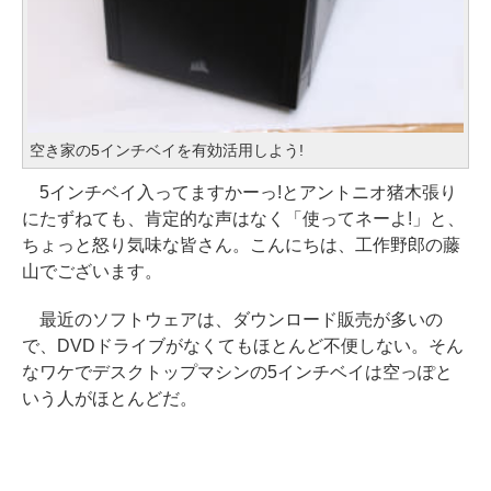
空き家の5インチベイを有効活用しよう!
5インチベイ入ってますかーっ!とアントニオ猪木張り
にたずねても、肯定的な声はなく「使ってネーよ!」と、
ちょっと怒り気味な皆さん。こんにちは、工作野郎の藤
山でございます。
最近のソフトウェアは、ダウンロード販売が多いの
で、DVDドライブがなくてもほとんど不便しない。そん
なワケでデスクトップマシンの5インチベイは空っぽと
いう人がほとんどだ。