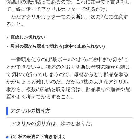
保護用の紙が貼ってあるので、これに鉛筆で下書きをし
て、線に沿ってアクリルカッターで切るだけ。
ただアクリルカッターでの切断は、次の2点に注意す
ること。
直線しか切れない
母材の端から端まで切れる(途中で止められない)
一番頭を使うのは“段ボールのように途中まで切る”こ
とができない点。後述のとおり切断は母材の端から端ま
で切れて(折って)しまうので、母材からどう部品を取る
かがちょっと難しいのだ。だから1枚の大きなアクリル
板から、複数の部品を取る場合は、部品取りの順番や配
置をよく考えてからすること。
アクリルの切り方
アクリルの切り方は、次のとおりだ。
(1) 板の表裏に下書きを引く