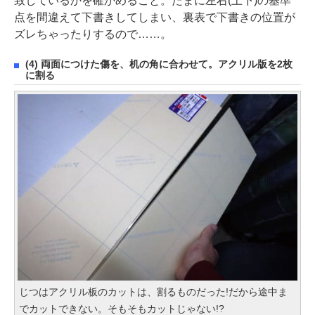
致しているかを確かめること。たまに左右(上下)の基準
点を間違えて下書きしてしまい、裏表で下書きの位置が
ズレちゃったりするので……。
(4) 両面につけた傷を、机の角に合わせて。アクリル版を2枚
に割る
じつはアクリル板のカットは、割るものだった!だから途中ま
でカットできない。そもそもカットじゃない!?