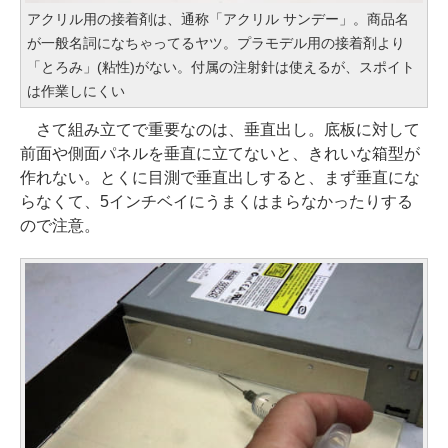
アクリル用の接着剤は、通称「アクリル サンデー」。商品名
が一般名詞になちゃってるヤツ。プラモデル用の接着剤より
「とろみ」(粘性)がない。付属の注射針は使えるが、スポイト
は作業しにくい
さて組み立てで重要なのは、垂直出し。底板に対して
前面や側面パネルを垂直に立てないと、きれいな箱型が
作れない。とくに目測で垂直出しすると、まず垂直にな
らなくて、5インチベイにうまくはまらなかったりする
ので注意。