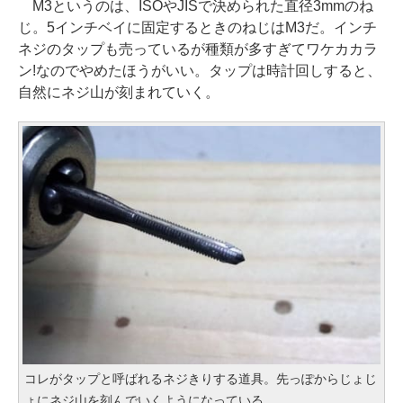
M3というのは、ISOやJISで決められた直径3mmのね
じ。5インチベイに固定するときのねじはM3だ。インチ
ネジのタップも売っているが種類が多すぎてワケカカラ
ン!なのでやめたほうがいい。タップは時計回しすると、
自然にネジ山が刻まれていく。
コレがタップと呼ばれるネジきりする道具。先っぽからじょじ
ょにネジ山を刻んでいくようになっている