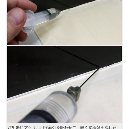
注射器にアクリル用接着剤を吸わせて、軽く接着剤を流し込