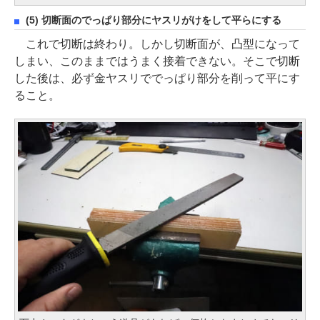
(5) 切断面のでっぱり部分にヤスリがけをして平らにする
これで切断は終わり。しかし切断面が、凸型になって
しまい、このままではうまく接着できない。そこで切断
した後は、必ず金ヤスリででっぱり部分を削って平にす
ること。