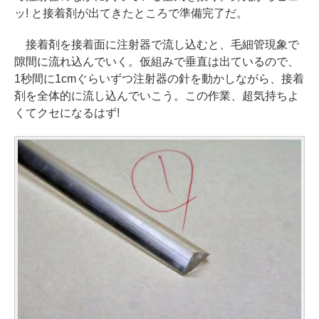
ッ! と接着剤が出てきたところで準備完了だ。
接着剤を接着面に注射器で流し込むと、毛細管現象で
隙間に流れ込んでいく。仮組みで垂直は出ているので、
1秒間に1cmぐらいずつ注射器の針を動かしながら、接着
剤を全体的に流し込んでいこう。この作業、超気持ちよ
くてクセになるはず!