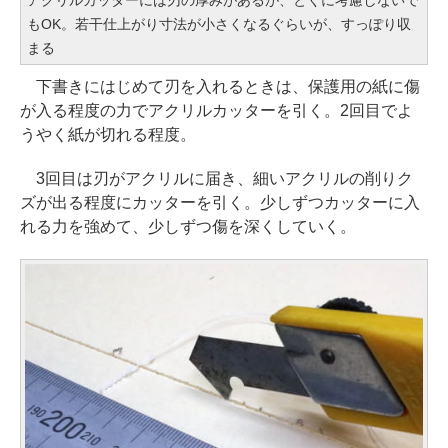
アクリルカッターには刃の厚みがあるが、とくに考慮しないで
もOK。若干仕上がり寸法が小さくなるぐらいが、すっぽり収
まる
下書きにはじめて刃を入れるときは、保護用の紙に傷
が入る程度の力でアクリルカッターを引く。2回目でよ
うやく紙が切れる程度。
3回目は刃がアクリルに届き、細いアクリルの削りク
ズが出る程度にカッターを引く。少しずつカッターに入
れる力を強めて、少しずつ傷を深くしていく。