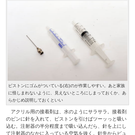
ピストンにゴムがついている(右)のが作業しやすい。あと家族
に怪しまれないように、見えないところにしまっておくか、あ
らかじめ説明しておくといい
アクリル用の接着剤は、水のようにサラサラ。接着剤
のピンに針を入れて、ピストンを引けばツーッっと吸い
込む。注射器の半分程度まで吸い込んだら、針を上にし
て注射器のなかに入っている空気を抜く。針先からピュ