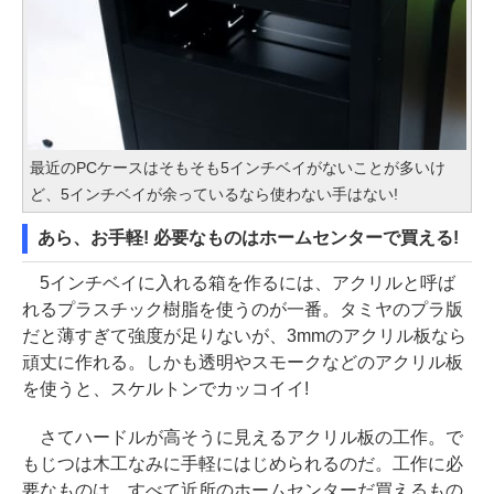
最近のPCケースはそもそも5インチベイがないことが多いけ
ど、5インチベイが余っているなら使わない手はない!
あら、お手軽! 必要なものはホームセンターで買える!
5インチベイに入れる箱を作るには、アクリルと呼ば
れるプラスチック樹脂を使うのが一番。タミヤのプラ版
だと薄すぎて強度が足りないが、3mmのアクリル板なら
頑丈に作れる。しかも透明やスモークなどのアクリル板
を使うと、スケルトンでカッコイイ!
さてハードルが高そうに見えるアクリル板の工作。で
もじつは木工なみに手軽にはじめられるのだ。工作に必
要なものは、すべて近所のホームセンターだ買えるもの