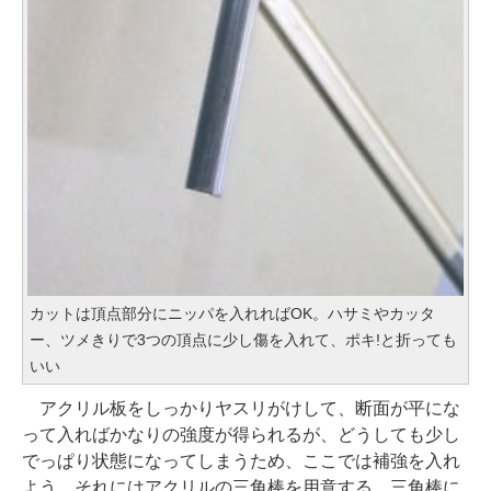
カットは頂点部分にニッパを入れればOK。ハサミやカッタ
ー、ツメきりで3つの頂点に少し傷を入れて、ポキ!と折っても
いい
アクリル板をしっかりヤスリがけして、断面が平にな
って入ればかなりの強度が得られるが、どうしても少し
でっぱり状態になってしまうため、ここでは補強を入れ
よう。それにはアクリルの三角棒を用意する。三角棒に