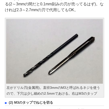
る(2～3mmの間だと0.1mm刻みの刃が売ってるはず)。な
ければ2.3～2.7mmの刃で代用してもOK。
左がドリル刃(金属用)。直径3mmのM3と呼ばれるネジを使う
ので、下穴は少し細めの2.5mmであける。右はM3のタップ
(2) M3のタップでねじを切る