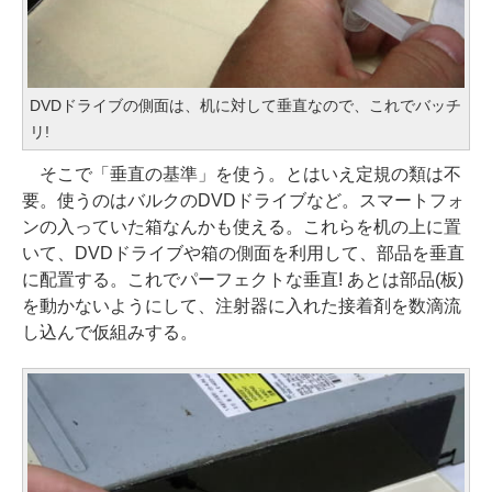
DVDドライブの側面は、机に対して垂直なので、これでバッチ
リ!
そこで「垂直の基準」を使う。とはいえ定規の類は不
要。使うのはバルクのDVDドライブなど。スマートフォ
ンの入っていた箱なんかも使える。これらを机の上に置
いて、DVDドライブや箱の側面を利用して、部品を垂直
に配置する。これでパーフェクトな垂直! あとは部品(板)
を動かないようにして、注射器に入れた接着剤を数滴流
し込んで仮組みする。