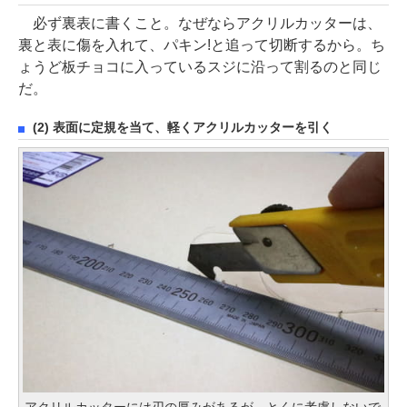
必ず裏表に書くこと。なぜならアクリルカッターは、
裏と表に傷を入れて、パキン!と追って切断するから。ち
ょうど板チョコに入っているスジに沿って割るのと同じ
だ。
(2) 表面に定規を当て、軽くアクリルカッターを引く