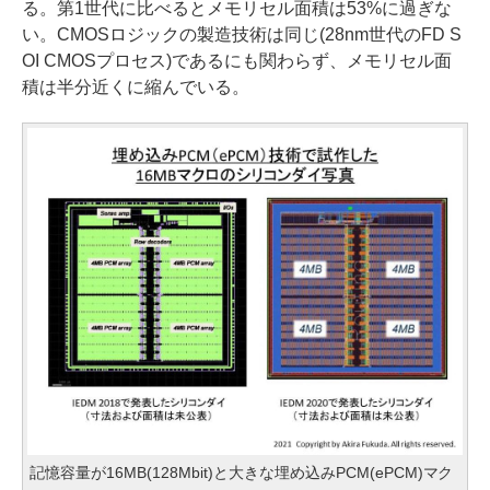
る。第1世代に比べるとメモリセル面積は53%に過ぎな
い。CMOSロジックの製造技術は同じ(28nm世代のFD S
OI CMOSプロセス)であるにも関わらず、メモリセル面
積は半分近くに縮んでいる。
記憶容量が16MB(128Mbit)と大きな埋め込みPCM(ePCM)マク