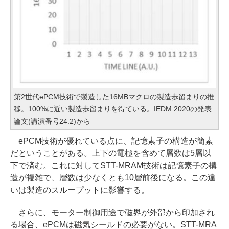
第2世代ePCM技術で製造した16MBマクロの製造歩留まりの推
移。100%に近い製造歩留まりを得ている。IEDM 2020の発表
論文(講演番号24.2)から
ePCM技術が優れている点に、記憶素子の構造が簡素
だということがある。上下の電極を含めて層数は5層以
下で済む。これに対してSTT-MRAM技術は記憶素子の構
造が複雑で、層数は少なくとも10層前後になる。この違
いは製造のスループットに影響する。
さらに、モーター制御用途で磁界が外部から印加され
る場合、ePCMは磁気シールドの必要がない。STT-MRA