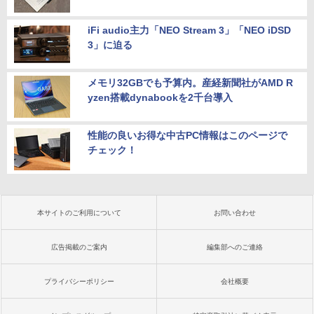
iFi audio主力「NEO Stream 3」「NEO iDSD
3」に迫る
メモリ32GBでも予算内。産経新聞社がAMD R
yzen搭載dynabookを2千台導入
性能の良いお得な中古PC情報はこのページで
チェック！
本サイトのご利用について
お問い合わせ
広告掲載のご案内
編集部へのご連絡
プライバシーポリシー
会社概要