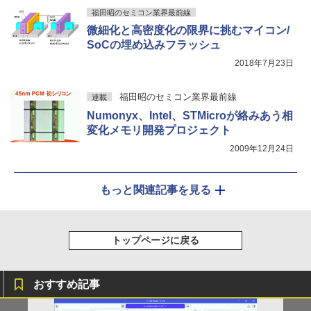
福田昭のセミコン業界最前線
微細化と高密度化の限界に挑むマイコン/
SoCの埋め込みフラッシュ
2018年7月23日
福田昭のセミコン業界最前線
連載
Numonyx、Intel、STMicroが絡みあう相
変化メモリ開発プロジェクト
2009年12月24日
もっと関連記事を見る
トップページに戻る
おすすめ記事