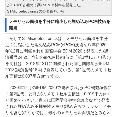
が+370℃と極めて高いePCM材料を開発した。
STMicroelectronicsの公表資料から
メモリセル面積を半分に縮小した埋め込みPCM技術を
開発
そしてSTMicroelectronicsは、メモリセル面積を半分
近くに縮小した埋め込みPCM(ePCM)技術を昨年(2020
年)12月に開催された国際学会IEDM 2020で発表した(講
演番号24.2)。当初のePCM技術(仮に「第1世代」と呼ぶ)
を同社は、2018年12月に開催された同じ国際学会IEDM
2018(講演番号18.4)で発表している。第1世代のメモリセ
ル面積は0.037平方μmである。
2020年12月のIEDM 2020で発表されたePCM技術(仮に
「第2世代」と呼ぶ)のメモリセル面積は、0.019平方μm
と極めて小さい。過去に国際学会や学会論文などで発表
された埋め込み不揮発性メモリ(埋め込みフラッシュメモ
リを含む)のなかでは、最小のメモリセル面積だとみられ