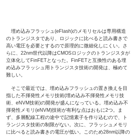
埋め込みフラッシュ(eFlash)のメモリセルは専用構造
のトランジスタであり、ロジックに比べると読み書きで
高い電圧を必要とするので原理的に微細化しにくい。さ
らに、22nm世代以降はCMOSロジックのトランジスタが
立体化してFinFETとなった。FinFETと互換性のある埋
め込みフラッシュ用トランジスタ技術の開発は、極めて
難しい。
そこで最近では、埋め込みフラッシュの置き換えを目
指した不揮発性メモリ技術(埋め込み不揮発性メモリ技
術、eNVM技術)の開発が盛んになっている。埋め込み不
揮発性メモリ(eNVM)技術が有利な点はおもに2つ。ま
ず、多層配線工程の途中で記憶素子を作り込むので、ト
ランジスタ技術の制限がない。次に、フラッシュメモリ
に比べると読み書きの電圧が低い。このため28nm以降の