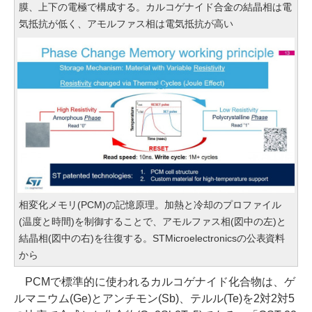
膜、上下の電極で構成する。カルコゲナイド合金の結晶相は電
気抵抗が低く、アモルファス相は電気抵抗が高い
相変化メモリ(PCM)の記憶原理。加熱と冷却のプロファイル
(温度と時間)を制御することで、アモルファス相(図中の左)と
結晶相(図中の右)を往復する。STMicroelectronicsの公表資料
から
PCMで標準的に使われるカルコゲナイド化合物は、ゲ
ルマニウム(Ge)とアンチモン(Sb)、テルル(Te)を2対2対5