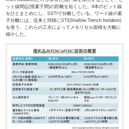
ット線間(記憶素子間)の距離を短くした。4本のビット線
をひとまとめにし、SSTIで分離している。ワード線の素
子分離には、従来と同様にSTI(Shallow Trench Isolation)
を使う。これらの工夫によってメモリセル面積を大幅に
縮小した。