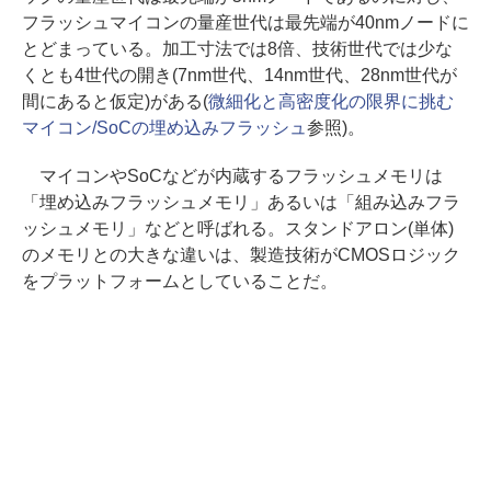
フラッシュマイコンの量産世代は最先端が40nmノードに
とどまっている。加工寸法では8倍、技術世代では少な
くとも4世代の開き(7nm世代、14nm世代、28nm世代が
間にあると仮定)がある(
微細化と高密度化の限界に挑む
マイコン/SoCの埋め込みフラッシュ
参照)。
マイコンやSoCなどが内蔵するフラッシュメモリは
「埋め込みフラッシュメモリ」あるいは「組み込みフラ
ッシュメモリ」などと呼ばれる。スタンドアロン(単体)
のメモリとの大きな違いは、製造技術がCMOSロジック
をプラットフォームとしていることだ。