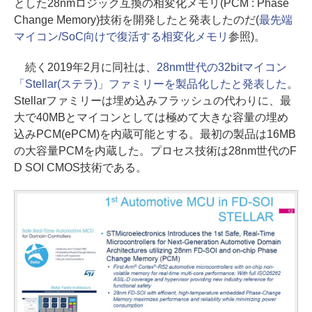
とした28nmロジック互換の相変化メモリ(PCM : Phase
Change Memory)技術を開発したと発表したのだ(
最先端
マイコン/SoC向けで復活する相変化メモリ
参照)。
続く2019年2月に同社は、
28nm世代の32bitマイコン
「Stellar(ステラ)」ファミリーを製品化したと発表した
。
Stellarファミリーは埋め込みフラッシュの代わりに、最
大で40MBとマイコンとしては極めて大きな容量の埋め
込みPCM(ePCM)を内蔵可能とする。最初の製品は16MB
の大容量PCMを内蔵した。プロセス技術は28nm世代のF
D SOI CMOS技術である。