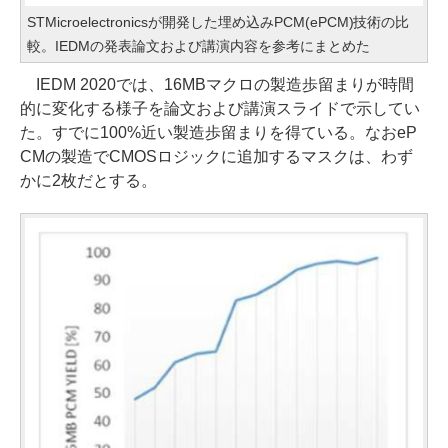
STMicroelectronicsが開発した埋め込みPCM(ePCM)技術の比
較。IEDMの発表論文および講演内容を参考にまとめた
IEDM 2020では、16MBマクロの製造歩留まりが時間
的に変化する様子を論文および講演スライドで示してい
た。すでに100%近い製造歩留まりを得ている。なおeP
CMの製造でCMOSロジックに追加するマスクは、わず
かに2枚だとする。