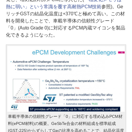
熱に弱い」という常識を覆す高耐熱PCM技術
参照)。Ge
リッチGSTの結晶化温度は+370℃と極めて高い。この材
料を開発したことで、車載半導体の信頼性グレード
「0」(Auto Grade 0)に対応するPCM内蔵マイコンを製品
化できるようになった。
車載半導体の信頼性グレード「0」に対応する埋め込みPCM材
料(ePCM材料)の概要。GeSbTe合金の材料組成を標準組成
(GST-225)からずらしてGeの比率を高めることで、結晶化温度