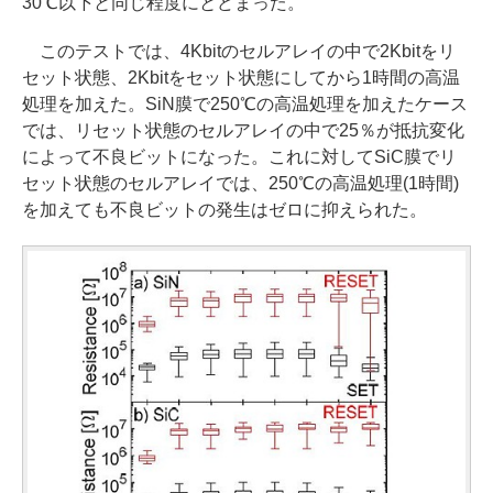
30℃以下と同じ程度にとどまった。
このテストでは、4Kbitのセルアレイの中で2Kbitをリ
セット状態、2Kbitをセット状態にしてから1時間の高温
処理を加えた。SiN膜で250℃の高温処理を加えたケース
では、リセット状態のセルアレイの中で25％が抵抗変化
によって不良ビットになった。これに対してSiC膜でリ
セット状態のセルアレイでは、250℃の高温処理(1時間)
を加えても不良ビットの発生はゼロに抑えられた。