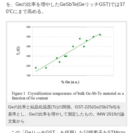
を、Geの比率を増やしたGeSbTe(GeリッチGST)では37
0℃にまで高める。
Geの比率と結晶化温度(Tc)の関係。GST-225(Ge2Sb2Te5)を
基準とし、Geの比率を増やして測定したもの。IMW 2019の論
文集から
この「GeリッチGST」を採用した記憶素子をSTMicro