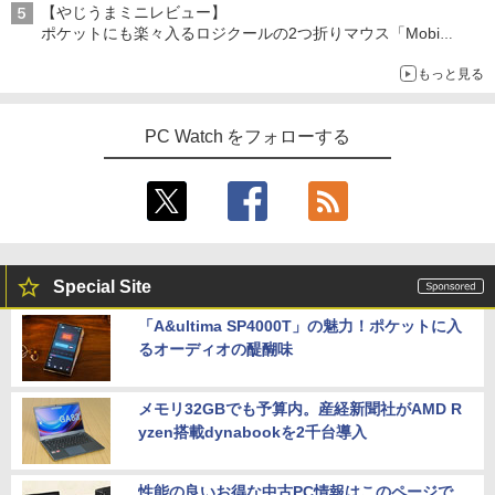
【やじうまミニレビュー】
ポケットにも楽々入るロジクールの2つ折りマウス「Mobi
Fold」。その気になるギミックとは？
もっと見る
PC Watch をフォローする
Special Site
「A&ultima SP4000T」の魅力！ポケットに入
るオーディオの醍醐味
メモリ32GBでも予算内。産経新聞社がAMD R
yzen搭載dynabookを2千台導入
性能の良いお得な中古PC情報はこのページで