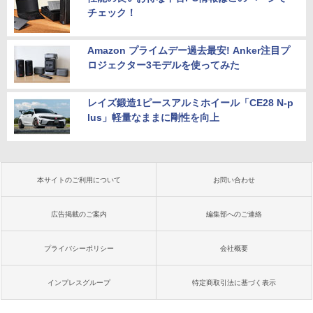
チェック！
Amazon プライムデー過去最安! Anker注目プ
ロジェクター3モデルを使ってみた
レイズ鍛造1ピースアルミホイール「CE28 N-p
lus」軽量なままに剛性を向上
本サイトのご利用について
お問い合わせ
広告掲載のご案内
編集部へのご連絡
プライバシーポリシー
会社概要
インプレスグループ
特定商取引法に基づく表示