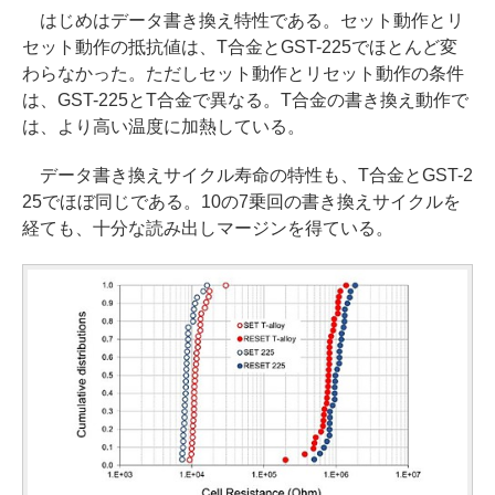
はじめはデータ書き換え特性である。セット動作とリ
セット動作の抵抗値は、T合金とGST-225でほとんど変
わらなかった。ただしセット動作とリセット動作の条件
は、GST-225とT合金で異なる。T合金の書き換え動作で
は、より高い温度に加熱している。
データ書き換えサイクル寿命の特性も、T合金とGST-2
25でほぼ同じである。10の7乗回の書き換えサイクルを
経ても、十分な読み出しマージンを得ている。