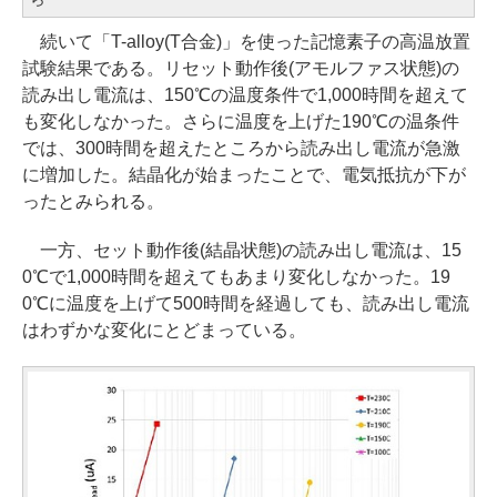
続いて「T-alloy(T合金)」を使った記憶素子の高温放置
試験結果である。リセット動作後(アモルファス状態)の
読み出し電流は、150℃の温度条件で1,000時間を超えて
も変化しなかった。さらに温度を上げた190℃の温条件
では、300時間を超えたところから読み出し電流が急激
に増加した。結晶化が始まったことで、電気抵抗が下が
ったとみられる。
一方、セット動作後(結晶状態)の読み出し電流は、15
0℃で1,000時間を超えてもあまり変化しなかった。19
0℃に温度を上げて500時間を経過しても、読み出し電流
はわずかな変化にとどまっている。