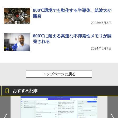
800℃環境でも動作する半導体、筑波大が
開発
2023年7月3日
600℃に耐える高速な不揮発性メモリが開
発される
2024年5月7日
トップページに戻る
おすすめ記事