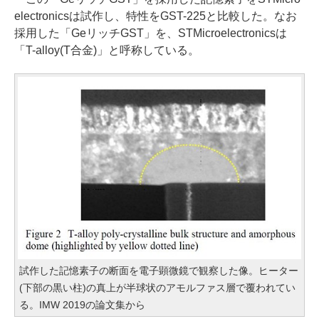
electronicsは試作し、特性をGST-225と比較した。なお
採用した「GeリッチGST」を、STMicroelectronicsは
「T-alloy(T合金)」と呼称している。
試作した記憶素子の断面を電子顕微鏡で観察した像。ヒーター
(下部の黒い柱)の真上が半球状のアモルファス層で覆われてい
る。IMW 2019の論文集から