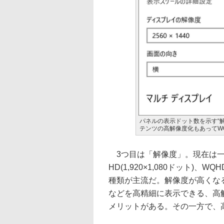
パネルの表示ドット数を示す“
テンツの高解像度化もあってW
3つ目は「解像度」。現在は一
HD(1,920×1,080ドット)、WQHD
種類が主流だ。解像度が高くな
などを高精細に表示できる、高
メリットがある。その一方で、