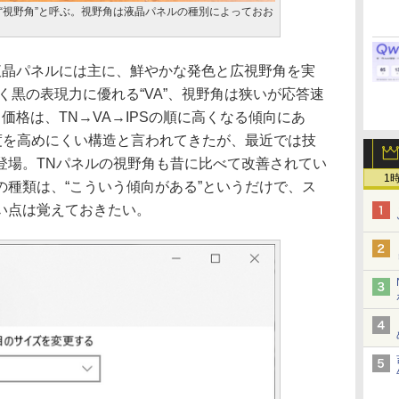
“視野角”と呼ぶ。視野角は液晶パネルの種別によっておお
晶パネルには主に、鮮やかな発色と広視野角を実
強く黒の表現力に優れる“VA”、視野角は狭いが応答速
。価格は、TN→VA→IPSの順に高くなる傾向にあ
速度を高めにくい構造と言われてきたが、最近では技
登場。TNパネルの視野角も昔に比べて改善されてい
1
の種類は、“こういう傾向がある”というだけで、ス
い点は覚えておきたい。