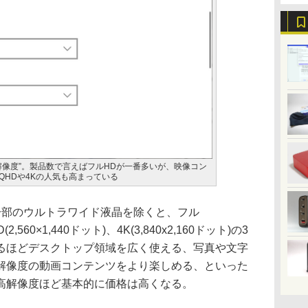
解像度”。製品数で言えばフルHDが一番多いが、映像コン
QHDや4Kの人気も高まっている
部のウルトラワイド液晶を除くと、フル
(2,560×1,440ドット)、4K(3,840x2,160ドット)の3
るほどデスクトップ領域を広く使える、写真や文字
解像度の動画コンテンツをより楽しめる、といった
高解像度ほど基本的に価格は高くなる。