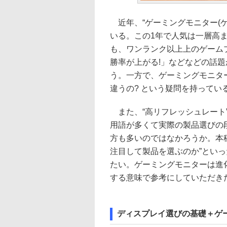
近年、“ゲーミングモニター(ゲ
いる。この1年で人気は一層高
も、ワンランク以上上のゲーム
勝率が上がる!」などなどの話
う。一方で、ゲーミングモニタ
違うの? という疑問を持ってい
また、“高リフレッシュレート”、“H
用語が多くて実際の製品選びの
方も多いのではなかろうか。本稿
注目して製品を選ぶのか”とい
たい。ゲーミングモニターは進
する意味で参考にしていただき
ディスプレイ選びの基礎＋ゲ