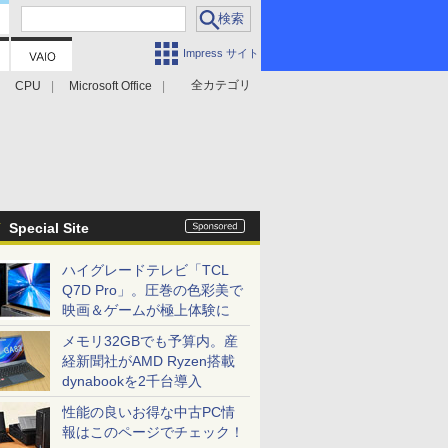
Impress サイト
全カテゴリ
CPU
Microsoft Office
Special Site
ハイグレードテレビ「TCL
Q7D Pro」。圧巻の色彩美で
映画＆ゲームが極上体験に
メモリ32GBでも予算内。産
経新聞社がAMD Ryzen搭載
dynabookを2千台導入
性能の良いお得な中古PC情
報はこのページでチェック！