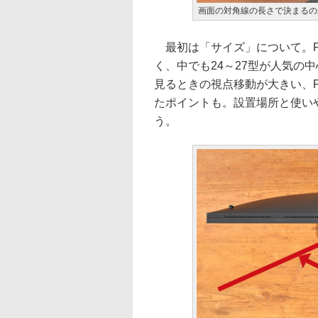
画面の対角線の長さで決まるのが
最初は「サイズ」について。P
く、中でも24～27型が人気の
見るときの視点移動が大きい、
たポイントも。設置場所と使い
う。