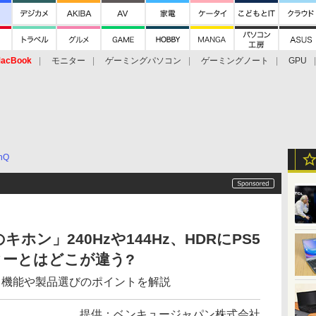
acBook
モニター
ゲーミングパソコン
ゲーミングノート
GPU
nQ
ン」240Hzや144Hz、HDRにPS5
ターとはどこが違う?
、機能や製品選びのポイントを解説
提供：
ベンキュージャパン株式会社