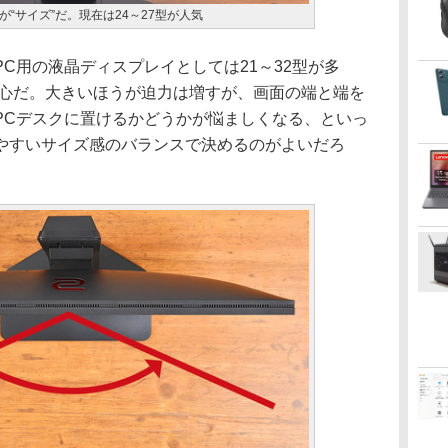
“サイズ”だ。現在は24～27型が人気
C用の液晶ディスプレイとしては21～32型が多
中心だ。大きいほうが迫力は増すが、画面の端と端を
PCデスクに置けるかどうかが悩ましくなる、といっ
やすいサイズ感のバランスで決めるのがよいだろ