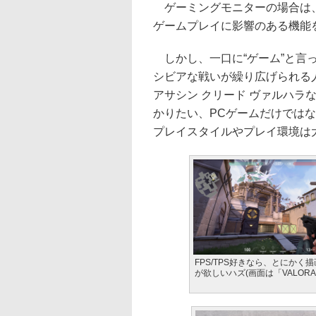
ゲーミングモニターの場合は、
ゲームプレイに影響のある機能
しかし、一口に“ゲーム”と言っても
シビアな戦いが繰り広げられる人気
アサシン クリード ヴァルハラ
かりたい、PCゲームだけでは
プレイスタイルやプレイ環境は
FPS/TPS好きなら、とにかく
が欲しいハズ(画面は「VALORA