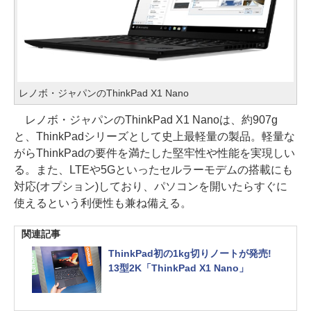
レノボ・ジャパンのThinkPad X1 Nano
レノボ・ジャパンのThinkPad X1 Nanoは、約907g
と、ThinkPadシリーズとして史上最軽量の製品。軽量な
がらThinkPadの要件を満たした堅牢性や性能を実現しい
る。また、LTEや5Gといったセルラーモデムの搭載にも
対応(オプション)しており、パソコンを開いたらすぐに
使えるという利便性も兼ね備える。
関連記事
ThinkPad初の1kg切りノートが発売!
13型2K「ThinkPad X1 Nano」