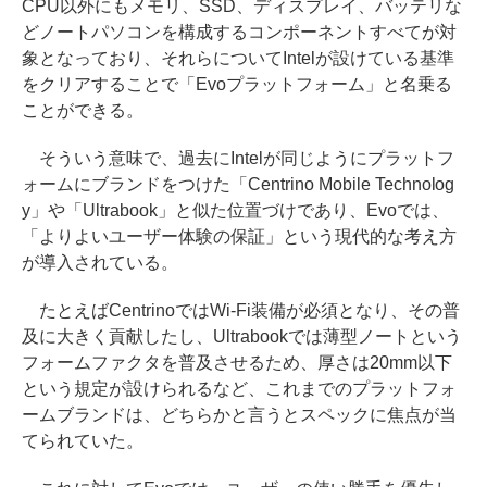
CPU以外にもメモリ、SSD、ディスプレイ、バッテリな
どノートパソコンを構成するコンポーネントすべてが対
象となっており、それらについてIntelが設けている基準
をクリアすることで「Evoプラットフォーム」と名乗る
ことができる。
そういう意味で、過去にIntelが同じようにプラットフ
ォームにブランドをつけた「Centrino Mobile Technolog
y」や「Ultrabook」と似た位置づけであり、Evoでは、
「よりよいユーザー体験の保証」という現代的な考え方
が導入されている。
たとえばCentrinoではWi-Fi装備が必須となり、その普
及に大きく貢献したし、Ultrabookでは薄型ノートという
フォームファクタを普及させるため、厚さは20mm以下
という規定が設けられるなど、これまでのプラットフォ
ームブランドは、どちらかと言うとスペックに焦点が当
てられていた。