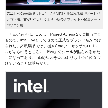
第11世代Core(出典 : Intel)、左がUP3と呼ばれる薄型ノートパ
ソコン用、右がUP4というより小型のタブレットや軽量ノート
パソコン用
今回発表されたEvoは、Project Athena 2.0に相当する
もので、Intel Evoとして改めて正式なブランド名がつけ
られた。搭載製品では、従来Coreプロセッサのロゴシー
ルが貼られるところに「Evo」のシールが貼られるかた
ちになっており、IntelがEvoをCoreよりも上位に位置づ
けていることは明らかだ。