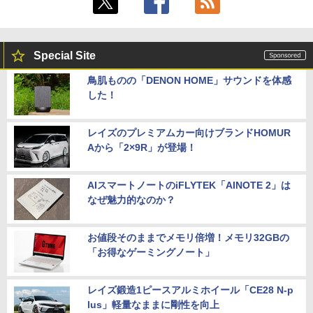
Special Site
鳥肌ものの「DENON HOME」サウンドを体感
した！
レイズのプレミアムカー向けブランドHOMUR
Aから「2×9R」が登場！
AIスマートノートのiFLYTEK「AINOTE 2」は
なぜ魅力的なのか？
お値段そのままでメモリ倍増！メモリ32GBの
「お得なゲーミングノート」
レイズ鍛造1ピースアルミホイール「CE28 N-p
lus」軽量なままに剛性を向上