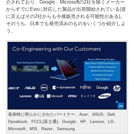
介されており、Google、Microsoftの2社を除くメーカー
からすでにEvoに対応した製品が出荷開始されている(逆
に言えばその2社からも今後販売される可能性がある)。
そのうち、日本でも発売済みのものをいくつか紹介しよ
う。
発表時に明らかにされたパートナー、Acer、ASUS、Dell、
Dynabook、FCCL(富士通)、Google、HP、Lenovo、LG、
Microsoft、MSI、Razer、Samsung