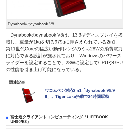
Dynabookのdynabook V8
Dynabookのdynabook V8は、13.3型ディスプレイを搭
載し、重量が1kgを切る979gに押さえられている2in1。
第11世代Coreの幅広い動作レンジのうち28Wの消費電力
に対応できる設計が施されており、Windowsのパワース
ライダーを設定することで、28Wに設定してCPUやGPU
の性能を引き上げ可能になっている。
関連記事
ワコムペン対応2in1「dynabook V8/V
6」。Tiger Lake搭載で24時間駆動
富士通クライアントコンピューティング「LIFEBOOK
UH90/E3」