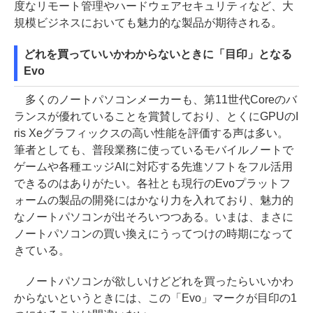
度なリモート管理やハードウェアセキュリティなど、大
規模ビジネスにおいても魅力的な製品が期待される。
どれを買っていいかわからないときに「目印」となる
Evo
多くのノートパソコンメーカーも、第11世代Coreのバ
ランスが優れていることを賞賛しており、とくにGPUのI
ris Xeグラフィックスの高い性能を評価する声は多い。
筆者としても、普段業務に使っているモバイルノートで
ゲームや各種エッジAIに対応する先進ソフトをフル活用
できるのはありがたい。各社とも現行のEvoプラットフ
ォームの製品の開発にはかなり力を入れており、魅力的
なノートパソコンが出そろいつつある。いまは、まさに
ノートパソコンの買い換えにうってつけの時期になって
きている。
ノートパソコンが欲しいけどどれを買ったらいいかわ
からないというときには、この「Evo」マークが目印の1