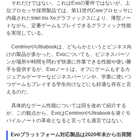
それだけではない。これはEvoの要件ではないが、上
位プロセッサ採用製品では、第11世代Coreプロセッサに
内蔵されたIntel Iris Xeグラフィックスにより、薄型ノー
トながら、定番ゲームもプレイできるグラフィック性能
を実現している。
CentrinoやUltrabookは、どちらかというとビジネス向
けの製品が多かった。Evoについても、ビジネスパーソ
ンが場所や時間を問わず快適に作業できる性能や使い勝
手を提供するが、Evoノートは、オフにゲームもするカ
ジュアルゲーマーなビジネスパーソンや、学業に使いつ
つゲームもプレイする学生向けなどにも好適な存在と言
えるのだ。
具体的なゲーム性能については回を改めて紹介する
が、この観点から、EvoはCentrinoやUltrabookを凌ぐモ
バイルノートの革命となると言っても過言ではない。
Evoプラットフォーム対応製品は2020年末から出荷開