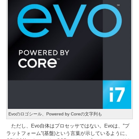
Evoのロゴシール、Powered by Coreの文字列も
ただし、Evo自体はプロセッサではない。Evoは、”プ
ラットフォーム”(基盤)という言葉が示しているように、