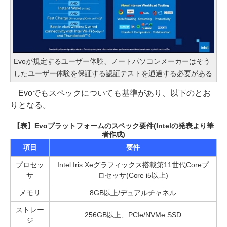
Evoが規定するユーザー体験、ノートパソコンメーカーはそう
したユーザー体験を保証する認証テストを通過する必要がある
Evoでもスペックについても基準があり、以下のとお
りとなる。
【表】Evoプラットフォームのスペック要件(Intelの発表より筆
者作成)
項目
要件
プロセッ
Intel Iris Xeグラフィックス搭載第11世代Coreプ
サ
ロセッサ(Core i5以上)
メモリ
8GB以上/デュアルチャネル
ストレー
256GB以上、PCIe/NVMe SSD
ジ