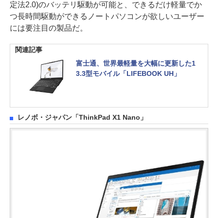
定法2.0)のバッテリ駆動が可能と、できるだけ軽量でか
つ長時間駆動ができるノートパソコンが欲しいユーザー
には要注目の製品だ。
関連記事
富士通、世界最軽量を大幅に更新した1
3.3型モバイル「LIFEBOOK UH」
レノボ・ジャパン「ThinkPad X1 Nano」