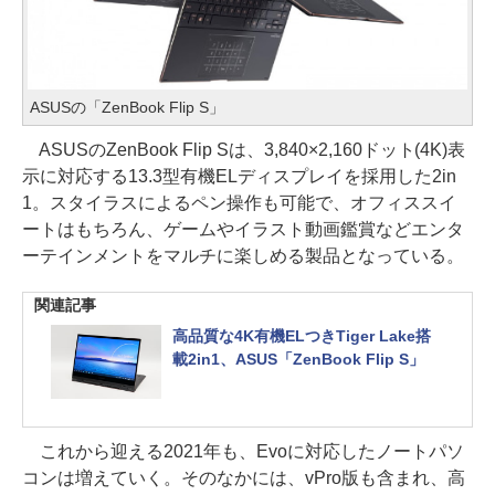
ASUSの「ZenBook Flip S」
ASUSのZenBook Flip Sは、3,840×2,160ドット(4K)表
示に対応する13.3型有機ELディスプレイを採用した2in
1。スタイラスによるペン操作も可能で、オフィススイ
ートはもちろん、ゲームやイラスト動画鑑賞などエンタ
ーテインメントをマルチに楽しめる製品となっている。
関連記事
高品質な4K有機ELつきTiger Lake搭
載2in1、ASUS「ZenBook Flip S」
これから迎える2021年も、Evoに対応したノートパソ
コンは増えていく。そのなかには、vPro版も含まれ、高