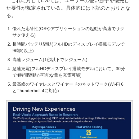
これに対してEvoでは、ユーザーの使い勝手を優先し
た要件が規定されている。具体的には下記のとおりとな
る。
優れた応答性(OSやアプリケーションの起動が高速でサク
サク使える)
長時間バッテリ駆動(フルHDのディスプレイ搭載モデルで
9時間以上)
高速レジューム(1秒以下でレジューム)
急速充電(フルHDディスプレイ搭載モデルにおいて、30分
で4時間駆動が可能な量を充電可能)
最高峰のワイヤレスとワイヤードのネットワーク(Wi-Fi 6
とThunderbolt 4に対応)