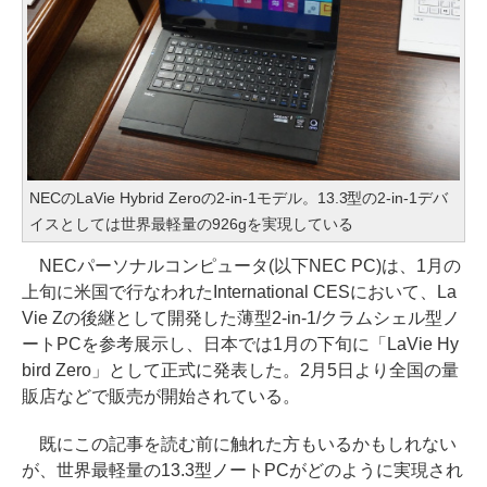
NECのLaVie Hybrid Zeroの2-in-1モデル。13.3型の2-in-1デバ
イスとしては世界最軽量の926gを実現している
NECパーソナルコンピュータ(以下NEC PC)は、1月の
上旬に米国で行なわれたInternational CESにおいて、La
Vie Zの後継として開発した薄型2-in-1/クラムシェル型ノ
ートPCを参考展示し、日本では1月の下旬に「LaVie Hy
bird Zero」として正式に発表した。2月5日より全国の量
販店などで販売が開始されている。
既にこの記事を読む前に触れた方もいるかもしれない
が、世界最軽量の13.3型ノートPCがどのように実現され