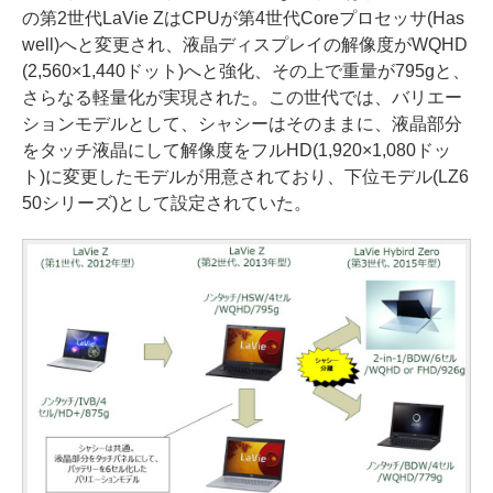
の第2世代LaVie ZはCPUが第4世代Coreプロセッサ(Has
well)へと変更され、液晶ディスプレイの解像度がWQHD
(2,560×1,440ドット)へと強化、その上で重量が795gと、
さらなる軽量化が実現された。この世代では、バリエー
ションモデルとして、シャシーはそのままに、液晶部分
をタッチ液晶にして解像度をフルHD(1,920×1,080ドッ
ト)に変更したモデルが用意されており、下位モデル(LZ6
50シリーズ)として設定されていた。