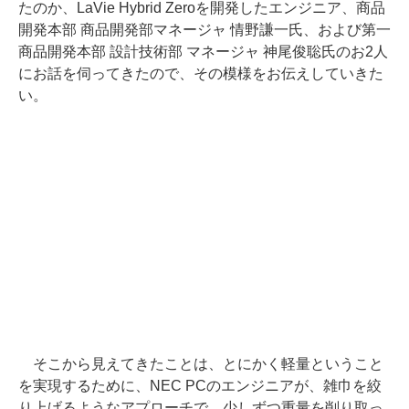
たのか、LaVie Hybrid Zeroを開発したエンジニア、商品
開発本部 商品開発部マネージャ 情野謙一氏、および第一
商品開発本部 設計技術部 マネージャ 神尾俊聡氏のお2人
にお話を伺ってきたので、その模様をお伝えしていきた
い。
そこから見えてきたことは、とにかく軽量ということ
を実現するために、NEC PCのエンジニアが、雑巾を絞
り上げるようなアプローチで、少しずつ重量を削り取っ