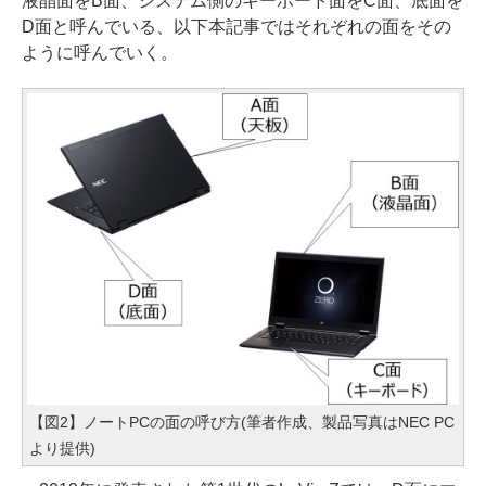
液晶面をB面、システム側のキーボード面をC面、底面を
D面と呼んでいる、以下本記事ではそれぞれの面をその
ように呼んでいく。
【図2】ノートPCの面の呼び方(筆者作成、製品写真はNEC PC
より提供)