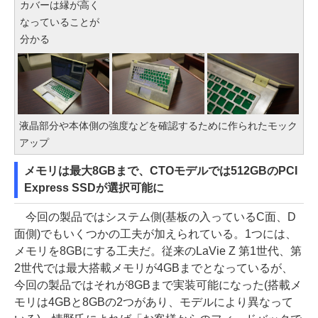
カバーは縁が高く
なっていることが
分かる
液晶部分や本体側の強度などを確認するために作られたモック
アップ
メモリは最大8GBまで、CTOモデルでは512GBのPCI
Express SSDが選択可能に
今回の製品ではシステム側(基板の入っているC面、D
面側)でもいくつかの工夫が加えられている。1つには、
メモリを8GBにする工夫だ。従来のLaVie Z 第1世代、第
2世代では最大搭載メモリが4GBまでとなっているが、
今回の製品ではそれが8GBまで実装可能になった(搭載メ
モリは4GBと8GBの2つがあり、モデルにより異なって