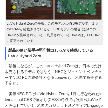
LaVie Hybrid Zeroの基板。このモデルは4GBモデルで、２つ
のDRAMが搭載されているが、8GBモデルの場合には4つの
DRAMが搭載されている。利用されているDRAMは、LPDDR3
に変更されている
製品の使い勝手や堅牢性はしっかり確保している
LaVie Hybrid Zero
最後になるが、このLaVie Hybrid Zeroは、日本でだけ
販売されるモデルではなく、NECとジョイントベンチャ
ーでNEC PCの親会社となるLenovoも、米国で販売する
予定だ。
実際NEC PCはLaVie Hybrid Zeroを1月に行なわれたIn
ternational CESで展示し(CESの時点では次世代LaVie Z
と呼ばれていた)、米国のガジェット系メディアEngadge