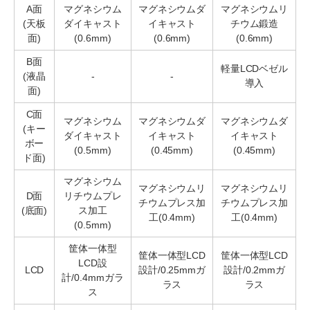
A面
マグネシウム
マグネシウムダ
マグネシウムリ
(天板
ダイキャスト
イキャスト
チウム鍛造
面)
(0.6mm)
(0.6mm)
(0.6mm)
B面
軽量LCDベゼル
(液晶
-
-
導入
面)
C面
マグネシウム
マグネシウムダ
マグネシウムダ
(キー
ダイキャスト
イキャスト
イキャスト
ボー
(0.5mm)
(0.45mm)
(0.45mm)
ド面)
マグネシウム
マグネシウムリ
マグネシウムリ
D面
リチウムプレ
チウムプレス加
チウムプレス加
(底面)
ス加工
工(0.4mm)
工(0.4mm)
(0.5mm)
筐体一体型
筐体一体型LCD
筐体一体型LCD
LCD設
LCD
設計/0.25mmガ
設計/0.2mmガ
計/0.4mmガラ
ラス
ラス
ス