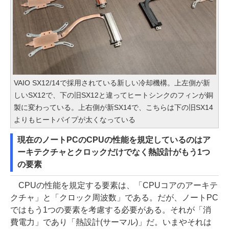
VAIO SX12/14で採用されている新しい冷却機構。上左側が新
しいSX12で、下の旧SX12と違ってヒートシンクのフィンが銅
製に変わっている。上右側が新SX14で、こちらは下の旧SX14
よりもヒートパイプが太くなっている
現在のノートPCのCPUの性能を規定しているのはア
ーキテクチャとクロックだけでなく熱設計がもう1つ
の要素
CPUの性能を規定する要素は、「CPUコアのアーキテ
クチャ」と「クロック周波数」である。だが、ノートPC
ではもう1つの要素を考慮する必要がある。それが「消
費電力」であり「熱設計(サーマル)」だ。いまやそれは