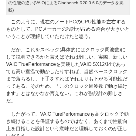
の性能の違い(VAIOによるCinebench R20.0.6.0のデータを掲
載)
このように、現在のノートPCのCPU性能を左右する
ものとして、PCメーカーの設計が占める割合が大きいと
いうことが理解していただけたと思う。
だが、これをスペック(具体的にはクロック周波数)に
して説明できるかと言えばそれは難しい。実際、新しい
VAIO TruePerformanceを実装したVAIO SX12/14であっ
ても高い室温で動かしたりすれば、当然ベースクロック
まで落ちるし、下手をすればそれよりも下がる可能性だ
ってある。そのため、「このクロック周波数で動き続け
ます」とはなかなか言えない。これが熱設計の難しさ
だ。
したがって、VAIO TurePerformanceも高クロックで動
き続けることを保証するものではなく、あくまで性能向
上を目指した設計という意味だと理解しておくのが正し
いだろう。