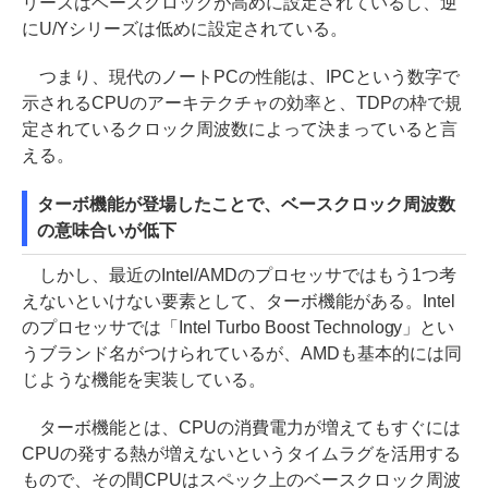
リーズはベースクロックが高めに設定されているし、逆
にU/Yシリーズは低めに設定されている。
つまり、現代のノートPCの性能は、IPCという数字で
示されるCPUのアーキテクチャの効率と、TDPの枠で規
定されているクロック周波数によって決まっていると言
える。
ターボ機能が登場したことで、ベースクロック周波数
の意味合いが低下
しかし、最近のIntel/AMDのプロセッサではもう1つ考
えないといけない要素として、ターボ機能がある。Intel
のプロセッサでは「Intel Turbo Boost Technology」とい
うブランド名がつけられているが、AMDも基本的には同
じような機能を実装している。
ターボ機能とは、CPUの消費電力が増えてもすぐには
CPUの発する熱が増えないというタイムラグを活用する
もので、その間CPUはスペック上のベースクロック周波