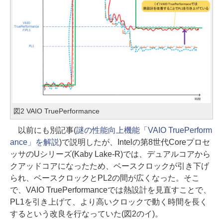
図2 VAIO TruePerformance
以前にも別記事(
謎の性能向上機能「VAIO TruePerform
ance」を解説
)で説明したが、Intelの第8世代Coreプロセ
ッサのUシリーズ(Kaby Lake-R)では、デュアルコアから
クアッドコアになったため、ベースクロックが引き下げ
られ、ベースクロックとPL2の間が広くなった。そこ
で、VAIO TruePerformanceでは熱設計を見直すことで、
PL1を引き上げて、より高いクロックで動く時間を長く
するという改良を行なっていた(図2のイ)。