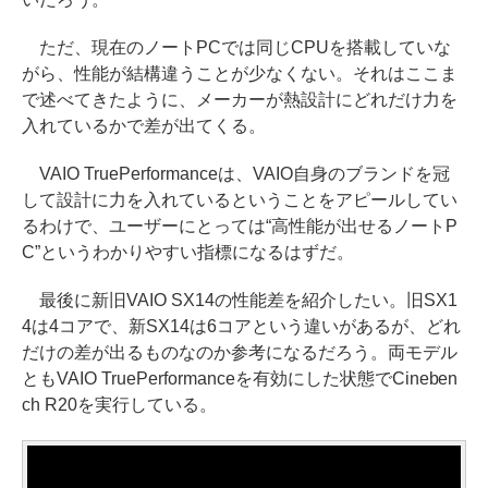
ただ、現在のノートPCでは同じCPUを搭載していな
がら、性能が結構違うことが少なくない。それはここま
で述べてきたように、メーカーが熱設計にどれだけ力を
入れているかで差が出てくる。
VAIO TruePerformanceは、VAIO自身のブランドを冠
して設計に力を入れているということをアピールしてい
るわけで、ユーザーにとっては“高性能が出せるノートP
C”というわかりやすい指標になるはずだ。
最後に新旧VAIO SX14の性能差を紹介したい。旧SX1
4は4コアで、新SX14は6コアという違いがあるが、どれ
だけの差が出るものなのか参考になるだろう。両モデル
ともVAIO TruePerformanceを有効にした状態でCineben
ch R20を実行している。