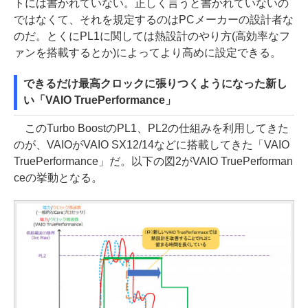
トには書かれていない。正しく言うと書かれていないの
ではなくて、それを規定するのはPCメーカーの設計者な
のだ。とくにPL1に関しては熱設計のやり方(高効率なフ
ァンを搭載するとか)によってより高めに設定できる。
できるだけ最高クロックに張りつくようになった新し
い「VAIO TruePerformance」
このTurbo BoostのPL1、PL2の仕組みを利用してきた
のが、VAIOがVAIO SX12/14などに搭載してきた「VAIO
TruePerformance」だ。以下の図2がVAIO TruePerforman
ceの挙動となる。