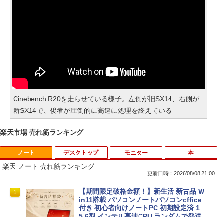
Cinebench R20を走らせている様子。左側が旧SX14、右側が
新SX14で、後者が圧倒的に高速に処理を終えている
楽天市場 売れ筋ランキング
ノート
デスクトップ
モニター
本
楽天 ノート 売れ筋ランキング
更新日時：2026/08/08 21:00
【期間限定破格金額！】新生活 新古品 W
1
in11搭載 パソコンノートパソコンoffice
付き 初心者向けノートPC 初期設定済 1
5.6型 インテル高速CPU ランダムで発送