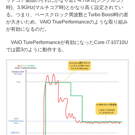
ッドコア製品のそれにかなり近い4.7GHz(シングルコア
時)、3.9GHz(マルチコア時)とかなり高く設定されてい
る。つまり、ベースクロック周波数とTurbo Boost時の差
が大きいため、VAIO TruePerformanceのような取り組み
が有効になるのだ。
VAIO TurePerformanceが有効になったCore i7-10710U
では図3のように動作する。