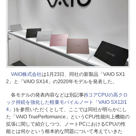
VAIO株式会社
は1月23日、同社の新製品「VAIO SX1
2」と「VAIO SX14」の2020年モデルを発表した。
各モデルの発表内容などは別記事(
6コアCPUの高クロ
ック持続を強化した軽量モバイルノート「VAIO SX12/1
4」
)を参照いただくとして、ここでは同社が明らかにし
た「VAIO TruePerformance」というCPU性能向上機能の
拡張に関して紹介しつつ、ノートPCにおけるCPUの性
能とは何かという根本的な問題について考えていきた