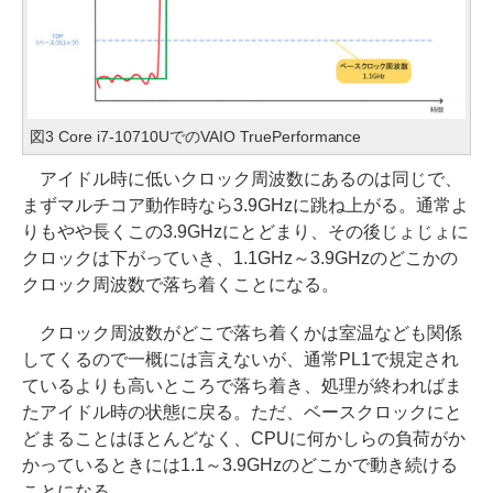
図3 Core i7-10710UでのVAIO TruePerformance
アイドル時に低いクロック周波数にあるのは同じで、
まずマルチコア動作時なら3.9GHzに跳ね上がる。通常よ
りもやや長くこの3.9GHzにとどまり、その後じょじょに
クロックは下がっていき、1.1GHz～3.9GHzのどこかの
クロック周波数で落ち着くことになる。
クロック周波数がどこで落ち着くかは室温なども関係
してくるので一概には言えないが、通常PL1で規定され
ているよりも高いところで落ち着き、処理が終わればま
たアイドル時の状態に戻る。ただ、ベースクロックにと
どまることはほとんどなく、CPUに何かしらの負荷がか
かっているときには1.1～3.9GHzのどこかで動き続ける
ことになる。