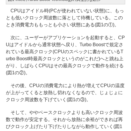
CPUはアイドル時(PCが使われていない状態)に、もっ
とも低いクロック周波数に落として待機している。この
とき消費電力ももっとも小さい状態にある(図1の①)。
次に、ユーザーがアプリケーションを起動すると、CP
Uはアイドルから通常状態へ戻り、Turbo Boostで規定さ
れている最高クロック(CPUのスペックに書かれているT
urbo Boost時最高クロックというのがこれだ)へと跳ね上
がり、しばらくCPUはその最高クロックで動作を続ける
(図1の②)。
その後、CPUの消費電力により熱が増えてCPUの温度
が上がってくると放熱し切れなくなるので、じょじょに
クロック周波数を下げていく(図1の③)。
そして、ややベースクロックよりも高いクロック周波
数で動作が安定する。それから放熱に余裕ができれば再
びクロック上げたり下げたりしながら動作していく(図1