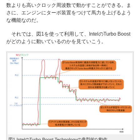
数よりも高いクロック周波数で動かすことができる。ま
さに、エンジンにターボ装置をつけて馬力を上げるよう
な機能なのだ。
それでは、図1を使って利用して、IntelのTurbo Boost
がどのように動いているのかを見ていこう。
図1 IntelのTurbo Boost Technologyの典型的な動作