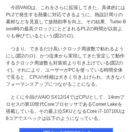
今回VAIOは、これをさらに拡張してきた。具体的には
PL2で発生する熱量に対応できるように、熱設計周りの
素材などを見直して放熱効率を向上。その結果、Turbo B
oost時の最高クロックにとどまれるPL2の時間が以前よ
りも伸びているという(図2のロ)。
つまり、できるだけ高いクロック周波数で粘れるよう
にし(図2のロ)、かつ従来から実現してきた安定して動作
するクロック周波数も対策前より引き上げている(図2の
イ)。それにより、ユーザーがPCを使っている時間全体
で見ると、CPUの性能は大きく引き上げられ、大きなパ
フォーマンスアップにつながることになる。
とくに今回のVAIO SX12/14ではCPUとして、14nmプ
ロセスの第10世代CoreプロセッサであるComet Lakeを
搭載している。その最上位SKUとなるCore i7-10710Uは
6コアでスペックは以下のようになっている。