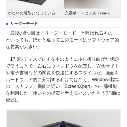
かなりの薄型となっている
充電ポートはUSB Type-C
リーダーモード
最後の6つ目は「リーダーモード」と呼ばれるもの。
といっても、ほかと違ってこのモードはソフトウェア的
な要素が大きい。
17.3型ディスプレイを本のように少し折り曲げた状態
で使うことで、左右にウィンドウを配置し、Webサイト
や電子書籍などの閲覧を快適にするスタイルだ。画面を
ハードウェア的に分割するわけではなく、Windows標準
の「スナップ」機能に近い「ScreenXpert」の一部機能
を利用した、使い方の提案と考えるとよいだろう(詳細は
後述)。