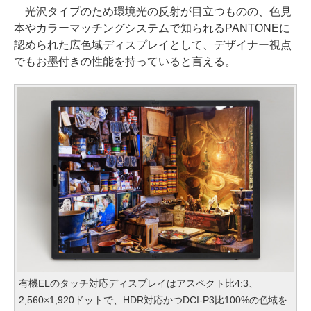
光沢タイプのため環境光の反射が目立つものの、色見
本やカラーマッチングシステムで知られるPANTONEに
認められた広色域ディスプレイとして、デザイナー視点
でもお墨付きの性能を持っていると言える。
有機ELのタッチ対応ディスプレイはアスペクト比4:3、
2,560×1,920ドットで、HDR対応かつDCI-P3比100%の色域を