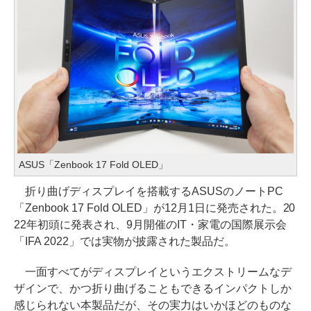
ASUS「Zenbook 17 Fold OLED」
折り曲げディスプレイを搭載するASUSのノートPC
「Zenbook 17 Fold OLED」が12月1日に発売された。20
22年初頭に発表され、9月開催のIT・家電の国際展示会
「IFA 2022」では実物が披露された製品だ。
一面すべてがディスプレイというエクストリームなデ
ザインで、かつ折り曲げることもできるインパクトしか
感じられない本製品だが、その実力はいかほどのものな