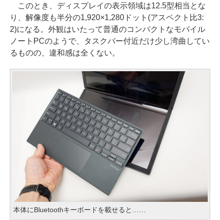
このとき、ディスプレイの表示領域は12.5型相当とな
り、解像度も半分の1,920×1,280ドット(アスペクト比3:
2)になる。外観はいたって普通のコンパクトなモバイル
ノートPCのようで、タスクバー付近だけ少し湾曲してい
るものの、違和感は全くない。
本体にBluetoothキーボードを載せると……