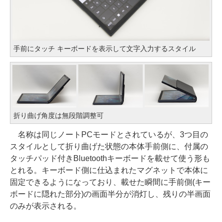
手前にタッチ キーボードを表示して文字入力するスタイル
折り曲げ角度は無段階調整可
名称は同じノートPCモードとされているが、3つ目の
スタイルとして折り曲げた状態の本体手前側に、付属の
タッチパッド付きBluetoothキーボードを載せて使う形も
とれる。キーボード側に仕込まれたマグネットで本体に
固定できるようになっており、載せた瞬間に手前側(キー
ボードに隠れた部分)の画面半分が消灯し、残りの半画面
のみが表示される。