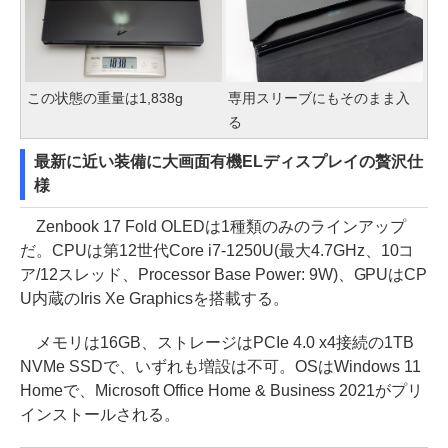
この状態の重量は1,838g
専用スリーブにもそのまま入
る
最新に近い装備に大画面有機ELディスプレイの贅沢仕
様
Zenbook 17 Fold OLEDは1種類のみのラインアップ
だ。CPUは第12世代Core i7-1250U(最大4.7GHz、10コ
ア/12スレッド、Processor Base Power: 9W)、GPUはCP
U内蔵のIris Xe Graphicsを搭載する。
メモリは16GB、ストレージはPCIe 4.0 x4接続の1TB
NVMe SSDで、いずれも増設は不可。OSはWindows 11
Homeで、Microsoft Office Home & Business 2021がプリ
インストールされる。