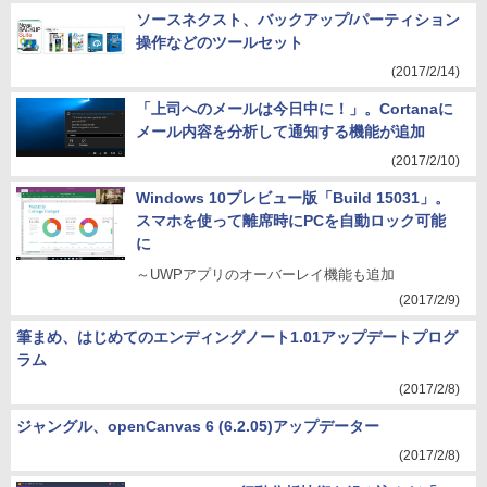
ソースネクスト、バックアップ/パーティション
操作などのツールセット
(2017/2/14)
「上司へのメールは今日中に！」。Cortanaに
メール内容を分析して通知する機能が追加
(2017/2/10)
Windows 10プレビュー版「Build 15031」。
スマホを使って離席時にPCを自動ロック可能
に
～UWPアプリのオーバーレイ機能も追加
(2017/2/9)
筆まめ、はじめてのエンディングノート1.01アップデートプログ
ラム
(2017/2/8)
ジャングル、openCanvas 6 (6.2.05)アップデーター
(2017/2/8)