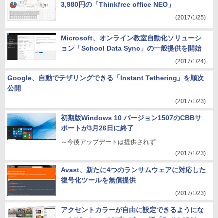
3,980円の「Thinkfree office NEO」
(2017/1/25)
Microsoft、オンライン教室自動化ソリューシ
ョン「School Data Sync」の一般提供を開始
(2017/1/24)
Google、自動でテザリングできる「Instant Tethering」を順次
公開
(2017/1/23)
初期版Windows 10 バージョン1507のCBBサ
ポートが3月26日に終了
～今後アップデートは提供されず
(2017/1/23)
Avast、新たに4つのランサムウェアに対応した
復号化ツールを無償提供
(2017/1/23)
アクセントカラーが自由に設定できるようにな