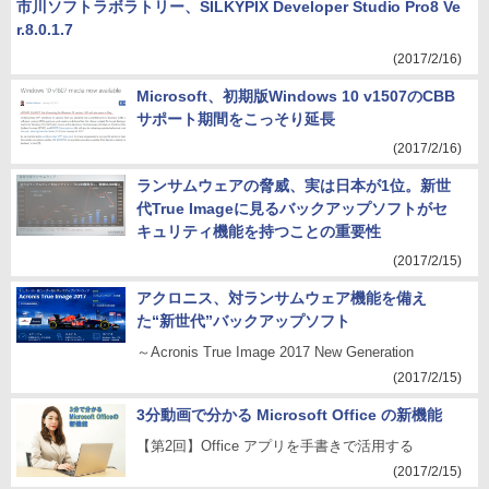
市川ソフトラボラトリー、SILKYPIX Developer Studio Pro8 Ve
r.8.0.1.7
(2017/2/16)
Microsoft、初期版Windows 10 v1507のCBB
サポート期間をこっそり延長
(2017/2/16)
ランサムウェアの脅威、実は日本が1位。新世
代True Imageに見るバックアップソフトがセ
キュリティ機能を持つことの重要性
(2017/2/15)
アクロニス、対ランサムウェア機能を備え
た“新世代”バックアップソフト
～Acronis True Image 2017 New Generation
(2017/2/15)
3分動画で分かる Microsoft Office の新機能
【第2回】Office アプリを手書きで活用する
(2017/2/15)