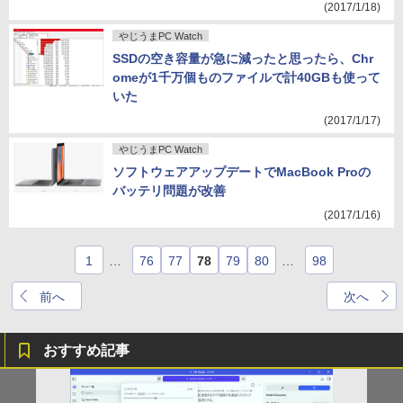
(2017/1/18)
やじうまPC Watch
SSDの空き容量が急に減ったと思ったら、Chr
omeが1千万個ものファイルで計40GBも使って
いた
(2017/1/17)
やじうまPC Watch
ソフトウェアアップデートでMacBook Proの
バッテリ問題が改善
(2017/1/16)
1
…
76
77
78
79
80
…
98
前へ
次へ
おすすめ記事