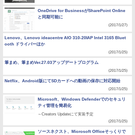
OneDrive for BusinessがSharePoint Online
と同期可能に
(2017/1/27)
Lenovo、Lenovo ideacentre AIO 310-20IAP Intel 3165 Bluet
ooth ドライバーほか
(2017/1/25)
筆まめ、筆まめVer.27.03アップデートプログラム
(2017/1/25)
Netflix、Android版にてSDカードへの動画の保存に対応開始
(2017/1/25)
Microsoft、Windows Defenderでのセキュリ
ティ管理を簡易化
～Creators Updateにて実装予定
(2017/1/25)
ソースネクスト、Microsoft Officeそっくりで