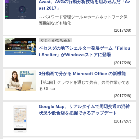
Avast、AVGの行動分析技術を組み込んだ「Av
ast 2017」
～パスワード管理ツールやホームネットワーク保
護機能なども強化
(2017/2/8)
やじうまPC Watch
ベセスダの地下シェルター発展ゲーム「Fallou
t Shelter」がWindowsストアに登場
(2017/2/8)
3分動画で分かる Microsoft Office の新機能
【第1回】クラウドを通じて共有、共同作業ができ
る Office
(2017/2/8)
Google Map、リアルタイムで周辺交通の混雑
状況や飲食店を把握できるアップデート
(2017/2/7)