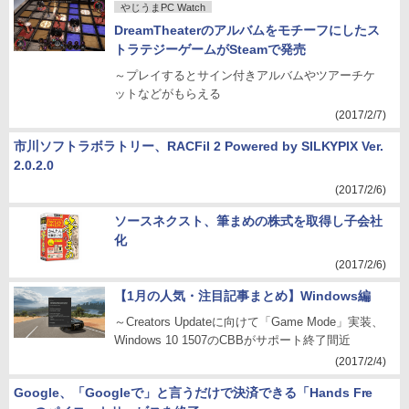
やじうまPC Watch
DreamTheaterのアルバムをモチーフにしたス
トラテジーゲームがSteamで発売
～プレイするとサイン付きアルバムやツアーチケ
ットなどがもらえる
(2017/2/7)
市川ソフトラボラトリー、RACFiI 2 Powered by SILKYPIX Ver.
2.0.2.0
(2017/2/6)
ソースネクスト、筆まめの株式を取得し子会社
化
(2017/2/6)
【1月の人気・注目記事まとめ】Windows編
～Creators Updateに向けて「Game Mode」実装、
Windows 10 1507のCBBがサポート終了間近
(2017/2/4)
Google、「Googleで」と言うだけで決済できる「Hands Fre