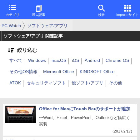
カテゴリ
過去記事
検索
Impressサイト
PC Watch
ソフトウェア/アプリ
ソフトウェア/アプリ 関連記事
絞り込む
すべて
Windows
macOS
iOS
Android
Chrome OS
その他OS情報
Microsoft Office
KINGSOFT Office
ATOK
セキュリティソフト
他ソフト/アプリ
その他
Office for MacにTouch Barのサポートが追加
〜Word、Excel、PowerPoint、Outlookなど幅広く
実装
(2017/2/17)