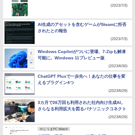
(2023/7/3)
AI生成のアセットを含むゲームがSteamに拒否
されたとの報告
(2023/7/3)
Windows Copilotがついに登場、7-Zipも解凍
可能に。Windows 11プレビュー版
(2023/6/30)
ChatGPT Plusで一歩先へ！あなたの仕事を変
えるプラグイン4つ
(2023/6/29)
3カ月で26万回も利用された社内向け生成AI。
さらなる利用拡大を図るパナソニックコネクト
(2023/6/29)
やじうまPC Watch