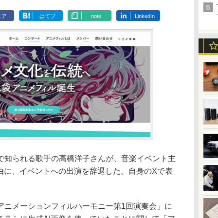
ェア
はてブ
note
LinkedIn
知られる歌手の高橋洋子さんが、音楽イベント主
理由に、イベントへの出演を辞退した。自身のXで表
ニメーションフィルハーモニー第1回演奏会」に