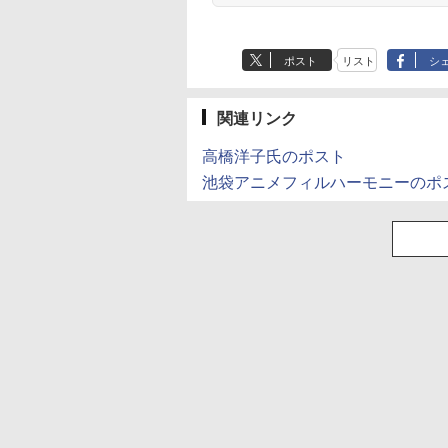
ポスト
リスト
シ
関連リンク
高橋洋子氏のポスト
池袋アニメフィルハーモニーのポ