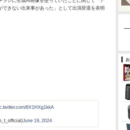
チラシに生成AI画像を使っていたことに関して「ア
ができない出来事があった」として出演辞退を表明
お
ic.twitter.com/8X1HXg1kkA
_official)
June 19, 2024