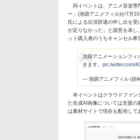
同イベントは、アニメ音楽専門
ー」(池袋アニメフィル)が7月
氏による出演辞退の申し出を受
が足りなかった」と謝意を表し
ット購入者のうちキャンセル希
池袋アニメーションフィ
きます。
pic.twitter.com/
— 池袋アニメフィル (@ikea
本イベントはクラウドファンデ
た生成AI画像については支援の
は素材サイトで現在も配布して