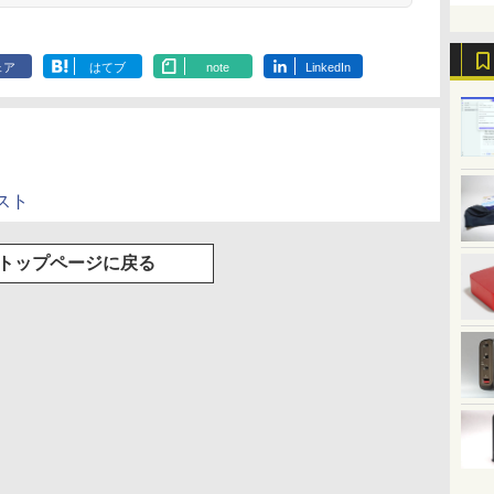
ェア
はてブ
note
LinkedIn
スト
トップページに戻る