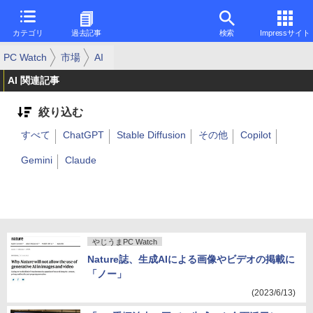
カテゴリ
過去記事
検索
Impressサイト
PC Watch
市場
AI
AI 関連記事
絞り込む
すべて
ChatGPT
Stable Diffusion
その他
Copilot
Gemini
Claude
やじうまPC Watch
Nature誌、生成AIによる画像やビデオの掲載に
「ノー」
(2023/6/13)