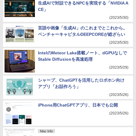
生成AIで対話できるNPCを実現する「NVIDIA A
CE」
(2023/5/30)
言語や画像「生成AI」のこれまでとこれから。
ベンチャーキャピタルDEEPCOREが総ざらい
(2023/5/30)
IntelのMeteor Lake搭載ノート、dGPUなしで
Stable Diffusionを高速処理
(2023/5/29)
シャープ、ChatGPTを活用したロボホン向け
アプリ「お話作ろう」
(2023/5/26)
iPhone用ChatGPTアプリ、日本でも公開
(2023/5/26)
Mac Info