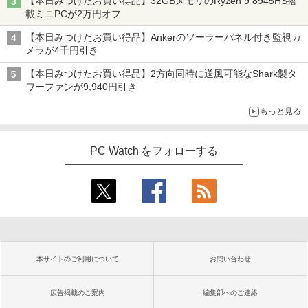
【本日みつけたお買い得品】32GBメモリのRyzen 9 8945HS搭
載ミニPCが2万円オフ
【本日みつけたお買い得品】Ankerのソーラーパネル付き監視カ
メラが4千円引き
【本日みつけたお買い得品】2方向同時に送風可能なShark製タ
ワーファンが9,940円引き
もっと見る
PC Watch をフォローする
本サイトのご利用について
お問い合わせ
広告掲載のご案内
編集部へのご連絡