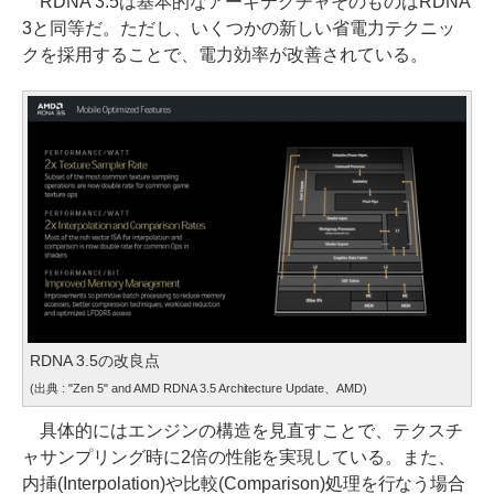
RDNA 3.5は基本的なアーキテクチャそのものはRDNA
3と同等だ。ただし、いくつかの新しい省電力テクニッ
クを採用することで、電力効率が改善されている。
RDNA 3.5の改良点
(出典 : "Zen 5" and AMD RDNA 3.5 Architecture Update、AMD)
具体的にはエンジンの構造を見直すことで、テクスチ
ャサンプリング時に2倍の性能を実現している。また、
内挿(Interpolation)や比較(Comparison)処理を行なう場合