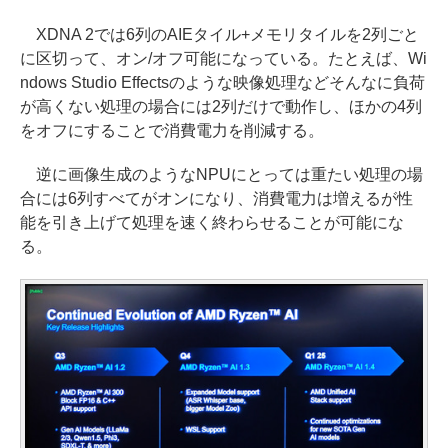
XDNA 2では6列のAIEタイル+メモリタイルを2列ごと
に区切って、オン/オフ可能になっている。たとえば、Wi
ndows Studio Effectsのような映像処理などそんなに負荷
が高くない処理の場合には2列だけで動作し、ほかの4列
をオフにすることで消費電力を削減する。
逆に画像生成のようなNPUにとっては重たい処理の場
合には6列すべてがオンになり、消費電力は増えるが性
能を引き上げて処理を速く終わらせることが可能にな
る。