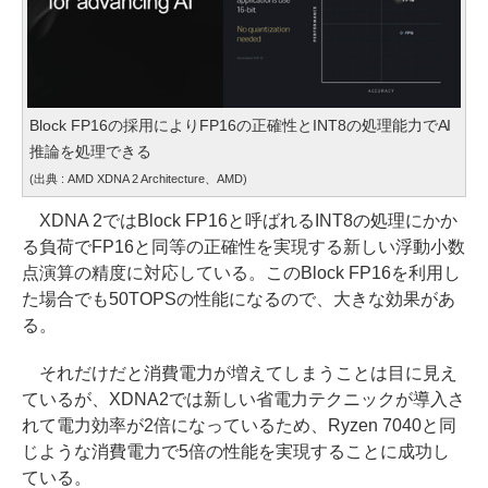
Block FP16の採用によりFP16の正確性とINT8の処理能力でAI
推論を処理できる
(出典 : AMD XDNA 2 Architecture、AMD)
XDNA 2ではBlock FP16と呼ばれるINT8の処理にかか
る負荷でFP16と同等の正確性を実現する新しい浮動小数
点演算の精度に対応している。このBlock FP16を利用し
た場合でも50TOPSの性能になるので、大きな効果があ
る。
それだけだと消費電力が増えてしまうことは目に見え
ているが、XDNA2では新しい省電力テクニックが導入さ
れて電力効率が2倍になっているため、Ryzen 7040と同
じような消費電力で5倍の性能を実現することに成功し
ている。