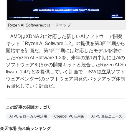
Ryzen AI Softwareのロードマップ
AMDはXDNA 2に対応した新しいAIソフトウェア開発
キット「Ryzen AI Software 1.2」の提供を第3四半期から
開始する計画だ。第4四半期には対応したモデルを増や
したRyzen AI Software 1.3を、来年の第1四半期にはAIの
ソフトウェアをほかの開発キットと統合したRyzen AI So
ftware 1.4などを提供していく計画で、ISV(独立系ソフト
ウェアベンダー)のソフトウェア開発のバックアップ体制
も強化していく計画だ。
この記事の関連カテゴリ
AI PC & ローカルAI活用
Copilot+ PC活用術
AI PC 最新ニュース
楽天市場 売れ筋ランキング