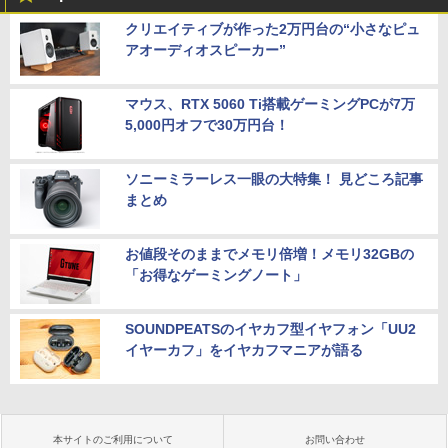
クリエイティブが作った2万円台の“小さなピュ
アオーディオスピーカー”
マウス、RTX 5060 Ti搭載ゲーミングPCが7万
5,000円オフで30万円台！
ソニーミラーレス一眼の大特集！ 見どころ記事
まとめ
お値段そのままでメモリ倍増！メモリ32GBの
「お得なゲーミングノート」
SOUNDPEATSのイヤカフ型イヤフォン「UU2
イヤーカフ」をイヤカフマニアが語る
本サイトのご利用について
お問い合わせ