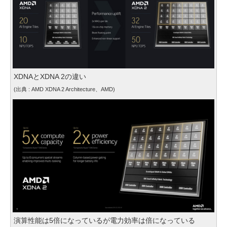
XDNAとXDNA 2の違い
(出典 : AMD XDNA 2 Architecture、AMD)
演算性能は5倍になっているが電力効率は倍になっている