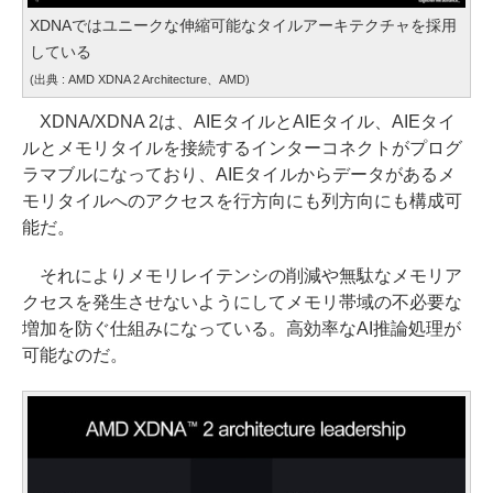
XDNAではユニークな伸縮可能なタイルアーキテクチャを採用
している
(出典 : AMD XDNA 2 Architecture、AMD)
XDNA/XDNA 2は、AIEタイルとAIEタイル、AIEタイ
ルとメモリタイルを接続するインターコネクトがプログ
ラマブルになっており、AIEタイルからデータがあるメ
モリタイルへのアクセスを行方向にも列方向にも構成可
能だ。
それによりメモリレイテンシの削減や無駄なメモリア
クセスを発生させないようにしてメモリ帯域の不必要な
増加を防ぐ仕組みになっている。高効率なAI推論処理が
可能なのだ。