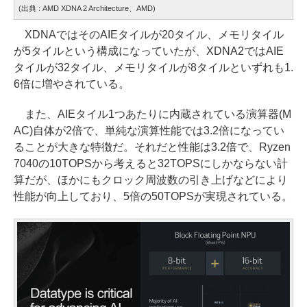
(出典 : AMD XDNA 2 Architecture、AMD)
XDNAではそのAIEタイルが20タイル、メモリタイル
が5タイルという構成になっていたが、XDNA2ではAIE
タイルが32タイル、メモリタイルが8タイルといずれも1.
6倍に増やされている。
また、AIEタイル1つあたりに内蔵されている演算器(M
AC)自体が2倍で、単純な演算性能では3.2倍になってい
ることが大きな特徴だ。それだと性能は3.2倍で、Ryzen
7040の10TOPSから考えると32TOPSにしかならない計
算だが、ほかにもクロック周波数の引き上げなどにより
性能が向上しており、5倍の50TOPSが実現されている。