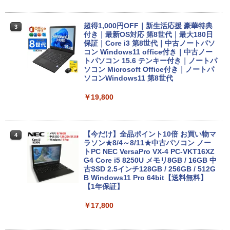
超得1,000円OFF｜新生活応援 豪華特典
3
付き｜最新OS対応 第8世代｜最大180日
保証｜Core i3 第8世代｜中古ノートパソ
コン Windows11 office付き｜中古ノー
トパソコン 15.6 テンキー付き｜ノートパ
ソコン Microsoft Office付き｜ノートパ
ソコンWindows11 第8世代
￥19,800
【今だけ】全品ポイント10倍 お買い物マ
4
ラソン★8/4～8/11★中古パソコン ノー
トPC NEC VersaPro VX-4 PC-VKT16XZ
G4 Core i5 8250U メモリ8GB / 16GB 中
古SSD 2.5インチ128GB / 256GB / 512G
B Windows11 Pro 64bit【送料無料】
【1年保証】
￥17,800