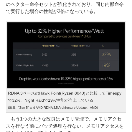
のベクター命令セットが強化されており、同じ内部命令
で実行した場合の性能が2倍になっている。
RDNA 3ベースのHawk Point(Ryzen 8040)と比較してTimespy
で32%、Night Raidで19%性能が向上している
(出典 : "Zen 5" and AMD RDNA 3.5 Architecture Update、AMD)
もう1つの大きな改良はメモリ管理で、メモリアクセ
スを行なう前にバッチ処理を行ない、メモリアクセスを