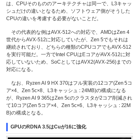
は、CPUそのもののアーキテクチャは同一で、L3キャッ
シュだけの違いとなるため、ソフトウェア側がそうした
CPUの違いを考慮する必要がないことだ。
その代表的な例はAVX-512への対応で、AMDはZen 4
世代からAVX-512に対応していたが、Zen 5でもそれは
継続されており、どちらの種類のCPUコアでもAVX-512
を実行可能だ。一方でIntel CPUはEコアがAVX-512に対
応していないため、SoCとしてはAVX2(AVX-256)までの
対応になる。
なお、Ryzen AI 9 HX 370はフル実装の12コア(Zen 5コ
ア×4、Zen 5c×8、L3キャッシュ : 24MB)の構成になる
が、Ryzen AI 9 365はZen 5cのクラスタが2コア削減され
て10コア(Zen 5コア×4、Zen 5c×6、L3キャッシュ : 22M
B)の構成となる。
GPUのRDNA 3.5はCuが16に強化