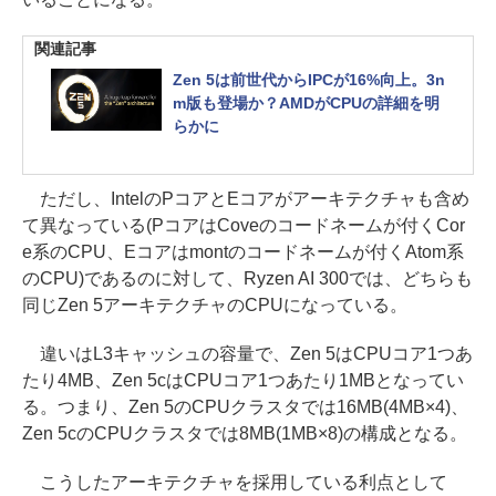
関連記事
Zen 5は前世代からIPCが16%向上。3n
m版も登場か？AMDがCPUの詳細を明
らかに
ただし、IntelのPコアとEコアがアーキテクチャも含め
て異なっている(PコアはCoveのコードネームが付くCor
e系のCPU、Eコアはmontのコードネームが付くAtom系
のCPU)であるのに対して、Ryzen AI 300では、どちらも
同じZen 5アーキテクチャのCPUになっている。
違いはL3キャッシュの容量で、Zen 5はCPUコア1つあ
たり4MB、Zen 5cはCPUコア1つあたり1MBとなってい
る。つまり、Zen 5のCPUクラスタでは16MB(4MB×4)、
Zen 5cのCPUクラスタでは8MB(1MB×8)の構成となる。
こうしたアーキテクチャを採用している利点として