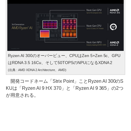
Ryzen AI 300のオーバービュー、CPUはZen 5+Zen 5c、GPU
はRDNA 3.5 16Cu、そして50TOPSのNPUになるXDNA 2
(出典 : AMD XDNA 2 Architecture、AMD)
開発コードネーム「Strix Point」ことRyzen AI 300のS
KUは「Ryzen AI 9 HX 370」と「Ryzen AI 9 365」の2つ
が用意される。