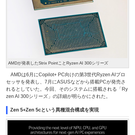
AMDが発表したStrix PointことRyzen AI 300シリーズ
AMDは6月にCopilot+ PC向けの第3世代Ryzen AIプロ
セッサを発表し、7月にASUSなどから搭載PCが発売さ
れるとしていた。今回、そのシステムに搭載される「Ry
zen AI 300シリーズ」の詳細が明らかにされた。
Zen 5+Zen 5cという異種混合構成を実現