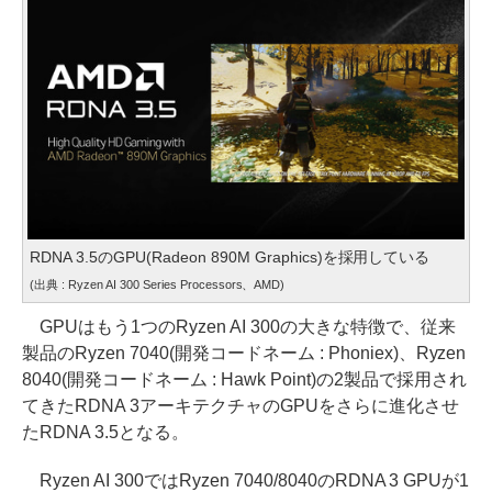
RDNA 3.5のGPU(Radeon 890M Graphics)を採用している
(出典 : Ryzen AI 300 Series Processors、AMD)
GPUはもう1つのRyzen AI 300の大きな特徴で、従来
製品のRyzen 7040(開発コードネーム : Phoniex)、Ryzen
8040(開発コードネーム : Hawk Point)の2製品で採用され
てきたRDNA 3アーキテクチャのGPUをさらに進化させ
たRDNA 3.5となる。
Ryzen AI 300ではRyzen 7040/8040のRDNA 3 GPUが1