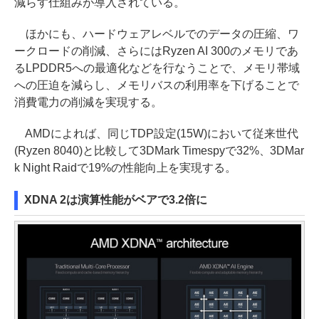
減らす仕組みが導入されている。
ほかにも、ハードウェアレベルでのデータの圧縮、ワ
ークロードの削減、さらにはRyzen AI 300のメモリであ
るLPDDR5への最適化などを行なうことで、メモリ帯域
への圧迫を減らし、メモリバスの利用率を下げることで
消費電力の削減を実現する。
AMDによれば、同じTDP設定(15W)において従来世代
(Ryzen 8040)と比較して3DMark Timespyで32%、3DMar
k Night Raidで19%の性能向上を実現する。
XDNA 2は演算性能がベアで3.2倍に