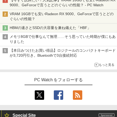
9000、GeForceで言うとどのぐらいの性能？ - PC Watch
VRAM 16GBでも安いRadeon RX 9000、GeForceで言うとどの
ぐらいの性能？
HBMの速さとSSDの大容量を兼ね備えた「HBF」
メモリ8GBで仕事なんて無理……そう思っていた時期が僕にもあ
りました
【本日みつけたお買い得品】ロジクールのコンパクトキーボード
が3,720円引き。Bluetoothで3台接続対応
もっと見る
PC Watch をフォローする
Special Site