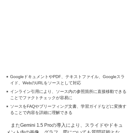
GoogleドキュメントやPDF、テキストファイル、Googleスラ
イド、WebのURLをソースとして対応
インライン引用により、ソース内の参照箇所に直接移動できる
ことでファクトチェックが容易に
ソースをFAQやブリーフィング文書、学習ガイドなどに変換す
ることで内容を詳細に理解できる
またGemini 1.5 Proの導入により、スライドやドキュ
メント内の画像、グラフ、図についても質問可能とな