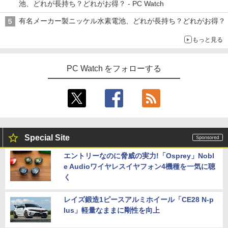
池、どれが長持ち？どれがお得？ - PC Watch
有名メーカー製ニッケル水素電池、どれが長持ち？どれがお得？
もっと見る
PC Watch をフォローする
Special Site
エントリーなのに脅威の実力!「Osprey」Nobl
e Audioワイヤレスイヤフォン4機種を一気に聴
く
レイズ鍛造1ピースアルミホイール「CE28 N-p
lus」軽量なままに剛性を向上