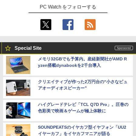
PC Watch をフォローする
Special Site
メモリ32GBでも予算内。産経新聞社がAMD R
yzen搭載dynabookを2千台導入
クリエイティブが作った2万円台の“小さなピュ
アオーディオスピーカー”
ハイグレードテレビ「TCL Q7D Pro」。圧巻の
色彩美で映画＆ゲームが極上体験に
SOUNDPEATSのイヤカフ型イヤフォン「UU2
イヤーカフ」をイヤカフマニアが語る