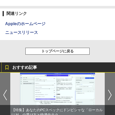
関連リンク
Appleのホームページ
ニュースリリース
トップページに戻る
おすすめ記事
【特集】あなたのPCスペックにドンピシャな「ローカル
LLM」の選び方と快適化テク