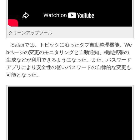
クリーンアップツール
Safariでは、トピックに沿ったタブ自動整理機能、We
bページの変更のモニタリングと自動通知、機能拡張の
生成などが利用できるようになった。また、パスワード
アプリにより安全性の低いパスワードの自律的な変更も
可能となった。