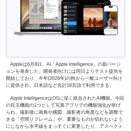
Appleは6月8日、AI「Apple Intelligence」の新バージ
ョンを発表した。開発者向けには同日よりテスト提供を
開始しており、今年(2026年)の秋から一般ユーザー向け
に提供され、日本語など合計16言語で利用できる。
Apple IntelligenceはOSに深く統合されたAI機能。今回
の目玉機能の1つとして写真アプリでの機能強化が挙げ
られ、撮影後に画角や構図、撮影者の角度などを調整で
きる「空間リフレーム」や、重要なものが切れないよう
にしながら水平線をまっすぐに変更したり、アスペクト