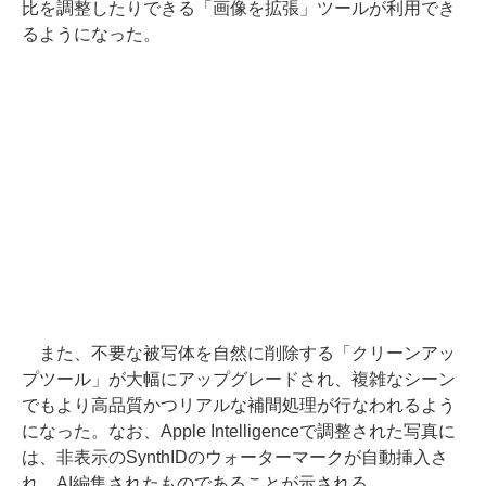
比を調整したりできる「画像を拡張」ツールが利用でき
るようになった。
また、不要な被写体を自然に削除する「クリーンアッ
プツール」が大幅にアップグレードされ、複雑なシーン
でもより高品質かつリアルな補間処理が行なわれるよう
になった。なお、Apple Intelligenceで調整された写真に
は、非表示のSynthIDのウォーターマークが自動挿入さ
れ、AI編集されたものであることが示される。