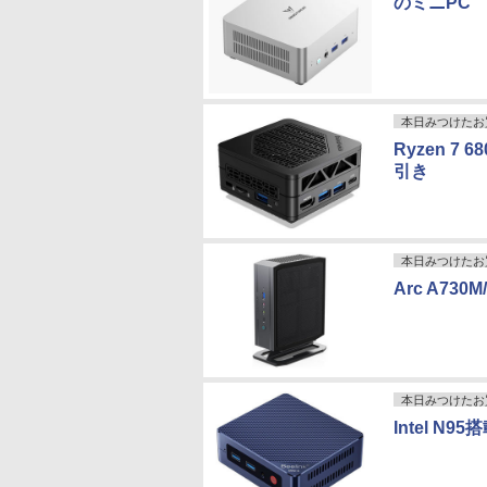
のミニPC
本日みつけたお
Ryzen 7
引き
本日みつけたお
Arc A730
本日みつけたお
Intel N