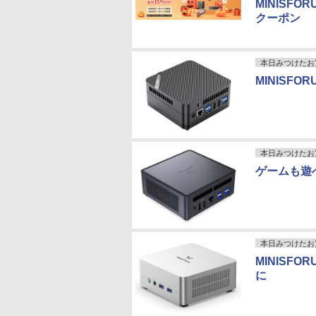
MINISF
クーポン
本日みつけたお
MINISFO
本日みつけたお
ゲームも遊べ
本日みつけたお
MINISF
に