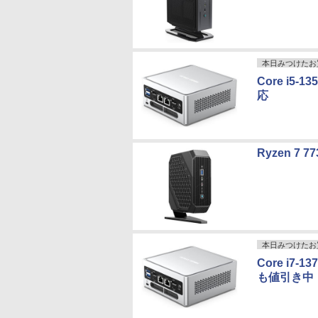
本日みつけたお
Core i5
応
Ryzen 7
本日みつけたお
Core i7
も値引き中