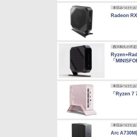
本日みつけたお
Radeon 
西川和久の不定
Ryzen+
「MINISFO
本日みつけたお
「Ryzen 
本日みつけたお
Arc A7