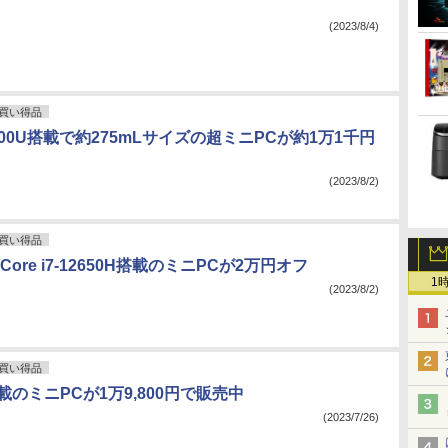
(2023/8/4)
買い得品
 6800U搭載で約275mLサイズの超ミニPCが約1万1千円
(2023/8/2)
買い得品
M/Core i7-12650H搭載のミニPCが2万円オフ
1
(2023/8/2)
買い得品
95搭載のミニPCが1万9,800円で販売中
(2023/7/26)