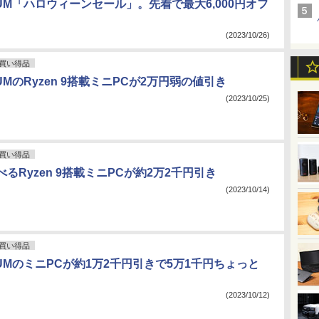
ORUM「ハロウィーンセール」。先着で最大6,000円オフ
(2023/10/26)
買い得品
RUMのRyzen 9搭載ミニPCが2万円弱の値引き
(2023/10/25)
買い得品
るRyzen 9搭載ミニPCが約2万2千円引き
(2023/10/14)
買い得品
ORUMのミニPCが約1万2千円引きで5万1千円ちょっと
(2023/10/12)