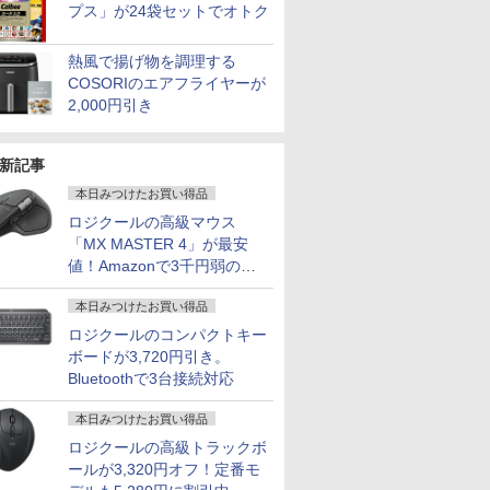
プス」が24袋セットでオトク
熱風で揚げ物を調理する
COSORIのエアフライヤーが
2,000円引き
新記事
本日みつけたお買い得品
ロジクールの高級マウス
「MX MASTER 4」が最安
値！Amazonで3千円弱の割
引
本日みつけたお買い得品
ロジクールのコンパクトキー
ボードが3,720円引き。
Bluetoothで3台接続対応
本日みつけたお買い得品
ロジクールの高級トラックボ
ールが3,320円オフ！定番モ