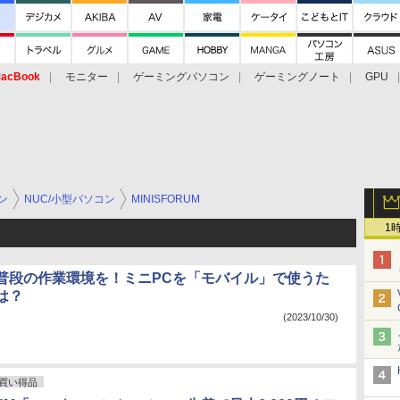
acBook
モニター
ゲーミングパソコン
ゲーミングノート
GPU
ン
NUC/小型パソコン
MINISFORUM
1
普段の作業環境を！ミニPCを「モバイル」で使うた
は？
(2023/10/30)
買い得品