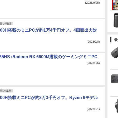
(2023/9/25)
買い得品
-13500H搭載のミニPCが約1万4千円オフ。4画面出力対
最
(2023/9/8)
 7735HS+Radeon RX 6600M搭載のゲーミングミニPC
(2023/9/6)
買い得品
-13700H搭載ミニPCが約2万3千円オフ。Ryzen 9モデル
(2023/9/1)