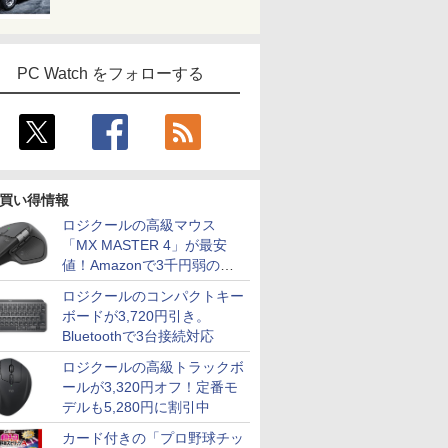
PC Watch をフォローする
買い得情報
ロジクールの高級マウス
「MX MASTER 4」が最安
値！Amazonで3千円弱の割
引
ロジクールのコンパクトキー
ボードが3,720円引き。
Bluetoothで3台接続対応
ロジクールの高級トラックボ
ールが3,320円オフ！定番モ
デルも5,280円に割引中
カード付きの「プロ野球チッ