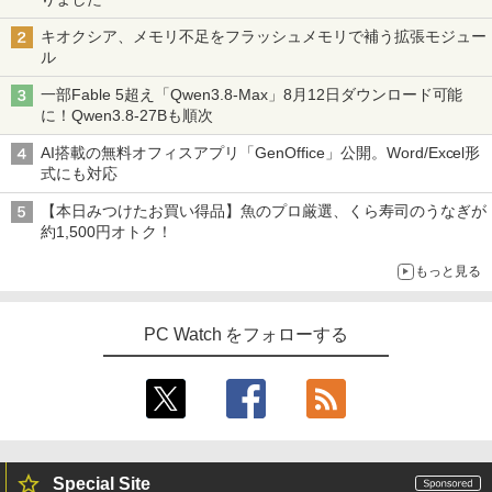
キオクシア、メモリ不足をフラッシュメモリで補う拡張モジュー
ル
一部Fable 5超え「Qwen3.8-Max」8月12日ダウンロード可能
に！Qwen3.8-27Bも順次
AI搭載の無料オフィスアプリ「GenOffice」公開。Word/Excel形
式にも対応
【本日みつけたお買い得品】魚のプロ厳選、くら寿司のうなぎが
約1,500円オトク！
もっと見る
PC Watch をフォローする
Special Site