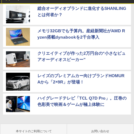
総合オーディオブランドに進化するSHANLING
とは何者か？
メモリ32GBでも予算内。産経新聞社がAMD R
yzen搭載dynabookを2千台導入
クリエイティブが作った2万円台の“小さなピュ
アオーディオスピーカー”
レイズのプレミアムカー向けブランドHOMUR
Aから「2×9R」が登場！
ハイグレードテレビ「TCL Q7D Pro」。圧巻の
色彩美で映画＆ゲームが極上体験に
本サイトのご利用について
お問い合わせ