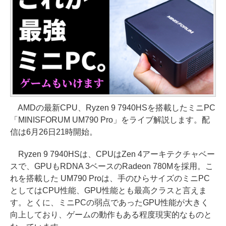
AMDの最新CPU、Ryzen 9 7940HSを搭載したミニPC
「MINISFORUM UM790 Pro」をライブ解説します。配
信は6月26日21時開始。
Ryzen 9 7940HSは、CPUはZen 4アーキテクチャベー
スで、GPUもRDNA 3ベースのRadeon 780Mを採用。こ
れを搭載した UM790 Proは、手のひらサイズのミニPC
としてはCPU性能、GPU性能とも最高クラスと言えま
す。とくに、ミニPCの弱点であったGPU性能が大きく
向上しており、ゲームの動作もある程度現実的なものと