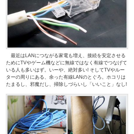
最近はLANにつながる家電も増え、接続を安定させる
ためにTVやゲーム機などに無線ではなく有線でつなげて
いる人も多いはず。いーや、絶対多い! そしてTVやルー
ターの周りにある、余った有線LANのとぐろ。ホコリは
たまるし、邪魔だし、掃除しづらいし「いいこと」なし!