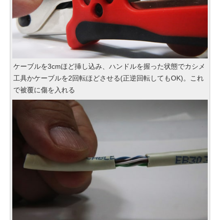
ケーブルを3cmほど挿し込み、ハンドルを握った状態でカシメ
工具かケーブルを2回転ほどさせる(正逆回転してもOK)。これ
で被覆に傷を入れる