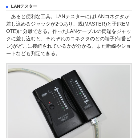
LANテスター
あると便利な工具。LANテスターにはLANコネクタが
差し込めるジャックが2つあり、親(MASTER)と子(REM
OTE)に分離できる。作ったLANケーブルの両端をジャッ
クに差し込むと、それぞれのコネクタのどの端子(何番ピ
ン)がどこに接続されているかが分かる。また断線やショ
ートなども判定できる。