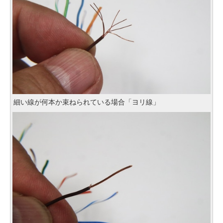
細い線が何本か束ねられている場合「ヨリ線」