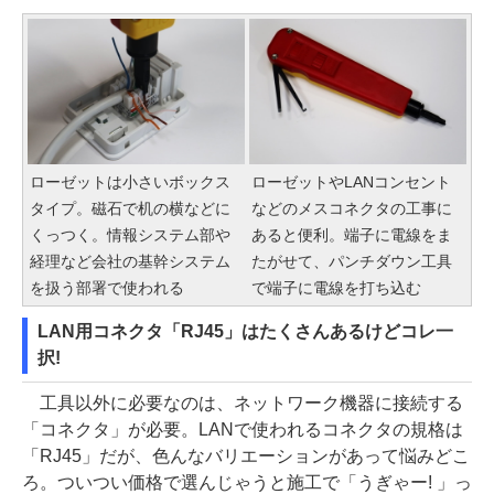
ローゼットは小さいボックス
ローゼットやLANコンセント
タイプ。磁石で机の横などに
などのメスコネクタの工事に
くっつく。情報システム部や
あると便利。端子に電線をま
経理など会社の基幹システム
たがせて、パンチダウン工具
を扱う部署で使われる
で端子に電線を打ち込む
LAN用コネクタ「RJ45」はたくさんあるけどコレ一
択!
工具以外に必要なのは、ネットワーク機器に接続する
「コネクタ」が必要。LANで使われるコネクタの規格は
「RJ45」だが、色んなバリエーションがあって悩みどこ
ろ。ついつい価格で選んじゃうと施工で「うぎゃー! 」っ