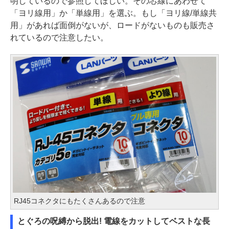
明しているので参照してほしい。その芯線にあわせて
「ヨリ線用」か「単線用」を選ぶ。もし「ヨリ線/単線共
用」があれば面倒がないが、ロードがないものも販売さ
れているので注意したい。
RJ45コネクタにもたくさんあるので注意
とぐろの呪縛から脱出! 電線をカットしてベストな長