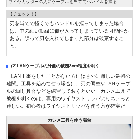
ワイヤカッターの刃にケーブルを当ててハンドルを握る
【チェック！】
刃を当てて軽くでもハンドルを握ってしまった場合
は、中の細い動線に傷が入ってしまっている可能性が
ある。誤って刃を入れてしまった部分は破棄するこ
と。
(2)LANケーブルの外側の被覆3cm程度を剥く
LAN工事をしたことがない方には意外に難しい最初の
難関。工具を始めて使う場合は、刃の調整やLANケーブ
ルの回し具合などを練習しておくといい。カシメ工具で
被覆を剥くのは、専用のワイヤストリッパよりちょっと
難しい。初心者はワイヤストリッパを使う方が確実だ。
カシメ工具を使う場合