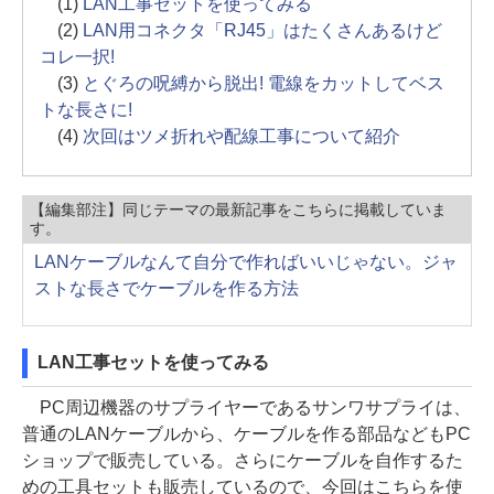
(1)
LAN工事セットを使ってみる
(2)
LAN用コネクタ「RJ45」はたくさんあるけど
コレ一択!
(3)
とぐろの呪縛から脱出! 電線をカットしてベス
トな長さに!
(4)
次回はツメ折れや配線工事について紹介
【編集部注】同じテーマの最新記事をこちらに掲載していま
す。
LANケーブルなんて自分で作ればいいじゃない。ジャ
ストな長さでケーブルを作る方法
LAN工事セットを使ってみる
PC周辺機器のサプライヤーであるサンワサプライは、
普通のLANケーブルから、ケーブルを作る部品などもPC
ショップで販売している。さらにケーブルを自作するた
めの工具セットも販売しているので、今回はこちらを使