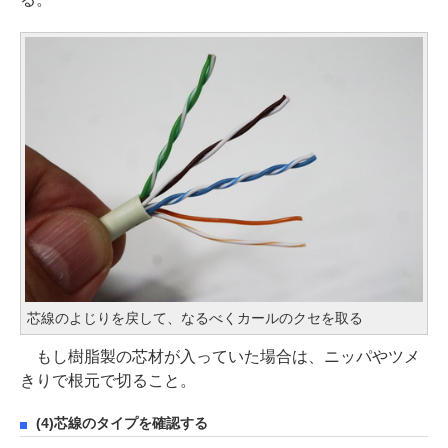
芯線のよじりを戻して、なるべくカールのクセを取る
もし樹脂製の芯材が入っていた場合は、ニッパやツメ
きりで根元で切ること。
(4)芯線のタイプを確認する