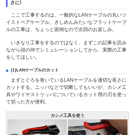
さに!
ここで工事するのは、一般的なLANケーブルの丸いツ
イストペアケーブル。きしめんみたいなフラットケーブ
ルの工事は、ちょっと面倒なので次回のお楽しみ。
いきなり工事をするのではなく、まずこの記事を読み
ながら頭の仲でシミュレーションしてから、実際の工事
をしてほしい。
(1)LANケーブルのカット
まずとぐろを巻いているLANケーブルを適切な長さに
カットする。ニッパなどで切断してもいいが、カシメ工
具やワイヤストリッパについているカット用の刃を使っ
て切った方が便利。
カシメ工具を使う