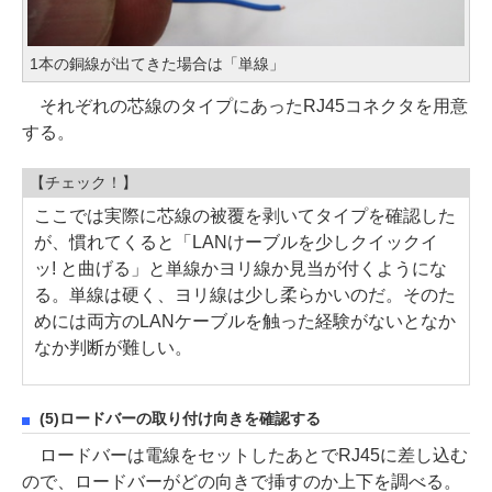
1本の銅線が出てきた場合は「単線」
それぞれの芯線のタイプにあったRJ45コネクタを用意
する。
【チェック！】
ここでは実際に芯線の被覆を剥いてタイプを確認した
が、慣れてくると「LANけーブルを少しクイックイ
ッ! と曲げる」と単線かヨリ線か見当が付くようにな
る。単線は硬く、ヨリ線は少し柔らかいのだ。そのた
めには両方のLANケーブルを触った経験がないとなか
なか判断が難しい。
(5)ロードバーの取り付け向きを確認する
ロードバーは電線をセットしたあとでRJ45に差し込む
ので、ロードバーがどの向きで挿すのか上下を調べる。