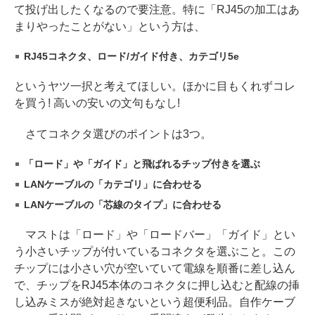
て投げ出したくなるので要注意。特に「RJ45の加工はあ
まりやったことがない」という方は、
RJ45コネクタ、ロード/ガイド付き、カテゴリ5e
というヤツ一択と考えてほしい。ほかに目もくれずコレ
を買う! 高いの安いの文句もなし!
さてコネクタ選びのポイントは3つ。
「ロード」や「ガイド」と飛ばれるチップ付きを選ぶ
LANケーブルの「カテゴリ」に合わせる
LANケーブルの「芯線のタイプ」に合わせる
マストは「ロード」や「ロードバー」「ガイド」とい
う小さいチップが付いているコネクタを選ぶこと。この
チップには小さい穴が空いていて電線を順番に差し込ん
で、チップをRJ45本体のコネクタに押し込むと配線の挿
し込みミスが絶対起きないという超便利品。自作ケーブ