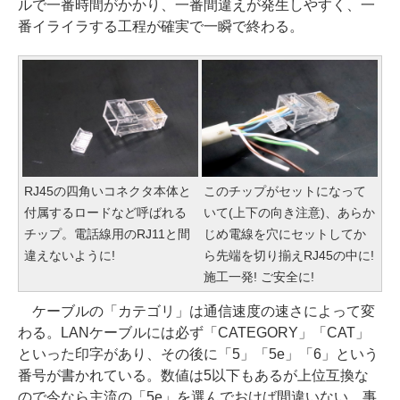
ルで一番時間がかかり、一番間違えが発生しやすく、一
番イライラする工程が確実で一瞬で終わる。
RJ45の四角いコネクタ本体と
このチップがセットになって
付属するロードなど呼ばれる
いて(上下の向き注意)、あらか
チップ。電話線用のRJ11と間
じめ電線を穴にセットしてか
違えないように!
ら先端を切り揃えRJ45の中に!
施工一発! ご安全に!
ケーブルの「カテゴリ」は通信速度の速さによって変
わる。LANケーブルには必ず「CATEGORY」「CAT」
といった印字があり、その後に「5」「5e」「6」という
番号が書かれている。数値は5以下もあるが上位互換な
ので今なら主流の「5e」を選んでおけば間違いない。事