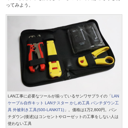
ってみよう。
LAN工事に必要なツールが揃っているサンワサプライの「
LAN
ケーブル自作キット LANテスター かしめ工具 パンチダウン工
具 外被剥き工具(500-LANKIT1)
」。価格は1万2,800円。パン
チダウン(後述)はコンセントやローゼットの工事をしない人は
使わない工具