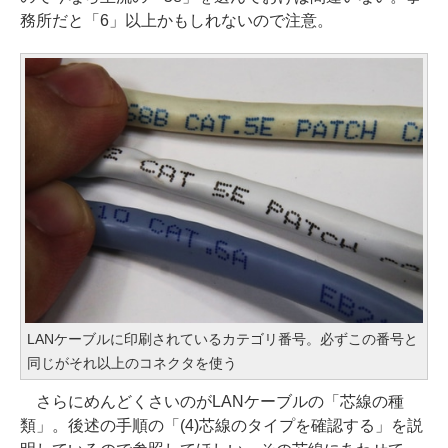
務所だと「6」以上かもしれないので注意。
LANケーブルに印刷されているカテゴリ番号。必ずこの番号と
同じがそれ以上のコネクタを使う
さらにめんどくさいのがLANケーブルの「芯線の種
類」。後述の手順の「(4)芯線のタイプを確認する」を説