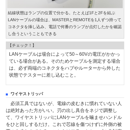
結線状態はランプの位置で分かる。たとえば1Fと2Fを結ぶ
LANケーブルの場合は、MASTERとREMOTEを1人ずつ持って
コネクタを挿し込み、電話で何番のランプが点灯したかを確認
し合うということもできる
【チェック！】
LANケーブルは場合によって50～60Vの電圧がかかっ
ている場合がある。そのためケーブルを測定する場合
は、必ず両端のコネクタをハブやルーターから外した
状態でテスターに差し込むこと。
ワイヤストリッパ
必須工具ではないが、電線の皮むきに慣れていない人
は絶対あった方がいい。刃の出し具合をネジで調整し
て、ワイヤストリッパにLANケーブルを噛ませハンドル
をひと回しするだけ。これで芯線を傷つけずに外側の被