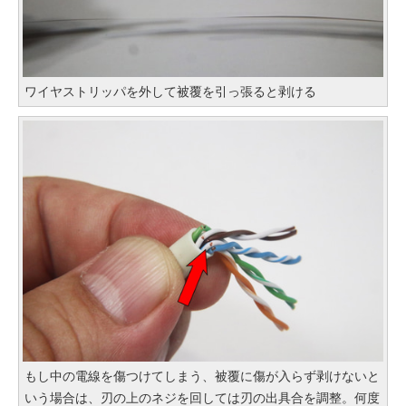
ワイヤストリッパを外して被覆を引っ張ると剥ける
もし中の電線を傷つけてしまう、被覆に傷が入らず剥けないと
いう場合は、刃の上のネジを回しては刃の出具合を調整。何度