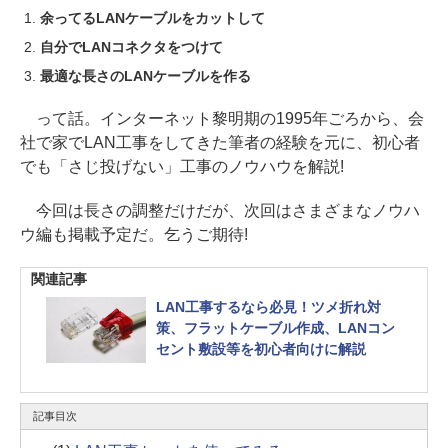
余ってるLANケーブルをカットして
自分でLANコネクタをつけて
最適な長さのLANケーブルを作る
って話。インターネット黎明期の1995年ごろから、会
社で家でLAN工事をしてきた筆者の経験を元に、初心者
でも「さじ投げない」工事のノウハウを解説!
今回は長さの調整だけだが、次回はさまざまなノウハ
ウ編も掲載予定だ。乞うご期待!
関連記事
LAN工事するなら必見！ツメ折れ対
策、フラットケーブル作成、LANコン
セント敷設等を初心者向けに解説
記事目次