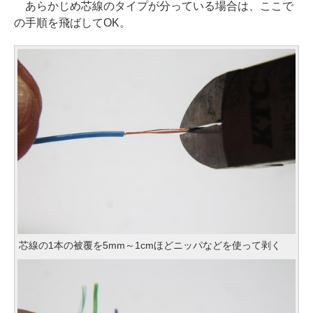
あらかじめ芯線のタイプが分っている場合は、ここで
の手順を飛ばしてOK。
芯線の1本の被覆を5mm～1cmほどニッパなどを使って剥く