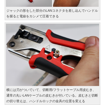
ジャックの形をした部分のLANコネクタを差し込んでハンドル
を握ると電線をカシメて圧着できる
横には刃がついていて、切断用/フラットケーブル用皮むき、
通常の丸いLANケーブルの皮むきが付いている。皮むきと切断
の切り替えは、ハンドルロックの金具の位置を変える