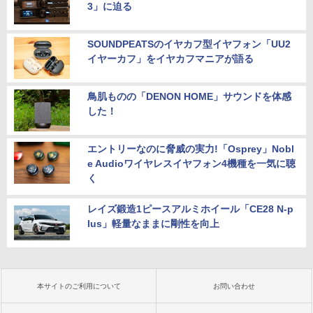
3」に迫る
SOUNDPEATSのイヤカフ型イヤフォン「UU2
イヤーカフ」をイヤカフマニアが語る
鳥肌ものの「DENON HOME」サウンドを体感
した！
エントリーなのに脅威の実力!「Osprey」Nobl
e Audioワイヤレスイヤフォン4機種を一気に聴
く
レイズ鍛造1ピースアルミホイール「CE28 N-p
lus」軽量なままに剛性を向上
本サイトのご利用について
お問い合わせ