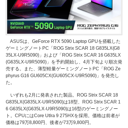
ASUSは、GeForce RTX 5090 Laptop GPUを搭載した
ゲーミングノートPC「ROG Strix SCAR 18 G835LX(G8
35LX-U9R5090)」および「ROG Strix SCAR 16 G635LX
(G635LX-U9R5090)」を予約開始し、4月下旬より順次発
売する。また、薄型軽量ゲーミングノートPC「ROG Ze
phyrus G16 GU605CX(GU605CX-U9R5090)」を発売し
た。
いずれも2月に発表された製品。ROG Strix SCAR 18
G835LX(G835LX-U9R5090)は18型、ROG Strix SCAR 1
6 G635LX(G635LX-U9R5090)は16型のゲーミングノー
ト。CPUにはCore Utlra 9 275HXを採用。価格は前者が
価格は79万8,800円、後者が73万9,800円。