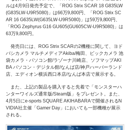
ルは4月9日発売予定で、「ROG Strix SCAR 18 G835LW
(G835LW-U9R5080)」は66万9,800円、「ROG Strix SC
AR 16 G635LW(G635LW-U9R5080)」は59万9,800円、
「ROG Zephyrus G16 GU605(GU605CW-U9R5080)」は
63万9,800円。
発売日には、ROG Strix SCARの2機種に関して、ヨド
バシカメラ マルチメディアAkiba/梅田、ビックカメラ 池
袋カメラ・パソコン館/ラゾーナ川崎店、ソフマップAKI
BA パソコン・デジタル館/なんば店/神戸ハーバーランド
店、エディオン横浜西口本店/なんば本店で展示する。
また、上記の製品を購入すると先着で「モンスターハ
ンターワイルズ通常版/Steam版」をプレゼント。また、
4月5日にe-sports SQUARE AKIHABARAで開催されるN
VIDIA社主催「Gamer Day」においても一部機種が展示
される。