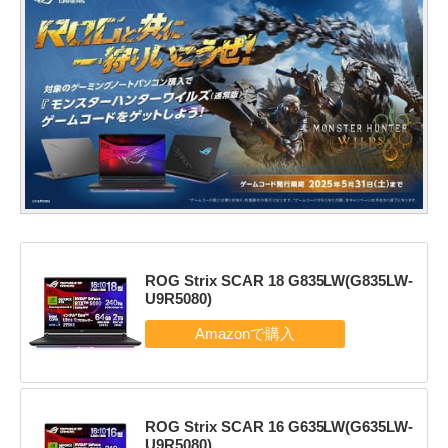
ROG Strix SCAR 18 G835LW(G835LW-
U9R5080)
ROG Strix SCAR 16 G635LW(G635LW-
U9R5080)