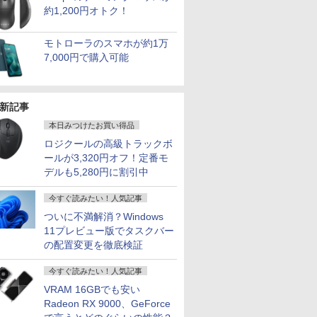
約1,200円オトク！
モトローラのスマホが約1万
7,000円で購入可能
新記事
本日みつけたお買い得品
ロジクールの高級トラックボ
ールが3,320円オフ！定番モ
デルも5,280円に割引中
今すぐ読みたい！人気記事
ついに不満解消？Windows
11プレビュー版でタスクバー
の配置変更を徹底検証
今すぐ読みたい！人気記事
VRAM 16GBでも安い
Radeon RX 9000、GeForce