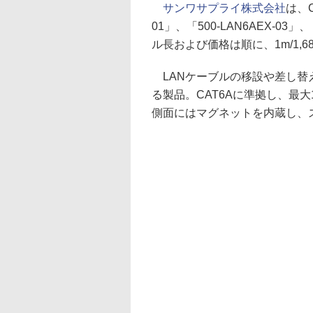
サンワサプライ株式会社
は、C
01」、「500-LAN6AEX-03
ル長および価格は順に、1m/1,680円
LANケーブルの移設や差し替
る製品。CAT6Aに準拠し、最大
側面にはマグネットを内蔵し、