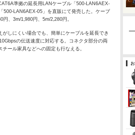
AT6A準拠の延長用LANケーブル「500-LAN6AEX-
」、「500-LAN6AEX-05」を直販にて発売した。ケーブ
、3m/1,980円、5m/2,280円。
えがしにくい場合でも、簡単にケーブルを延長でき
10Gbpsの伝送速度に対応する。コネクタ部分の両
スチール家具などへの固定も行なえる。
お