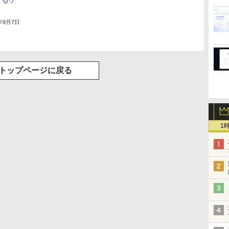
きるケ
2年9月7日
トップページに戻る
1