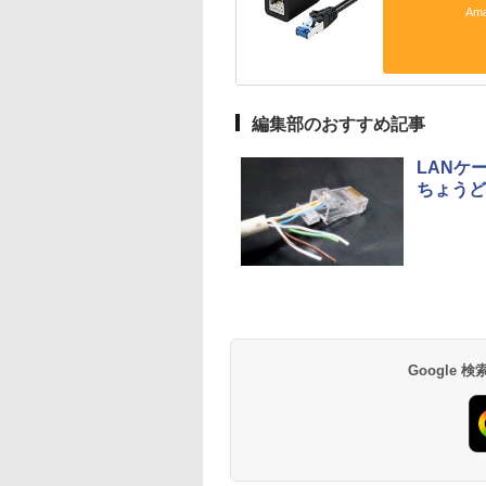
Am
編集部のおすすめ記事
LANケ
ちょうど
Google