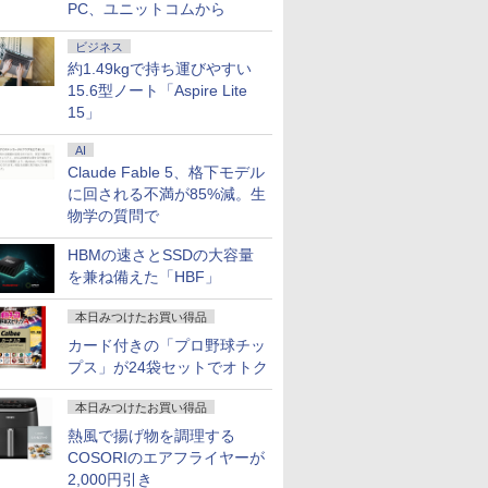
PC、ユニットコムから
ビジネス
約1.49kgで持ち運びやすい
15.6型ノート「Aspire Lite
15」
AI
Claude Fable 5、格下モデル
に回される不満が85%減。生
物学の質問で
HBMの速さとSSDの大容量
を兼ね備えた「HBF」
本日みつけたお買い得品
カード付きの「プロ野球チッ
プス」が24袋セットでオトク
本日みつけたお買い得品
熱風で揚げ物を調理する
COSORIのエアフライヤーが
2,000円引き