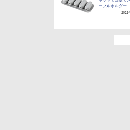
ネットで固定で
ーブルホルダー
202