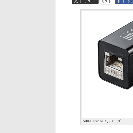
ポスト
リスト
シ
500-LAN6AEXシリーズ