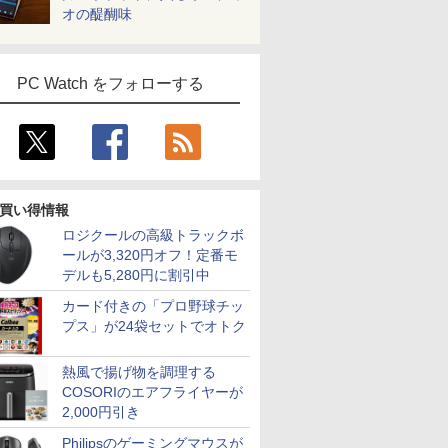
オの醍醐味
PC Watch をフォローする
買い得情報
ロジクールの高級トラックボ
ールが3,320円オフ！定番モ
デルも5,280円に割引中
カード付きの「プロ野球チッ
プス」が24袋セットでオトク
熱風で揚げ物を調理する
COSORIのエアフライヤーが
2,000円引き
Philipsのゲーミングマウスが