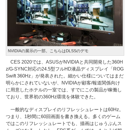
NVIDIAの展示の一部。こちらはDLSSのデモ
CES 2020では、ASUSがNVIDIAと共同開発した360H
z/G-SYNC対応の24.5型フルHD液晶ディスプレイ「ROG
Swift 360Hz」が発表された。細かい仕様についてはまだ
明らかにされていないが、NVIDIAが顧客/報道関係向け
に用意したホテルの一室では、すでにこの製品が稼働し
ており、世界初の360Hz環境を体験できた。
一般的なディスプレイのリフレッシュレートは60Hz。
つまり、1秒間に60回画面を書き換える。多くのゲーム
ではこのリフレッシュレートでも、描画はじゅうぶんス