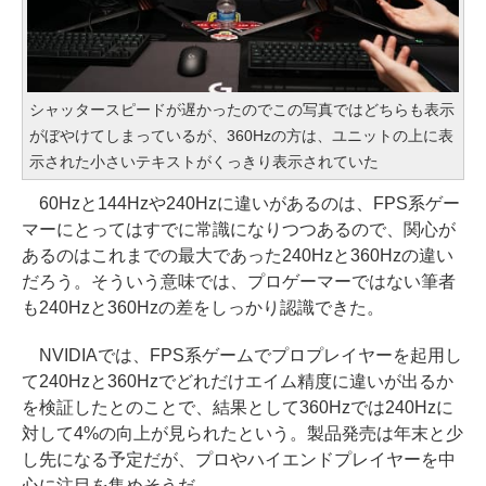
シャッタースピードが遅かったのでこの写真ではどちらも表示
がぼやけてしまっているが、360Hzの方は、ユニットの上に表
示された小さいテキストがくっきり表示されていた
60Hzと144Hzや240Hzに違いがあるのは、FPS系ゲー
マーにとってはすでに常識になりつつあるので、関心が
あるのはこれまでの最大であった240Hzと360Hzの違い
だろう。そういう意味では、プロゲーマーではない筆者
も240Hzと360Hzの差をしっかり認識できた。
NVIDIAでは、FPS系ゲームでプロプレイヤーを起用し
て240Hzと360Hzでどれだけエイム精度に違いが出るか
を検証したとのことで、結果として360Hzでは240Hzに
対して4%の向上が見られたという。製品発売は年末と少
し先になる予定だが、プロやハイエンドプレイヤーを中
心に注目を集めそうだ。