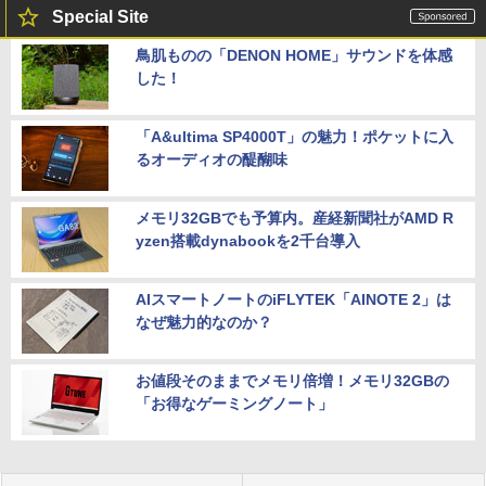
Special Site
鳥肌ものの「DENON HOME」サウンドを体感
した！
「A&ultima SP4000T」の魅力！ポケットに入
るオーディオの醍醐味
メモリ32GBでも予算内。産経新聞社がAMD R
yzen搭載dynabookを2千台導入
AIスマートノートのiFLYTEK「AINOTE 2」は
なぜ魅力的なのか？
お値段そのままでメモリ倍増！メモリ32GBの
「お得なゲーミングノート」