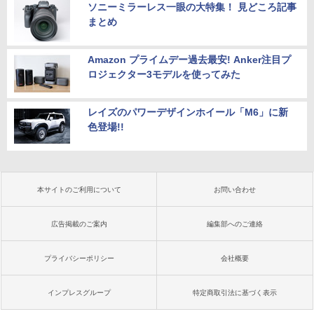
ソニーミラーレス一眼の大特集！ 見どころ記事
まとめ
Amazon プライムデー過去最安! Anker注目プ
ロジェクター3モデルを使ってみた
レイズのパワーデザインホイール「M6」に新
色登場!!
本サイトのご利用について
お問い合わせ
広告掲載のご案内
編集部へのご連絡
プライバシーポリシー
会社概要
インプレスグループ
特定商取引法に基づく表示