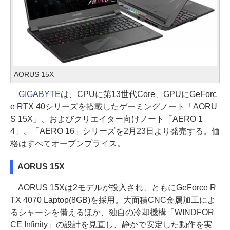
AORUS 15X
GIGABYTE
は、CPUに第13世代Core、GPUにGeForc
e RTX 40シリーズを搭載したゲーミングノート「AORU
S 15X」、およびクリエイター向けノート「AERO 1
4」、「AERO 16」シリーズを2月23日より発売する。価
格はすべてオープンプライス。
AORUS 15X
AORUS 15Xは2モデルが投入され、ともにGeForce R
TX 4070 Laptop(8GB)を採用。大面積CNC金属加工によ
るシャーシを備えるほか、独自の冷却機構「WINDFOR
CE Infinity」の設計を見直し、静かで安定した動作を実