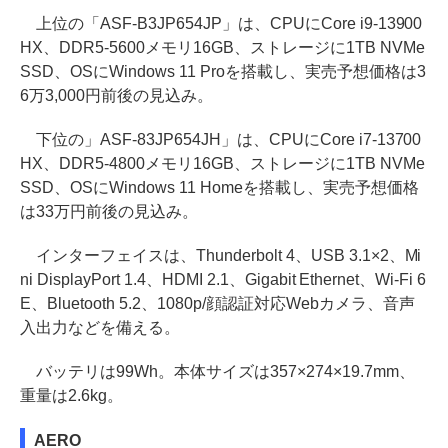
上位の「ASF-B3JP654JP」は、CPUにCore i9-13900
HX、DDR5-5600メモリ16GB、ストレージに1TB NVMe
SSD、OSにWindows 11 Proを搭載し、実売予想価格は3
6万3,000円前後の見込み。
下位の」ASF-83JP654JH」は、CPUにCore i7-13700
HX、DDR5-4800メモリ16GB、ストレージに1TB NVMe
SSD、OSにWindows 11 Homeを搭載し、実売予想価格
は33万円前後の見込み。
インターフェイスは、Thunderbolt 4、USB 3.1×2、Mi
ni DisplayPort 1.4、HDMI 2.1、Gigabit Ethernet、Wi-Fi 6
E、Bluetooth 5.2、1080p/顔認証対応Webカメラ、音声
入出力などを備える。
バッテリは99Wh。本体サイズは357×274×19.7mm、
重量は2.6kg。
AERO