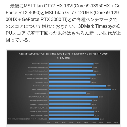
最後にMSI Titan GT77 HX 13VI(Core i9-13950HX＋Ge
Force RTX 4090)とMSI Titan GT77 12UHS (Core i9-129
00HX＋GeForce RTX 3080 Ti)との各種ベンチマークで
のスコアについて触れておきたい。3DMark TimespyのC
PUスコアで若干下回った以外はもちろん新しい世代が上
回っている。