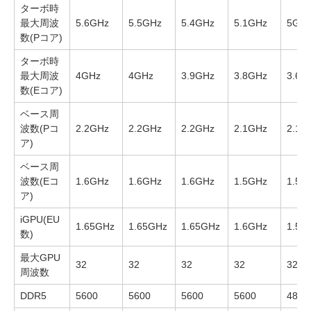
ターボ時
最大周波
5.6GHz
5.5GHz
5.4GHz
5.1GHz
5GH
数(Pコア)
ターボ時
最大周波
4GHz
4GHz
3.9GHz
3.8GHz
3.6G
数(Eコア)
ベース周
波数(Pコ
2.2GHz
2.2GHz
2.2GHz
2.1GHz
2.1G
ア)
ベース周
波数(Eコ
1.6GHz
1.6GHz
1.6GHz
1.5GHz
1.5G
ア)
iGPU(EU
1.65GHz
1.65GHz
1.65GHz
1.6GHz
1.55
数)
最大GPU
32
32
32
32
32
周波数
DDR5
5600
5600
5600
5600
4800