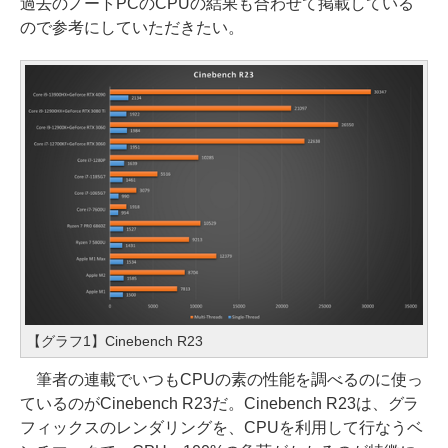
過去のノートPCのCPUの結果も合わせて掲載している
ので参考にしていただきたい。
【グラフ1】Cinebench R23
筆者の連載でいつもCPUの素の性能を調べるのに使っ
ているのがCinebench R23だ。Cinebench R23は、グラ
フィックスのレンダリングを、CPUを利用して行なうベ