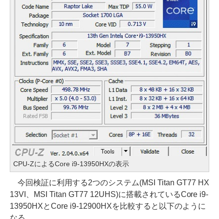
CPU-ZによるCore i9-13950HXの表示
今回検証に利用する2つのシステム(MSI Titan GT77 HX
13VI、MSI Titan GT77 12UHS)に搭載されているCore i9-
13950HXとCore i9-12900HXを比較すると以下のように
なる。