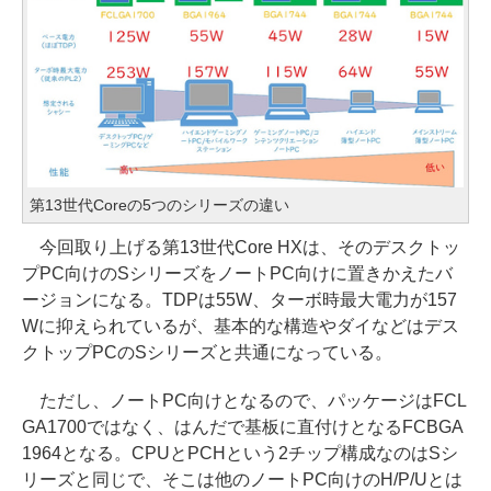
第13世代Coreの5つのシリーズの違い
今回取り上げる第13世代Core HXは、そのデスクトッ
プPC向けのSシリーズをノートPC向けに置きかえたバ
ージョンになる。TDPは55W、ターボ時最大電力が157
Wに抑えられているが、基本的な構造やダイなどはデス
クトップPCのSシリーズと共通になっている。
ただし、ノートPC向けとなるので、パッケージはFCL
GA1700ではなく、はんだで基板に直付けとなるFCBGA
1964となる。CPUとPCHという2チップ構成なのはSシ
リーズと同じで、そこは他のノートPC向けのH/P/Uとは