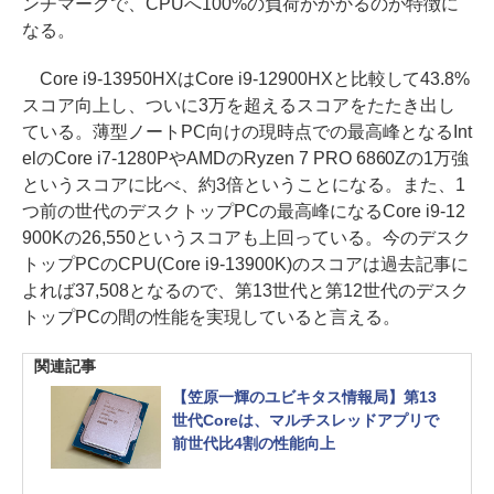
ンチマークで、CPUへ100%の負荷がかかるのが特徴に
なる。
Core i9-13950HXはCore i9-12900HXと比較して43.8%
スコア向上し、ついに3万を超えるスコアをたたき出し
ている。薄型ノートPC向けの現時点での最高峰となるInt
elのCore i7-1280PやAMDのRyzen 7 PRO 6860Zの1万強
というスコアに比べ、約3倍ということになる。また、1
つ前の世代のデスクトップPCの最高峰になるCore i9-12
900Kの26,550というスコアも上回っている。今のデスク
トップPCのCPU(Core i9-13900K)のスコアは過去記事に
よれば37,508となるので、第13世代と第12世代のデスク
トップPCの間の性能を実現していると言える。
関連記事
【笠原一輝のユビキタス情報局】第13
世代Coreは、マルチスレッドアプリで
前世代比4割の性能向上