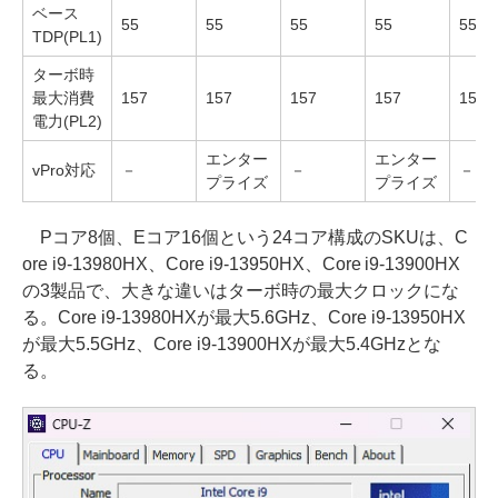
ベース
55
55
55
55
55
TDP(PL1)
ターボ時
最大消費
157
157
157
157
157
電力(PL2)
エンター
エンター
vPro対応
－
－
－
プライズ
プライズ
Pコア8個、Eコア16個という24コア構成のSKUは、C
ore i9-13980HX、Core i9-13950HX、Core i9-13900HX
の3製品で、大きな違いはターボ時の最大クロックにな
る。Core i9-13980HXが最大5.6GHz、Core i9-13950HX
が最大5.5GHz、Core i9-13900HXが最大5.4GHzとな
る。