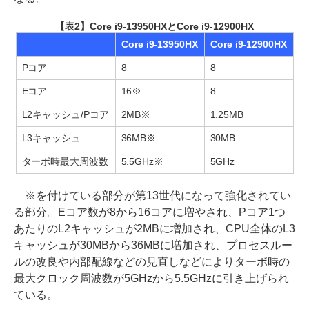
【表2】Core i9-13950HXとCore i9-12900HX
Core i9-13950HX
Core i9-12900HX
Pコア
8
8
Eコア
16※
8
L2キャッシュ/Pコア
2MB※
1.25MB
L3キャッシュ
36MB※
30MB
ターボ時最大周波数
5.5GHz※
5GHz
※を付けている部分が第13世代になって強化されてい
る部分。Eコア数が8から16コアに増やされ、Pコア1つ
あたりのL2キャッシュが2MBに増加され、CPU全体のL3
キャッシュが30MBから36MBに増加され、プロセスルー
ルの改良や内部配線などの見直しなどによりターボ時の
最大クロック周波数が5GHzから5.5GHzに引き上げられ
ている。