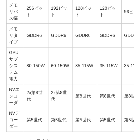
メモ
256ビッ
192ビッ
128ビッ
128ビッ
リバ
96ビッ
ト
ト
ト
ト
ス幅
メモ
リタ
GDDR6
GDDR6
GDDR6
GDDR6
GDDR6
イプ
GPU
サブ
シス
80-150W
60-150W
35-115W
35-115W
35-115
テム
電力
NVエ
2x第8世
2x第8世
ンコ
第8世代
第8世代
第8世代
代
代
ーダ
NVデ
コー
第5世代
第5世代
第5世代
第5世代
第5世代
ダー