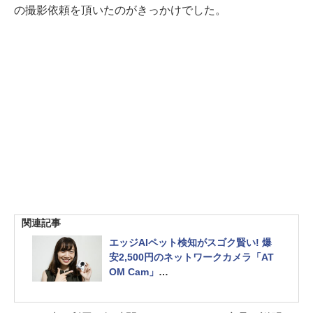
の撮影依頼を頂いたのがきっかけでした。
関連記事
エッジAIペット検知がスゴク賢い! 爆
安2,500円のネットワークカメラ「AT
OM Cam」
～女子もニャンコも大喜び! そしてお
っさんは歓喜・感涙!