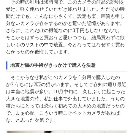
その時の利用は短時間で、このカメラの商品の説明を
受け、軽く使わせていただき終わりました。ただその時
間だけでも、こんなに小さくて、設定も楽、画質も申し
分ないカメラが存在するのかと驚いた記憶があります。
さらに、これだけの機能なのに3千円もしないなんて。
そこからはずっと買おうと思いつつも、結局買わずに欲
しいものリストの中で放置。今となってはなぜすぐ買わ
なかったのか後悔しています。
地震と猫の手術がきっかけで購入を決意
そこからなぜ私がこのカメラを自分用で購入したの
か? うちには2匹の猫がいます。そしてご存知の通り最近
は本当に地震が多い。10月中旬に、久しぶりに起こった
大きな地震の時、私は仕事で外出していました。うちの
猫たちにとっては恐らく初めての大きめの地震だったの
で、まぁ心配。こういう時こそペットカメラがあれば
な、と思った次第です。