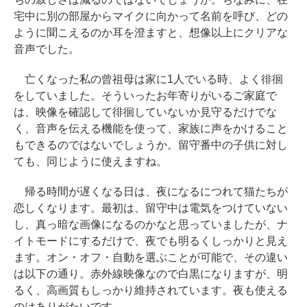
宅中に別の部屋からマイクに向かって名前を呼び、どの
ように聞こえるのか耳を澄ますと、想像以上にクリアな
音声でした。
亡くなった私の曾祖母は家に1人でいる時、よく徘徊
をしていました。そういったお年寄りがいるご家庭で
は、映像を確認して徘徊していないか見守るだけでな
く、音声を伝える機能を使って、家族に声をかけること
もできるのではないでしょうか。留守番中の子供に対し
ても、同じように使えますね。
帰る時間が遅くなる日は、夜になるにつれて猫たちが
恋しくなります。最初は、留守中は電気をつけていない
し、真っ暗な画像になるのかなと思っていましたが、ナ
イトモードにするだけで、夜でも明るくしっかりと見え
ます。オン・オフ・自動を選ぶことが可能で、その違い
は以下の通り。赤外線映像なので白黒になりますが、明
るく、高画質もしっかり維持されています。夜も使える
のはありがたいです。