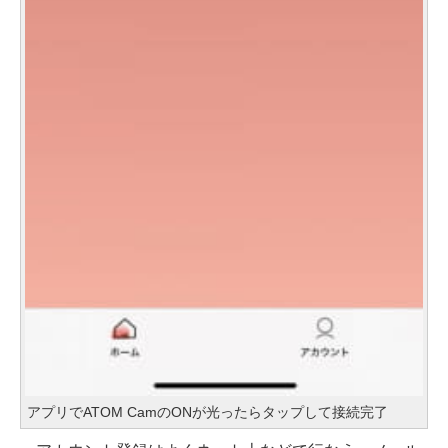
アプリでATOM CamのONが光ったらタップして接続完了