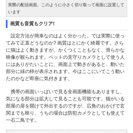
実際の配信画面。このように小さく切り取って画面に設置して
います
画質も音質もクリア!
設定方法が簡単なのはよく分かった。では実際に使っ
てみて正直どうなのか? 画質はとにかく綺麗です。さら
に猫はよく動きますが、かくつくこともなく、滑らかな
映像が観られます。ペットの見守りカメラとして使う人
にはありがたいことに、画面上で動きがあると、動いた
部分に緑の枠が表示されます。今はここにいてこう動い
たのかなど即座に気付きます。
携帯の画面いっぱいで見る全画面機能もありますし、
気になる部分は拡大して見ることも可能です。猫がいる
部屋の扉を開けて外出するのですが、広角のおかげで玄
関までも映り、うちの場合は防犯カメラとしても使えて
一石二鳥です。