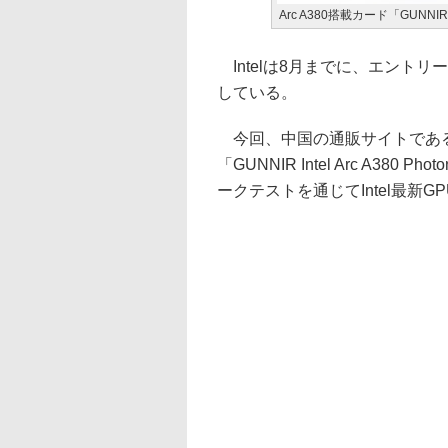
Arc A380搭載カード「GUNNIR Int
Intelは8月までに、エントリー
している。
今回、中国の通販サイトであるTa
「GUNNIR Intel Arc A38
ークテストを通じてIntel最新