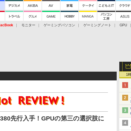
acBook
モニター
ゲーミングパソコン
ゲーミングノート
GPU
1
c A380先行入手！GPUの第三の選択肢に