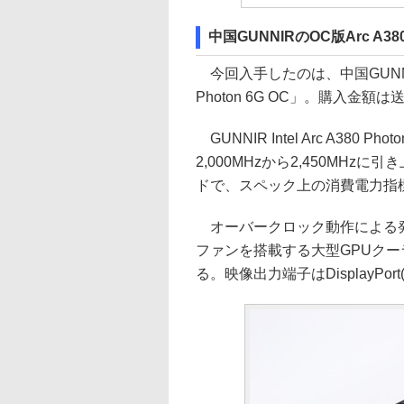
中国GUNNIRのOC版Arc A380搭
今回入手したのは、中国GUNNIR製の
Photon 6G OC」。購入金額
GUNNIR Intel Arc A380 P
2,000MHzから2,450MH
ドで、スペック上の消費電力指標(
オーバークロック動作による発
ファンを搭載する大型GPUクー
る。映像出力端子はDisplayPort(Up