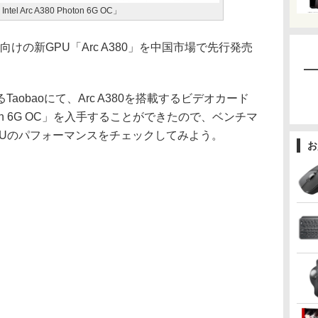
el Arc A380 Photon 6G OC」
向けの新GPU「Arc A380」を中国市場で先行発売
obaoにて、Arc A380を搭載するビデオカード
0 Photon 6G OC」を入手することができたので、ベンチマ
GPUのパフォーマンスをチェックしてみよう。
お