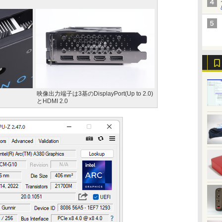
映像出力端子は3基のDisplayPort(Up to 2.0)
とHDMI 2.0