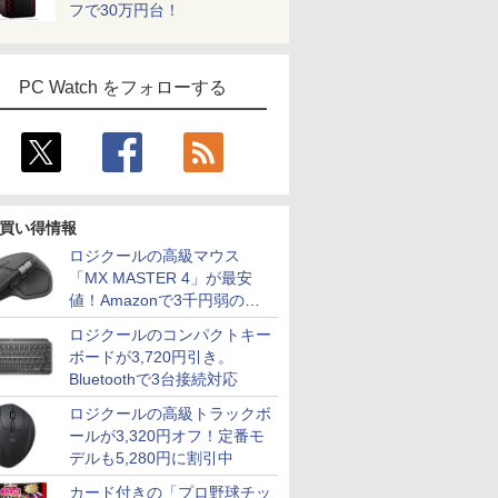
フで30万円台！
PC Watch をフォローする
買い得情報
ロジクールの高級マウス
「MX MASTER 4」が最安
値！Amazonで3千円弱の割
引
ロジクールのコンパクトキー
ボードが3,720円引き。
Bluetoothで3台接続対応
ロジクールの高級トラックボ
ールが3,320円オフ！定番モ
デルも5,280円に割引中
カード付きの「プロ野球チッ