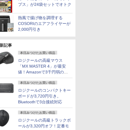
プス」が24袋セットでオトク
熱風で揚げ物を調理する
COSORIのエアフライヤーが
2,000円引き
新記事
本日みつけたお買い得品
ロジクールの高級マウス
「MX MASTER 4」が最安
値！Amazonで3千円弱の割
引
本日みつけたお買い得品
ロジクールのコンパクトキー
ボードが3,720円引き。
Bluetoothで3台接続対応
本日みつけたお買い得品
ロジクールの高級トラックボ
ールが3,320円オフ！定番モ