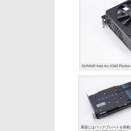
GUNNIR Intel Arc A380 Photo
裏面にはバックプレートを搭載