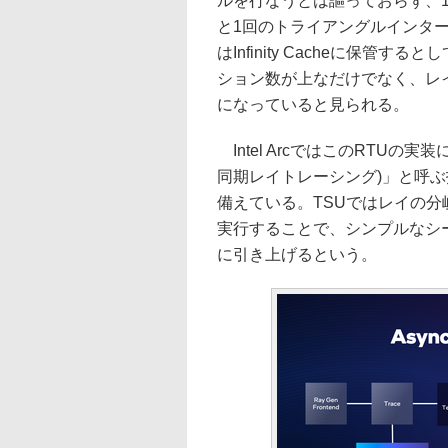
ルを行なうとは謳っておらず、
と1回のトライアングルインタ
はInfinity Cacheに保管する
ション数が上なだけでなく、レ
になっていると見られる。
Intel ArcではこのRTUの実装に留
同期レイトレーシング)」と呼ぶ技術を可
備えている。TSUではレイの
実行することで、シンプルなシ
に引き上げるという。