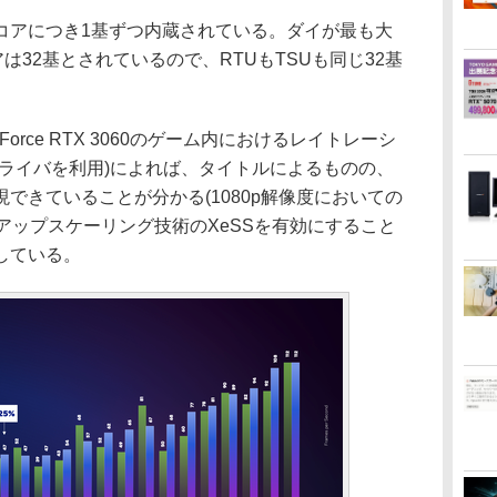
eコアにつき1基ずつ内蔵されている。ダイが最も大
アは32基とされているので、RTUもTSUも同じ32基
Force RTX 3060のゲーム内におけるレイトレーシ
ドライバを利用)によれば、タイトルによるものの、
できていることが分かる(1080p解像度においての
、アップスケーリング技術のXeSSを有効にすること
している。