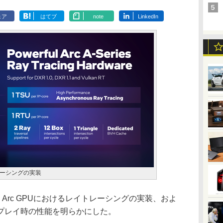
ェア
はてブ
note
LinkedIn
イトレーシングの実装
tel Arc GPUにおけるレイトレーシングの実装、およ
プレイ時の性能を明らかにした。