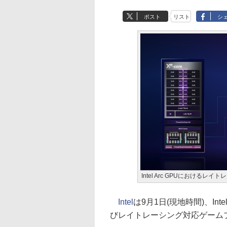
ポスト
リスト
シ
Intel Arc GPUにおけるレ
Intel
は9月1日(現地時間)、In
びレイトレーシング対応ゲーム