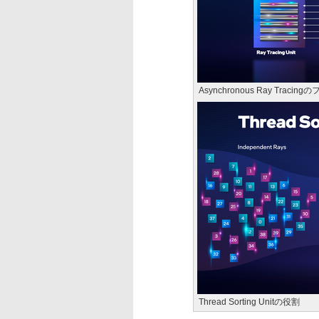
Asynchronous Ray Tracing
Thread Sorting Unitの役割