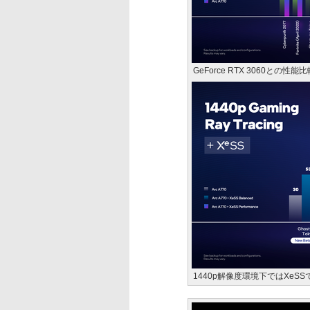
GeForce RTX 3060との性能比
1440p解像度環境下ではXeS