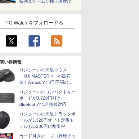
映画＆ゲームが極上体験に
PC Watch をフォローする
買い得情報
ロジクールの高級マウス
「MX MASTER 4」が最安
値！Amazonで3千円弱の割
引
ロジクールのコンパクトキー
ボードが3,720円引き。
Bluetoothで3台接続対応
ロジクールの高級トラックボ
ールが3,320円オフ！定番モ
デルも5,280円に割引中
カード付きの「プロ野球チッ