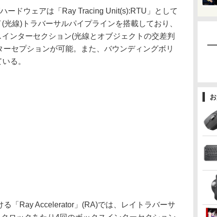
ェアは「Ray Tracing Unit(s):RTU」として
イ(光線)トラバーサルパイプラインを搭載しており、
スインターセクション(光線とオブジェクトの交差判
ンターセプションが可能。また、バウンディングボリ
ている。
お
Ray Accelerator」(RA)では、レイトラバーサ