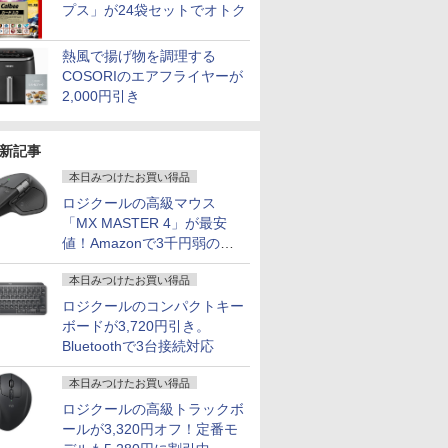
プス」が24袋セットでオトク
熱風で揚げ物を調理する
COSORIのエアフライヤーが
2,000円引き
新記事
本日みつけたお買い得品
ロジクールの高級マウス
「MX MASTER 4」が最安
値！Amazonで3千円弱の割
引
本日みつけたお買い得品
ロジクールのコンパクトキー
ボードが3,720円引き。
Bluetoothで3台接続対応
本日みつけたお買い得品
ロジクールの高級トラックボ
ールが3,320円オフ！定番モ