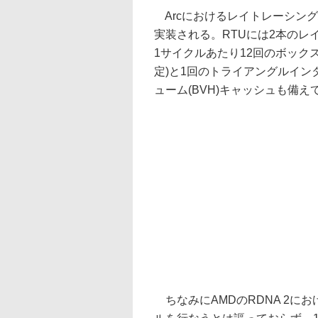
Arcにおけるレイトレーシングハードウ
実装される。RTUには2本のレ
1サイクルあたり12回のボック
定)と1回のトライアングルイ
ューム(BVH)キャッシュも備え
ちなみにAMDのRDNA 2における「