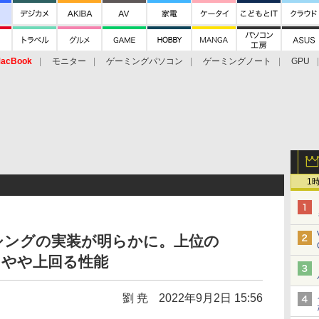
acBook
モニター
ゲーミングパソコン
ゲーミングノート
GPU
1
トレーシングの実装が明らかに。上位の
60をやや上回る性能
劉 尭
2022年9月2日 15:56