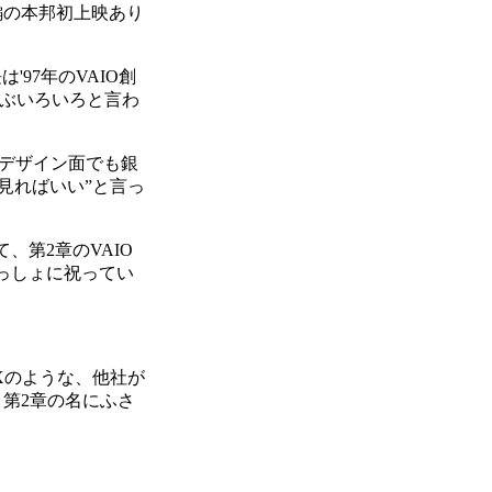
編の本邦初上映あり
97年のVAIO創
いぶいろいろと言わ
、デザイン面でも銀
見ればいい”と言っ
、第2章のVAIO
っしょに祝ってい
 Xのような、他社が
第2章の名にふさ