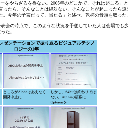
ーをやらざるを得ない。2005年のどこかで、それは起こる」
言ったら、そんなことは絶対ない、そんなことが起こったら逆
た。今年の予言だって、当たる」と述べ、乾杯の音頭を取った
表会の時点で、このような状況を予想していた人は会場でも
だった。
レゼンテーションで振り返るビジュアルテクノ
ロジーの1年
を
ところがAlphaはあえなく
しかし、64bitは終わりでは
開発中止に
ない。Alphaの顧客に
Opteronを