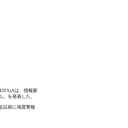
ITA)Aは、情報家
ム」を発表した。
る以前に地震警報
。