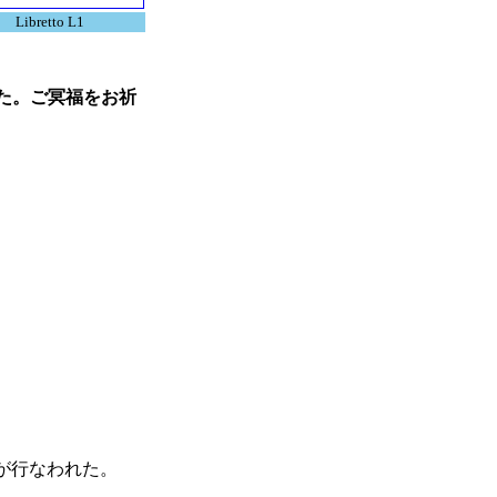
Libretto L1
た。ご冥福をお祈
が行なわれた。