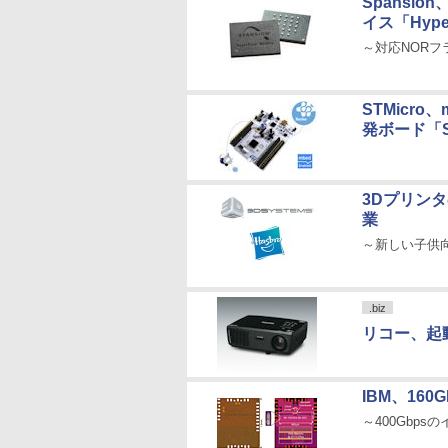
Spansi
イス「Hype
～対応NORフラ
STMicr
発ボード「ST
3Dプリンタ
業
～新しい子供
.biz
リコー、起
IBM、16
～400Gbp