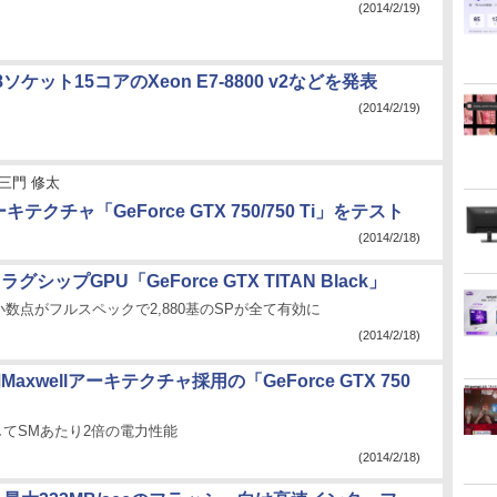
(2014/2/19)
ケット15コアのXeon E7-8800 v2などを発表
(2014/2/19)
三門 修太
ーキテクチャ「GeForce GTX 750/750 Ti」をテスト
(2014/2/18)
ラグシップGPU「GeForce GTX TITAN Black」
数点がフルスペックで2,880基のSPが全て有効に
(2014/2/18)
初Maxwellアーキテクチャ採用の「GeForce GTX 750
対してSMあたり2倍の電力性能
(2014/2/18)