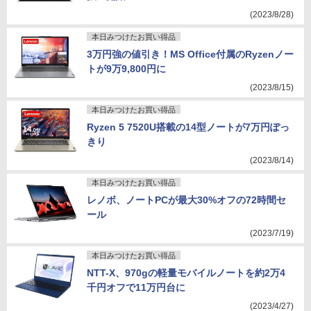
(2023/8/28)
本日みつけたお買い得品
3万円強の値引き！MS Office付属のRyzenノー
トが9万9,800円に
(2023/8/15)
本日みつけたお買い得品
Ryzen 5 7520U搭載の14型ノートが7万円ぽっ
きり
(2023/8/14)
本日みつけたお買い得品
レノボ、ノートPCが最大30%オフの72時間セ
ール
(2023/7/19)
本日みつけたお買い得品
NTT-X、970gの軽量モバイルノートを約2万4
千円オフで11万円台に
(2023/4/27)