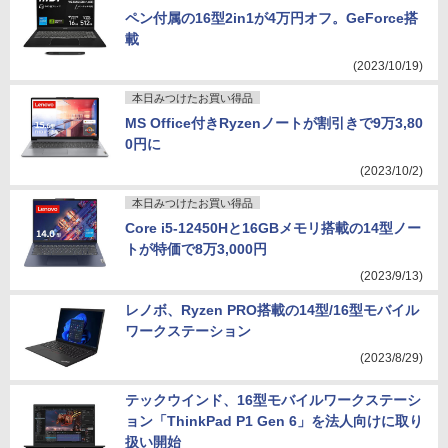
ペン付属の16型2in1が4万円オフ。GeForce搭
載
(2023/10/19)
本日みつけたお買い得品
MS Office付きRyzenノートが割引きで9万3,80
0円に
(2023/10/2)
本日みつけたお買い得品
Core i5-12450Hと16GBメモリ搭載の14型ノー
トが特価で8万3,000円
(2023/9/13)
レノボ、Ryzen PRO搭載の14型/16型モバイル
ワークステーション
(2023/8/29)
テックウインド、16型モバイルワークステーシ
ョン「ThinkPad P1 Gen 6」を法人向けに取り
扱い開始