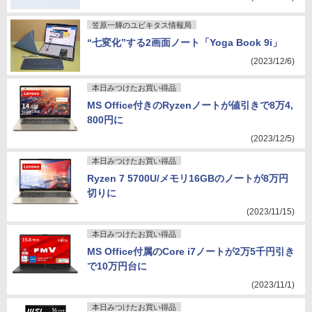
笠原一輝のユビキタス情報局
“七変化”する2画面ノート「Yoga Book 9i」
(2023/12/6)
本日みつけたお買い得品
MS Office付きのRyzenノートが値引きで8万4,
800円に
(2023/12/5)
本日みつけたお買い得品
Ryzen 7 5700U/メモリ16GBのノートが8万円
切りに
(2023/11/15)
本日みつけたお買い得品
MS Office付属のCore i7ノートが2万5千円引き
で10万円台に
(2023/11/1)
本日みつけたお買い得品