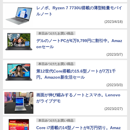
レノボ、Ryzen 7 7730U搭載の薄型軽量モバイ
ルノート
(2023/4/18)
本日みつけたお買い得品
デルのノートPCが6万9,799円に割引中。Amaz
onセール
(2023/3/7)
本日みつけたお買い得品
第12世代Core搭載の15.6型ノートが7万1千
円。Amazon新生活セール
(2023/3/3)
画面が伸び縮みするノートとスマホ。Lenovo
がライブデモ
(2023/2/27)
本日みつけたお買い得品
Core i7搭載の14型ノートが8万円切り。Amaz