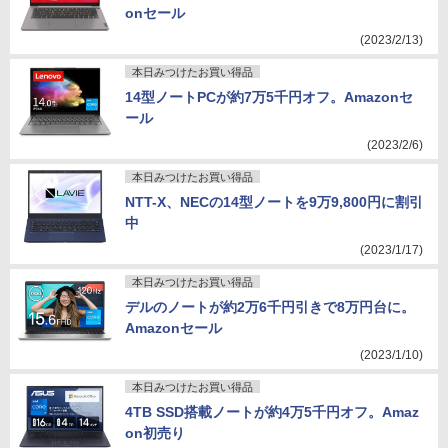
onセール
(2023/2/13)
本日みつけたお買い得品
14型ノートPCが約7万5千円オフ。Amazonセ
ール
(2023/2/6)
本日みつけたお買い得品
NTT-X、NECの14型ノートを9万9,800円に割引
中
(2023/1/17)
本日みつけたお買い得品
デルのノートが約2万6千円引きで8万円台に。
Amazonセール
(2023/1/10)
本日みつけたお買い得品
4TB SSD搭載ノートが約4万5千円オフ。Amaz
on初売り