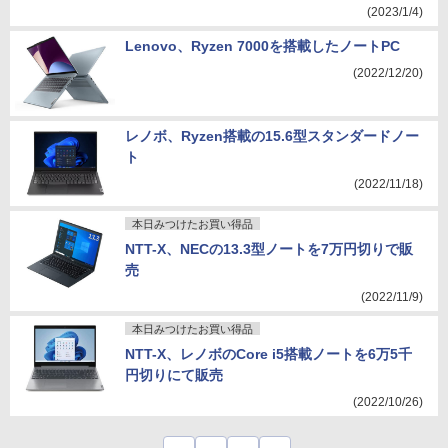
(2023/1/4)
Lenovo、Ryzen 7000を搭載したノートPC
(2022/12/20)
レノボ、Ryzen搭載の15.6型スタンダードノー
ト
(2022/11/18)
本日みつけたお買い得品
NTT-X、NECの13.3型ノートを7万円切りで販
売
(2022/11/9)
本日みつけたお買い得品
NTT-X、レノボのCore i5搭載ノートを6万5千
円切りにて販売
(2022/10/26)