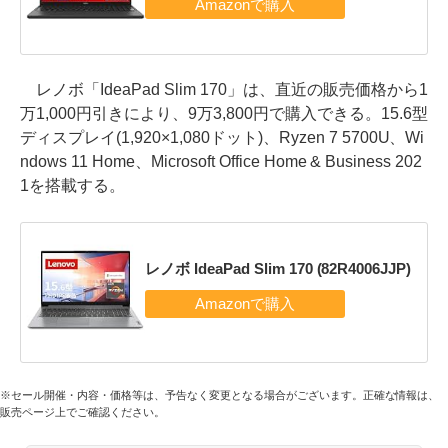
レノボ「IdeaPad Slim 170」は、直近の販売価格から1
万1,000円引きにより、9万3,800円で購入できる。15.6型
ディスプレイ(1,920×1,080ドット)、Ryzen 7 5700U、Wi
ndows 11 Home、Microsoft Office Home & Business 202
1を搭載する。
レノボ IdeaPad Slim 170 (82R4006JJP)
※セール開催・内容・価格等は、予告なく変更となる場合がございます。正確な情報は、
販売ページ上でご確認ください。