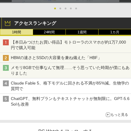
●
●
●
●
●
アクセスランキング
1時間
24時間
1週間
1カ月
【本日みつけたお買い得品】モトローラのスマホが約1万7,000
円で購入可能
HBMの速さとSSDの大容量を兼ね備えた「HBF」
メモリ8GBで仕事なんて無理……そう思っていた時期が僕にもあ
りました
Claude Fable 5、格下モデルに回される不満が85%減。生物学の
質問で
ChatGPT、無料プランもテキストチャットが無制限に。GPT-5.6
Solも改善
もっと見る