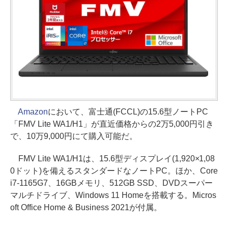
Amazon
において、富士通(FCCL)の15.6型ノートPC
「FMV Lite WA1/H1」が直近価格からの2万5,000円引き
で、10万9,000円にて購入可能だ。
FMV Lite WA1/H1は、15.6型ディスプレイ(1,920×1,08
0ドット)を備えるスタンダードなノートPC。ほか、Core
i7-1165G7、16GBメモリ、512GB SSD、DVDスーパー
マルチドライブ、Windows 11 Homeを搭載する。Micros
oft Office Home & Business 2021が付属。