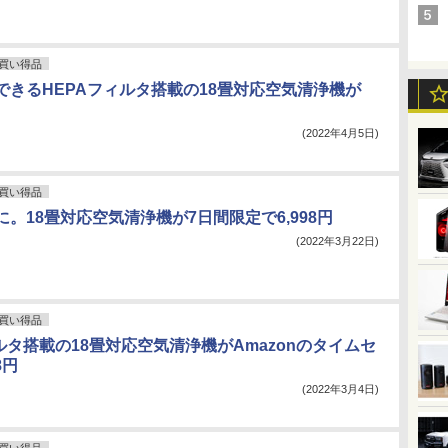
買い得品
できるHEPAフィルタ搭載の18畳対応空気清浄機が
き
(2022年4月5日)
買い得品
。18畳対応空気清浄機が7日間限定で6,998円
(2022年3月22日)
買い得品
ルタ搭載の18畳対応空気清浄機がAmazonのタイムセ
8円
(2022年3月4日)