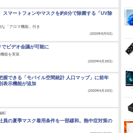
、スマートフォンやマスクを約8分で除菌する「UV除
利な「アロマ機能」付き
(2020年8月5日)
プリでビデオ会議が可能に
eet機能を実装
(2020年6月18日)
把握できる「モバイル空間統計 人口マップ」に前年
別表示機能が追加
(2020年6月10日)
ch
社員の夏季マスク着用条件を一部緩和。熱中症対策の