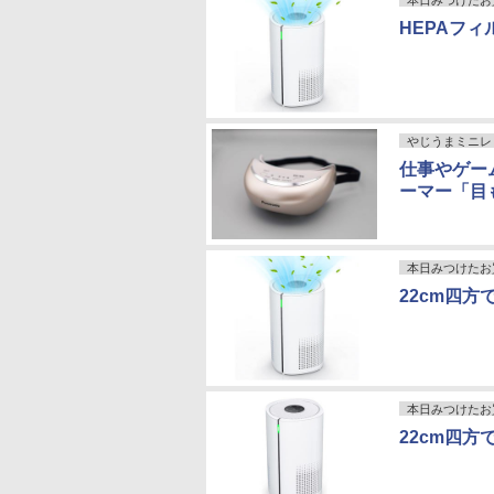
本日みつけたお
HEPAフィ
やじうまミニレ
仕事やゲー
ーマー「目
本日みつけたお
22cm四方
本日みつけたお
22cm四方