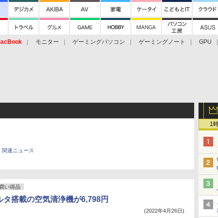
acBook
モニター
ゲーミングパソコン
ゲーミングノート
GPU
1
関連ニュース
買い得品
ルタ搭載の空気清浄機が6,798円
(2022年4月26日)