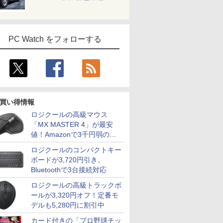
PC Watch をフォローする
買い得情報
ロジクールの高級マウス
「MX MASTER 4」が最安
値！Amazonで3千円弱の割
引
ロジクールのコンパクトキー
ボードが3,720円引き。
Bluetoothで3台接続対応
ロジクールの高級トラックボ
ールが3,320円オフ！定番モ
デルも5,280円に割引中
カード付きの「プロ野球チッ