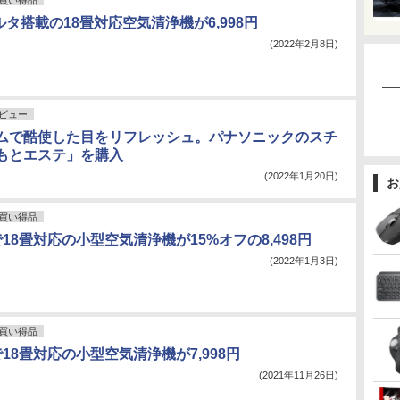
買い得品
ルタ搭載の18畳対応空気清浄機が6,998円
(2022年2月8日)
ビュー
ムで酷使した目をリフレッシュ。パナソニックのスチ
もとエステ」を購入
(2022年1月20日)
お
買い得品
で18畳対応の小型空気清浄機が15%オフの8,498円
(2022年1月3日)
買い得品
で18畳対応の小型空気清浄機が7,998円
(2021年11月26日)