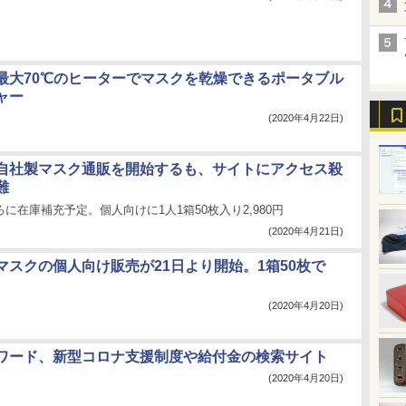
最大70℃のヒーターでマスクを乾燥できるポータブル
ャー
(2020年4月22日)
自社製マスク通販を開始するも、サイトにアクセス殺
難
ろに在庫補充予定。個人向けに1人1箱50枚入り2,980円
(2020年4月21日)
マスクの個人向け販売が21日より開始。1箱50枚で
(2020年4月20日)
ワード、新型コロナ支援制度や給付金の検索サイト
(2020年4月20日)