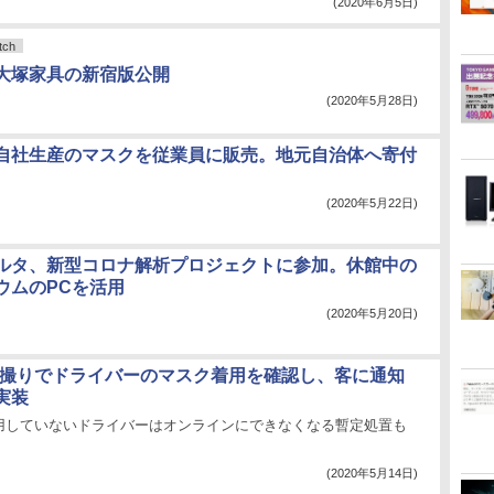
(2020年6月5日)
ch
大塚家具の新宿版公開
(2020年5月28日)
自社生産のマスクを従業員に販売。地元自治体へ寄付
(2020年5月22日)
ルタ、新型コロナ解析プロジェクトに参加。休館中の
ウムのPCを活用
(2020年5月20日)
、自撮りでドライバーのマスク着用を確認し、客に通知
実装
用していないドライバーはオンラインにできなくなる暫定処置も
(2020年5月14日)