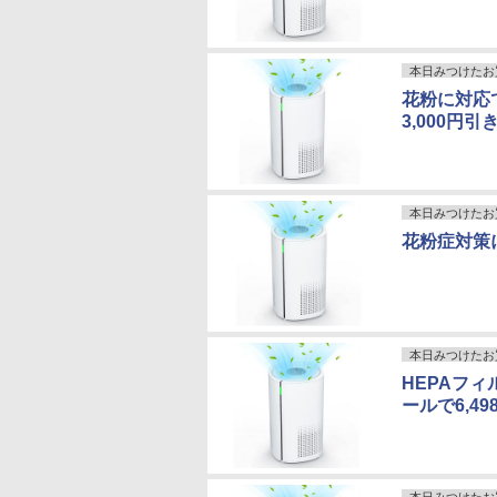
本日みつけたお
花粉に対応
3,000円引
本日みつけたお
花粉症対策に
本日みつけたお
HEPAフィ
ールで6,49