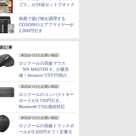
プス」が24袋セットでオトク
熱風で揚げ物を調理する
COSORIのエアフライヤーが
2,000円引き
新記事
本日みつけたお買い得品
ロジクールの高級マウス
「MX MASTER 4」が最安
値！Amazonで3千円弱の割
引
本日みつけたお買い得品
ロジクールのコンパクトキー
ボードが3,720円引き。
Bluetoothで3台接続対応
本日みつけたお買い得品
ロジクールの高級トラックボ
ールが3,320円オフ！定番モ