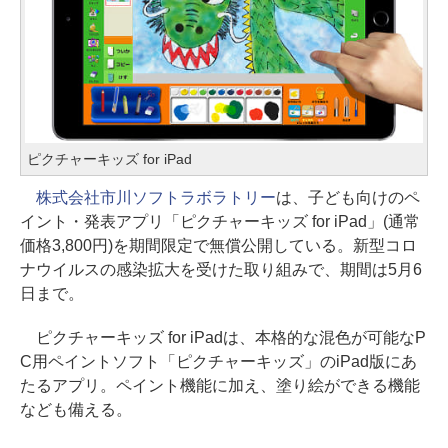
ピクチャーキッズ for iPad
株式会社市川ソフトラボラトリー
は、子ども向けのペ
イント・発表アプリ「ピクチャーキッズ for iPad」(通常
価格3,800円)を期間限定で無償公開している。新型コロ
ナウイルスの感染拡大を受けた取り組みで、期間は5月6
日まで。
ピクチャーキッズ for iPadは、本格的な混色が可能なP
C用ペイントソフト「ピクチャーキッズ」のiPad版にあ
たるアプリ。ペイント機能に加え、塗り絵ができる機能
なども備える。