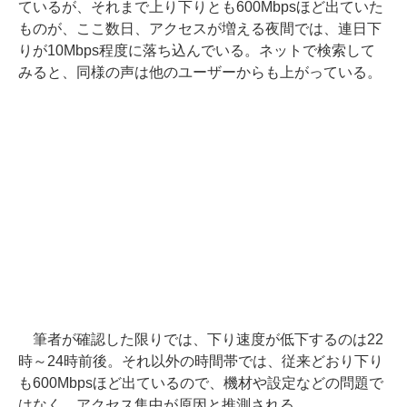
ているが、それまで上り下りとも600Mbpsほど出ていた
ものが、ここ数日、アクセスが増える夜間では、連日下
りが10Mbps程度に落ち込んでいる。ネットで検索して
みると、同様の声は他のユーザーからも上がっている。
筆者が確認した限りでは、下り速度が低下するのは22
時～24時前後。それ以外の時間帯では、従来どおり下り
も600Mbpsほど出ているので、機材や設定などの問題で
はなく、アクセス集中が原因と推測される。