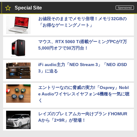
Special Site
お値段そのままでメモリ倍増！メモリ32GBの
「お得なゲーミングノート」
マウス、RTX 5060 Ti搭載ゲーミングPCが7万
5,000円オフで30万円台！
iFi audio主力「NEO Stream 3」「NEO iDSD
3」に迫る
エントリーなのに脅威の実力!「Osprey」Nobl
e Audioワイヤレスイヤフォン4機種を一気に聴
く
レイズのプレミアムカー向けブランドHOMUR
Aから「2×9R」が登場！