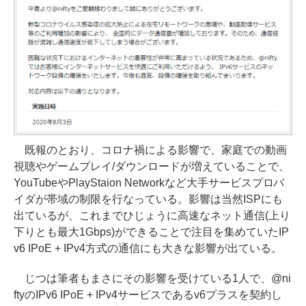
既報のとおり、コロナ禍による影響で、家庭での動画
視聴やゲームプレイ/ダウンロードが増えていることで、
YouTubeやPlayStaion Networkなど大手サービスプロバ
イダが帯域の制限を行なっている。影響は当然ISPにも
出ているが、これまでひじょうに高速なネット通信(上り
下りとも最大1Gbps)ができることで注目を集めていたIP
v6 IPoE + IPv4方式の通信にも大きな影響が出ている。
じつは筆者もまさにその影響を受けている1人で、@ni
ftyのIPv6 IPoE + IPv4サービスであるv6プラスを契約し