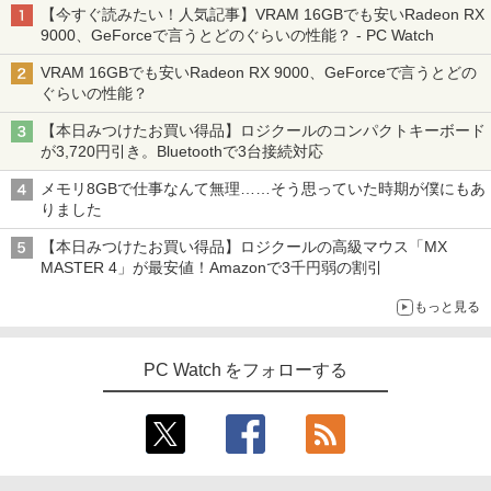
【今すぐ読みたい！人気記事】VRAM 16GBでも安いRadeon RX
9000、GeForceで言うとどのぐらいの性能？ - PC Watch
VRAM 16GBでも安いRadeon RX 9000、GeForceで言うとどの
ぐらいの性能？
【本日みつけたお買い得品】ロジクールのコンパクトキーボード
が3,720円引き。Bluetoothで3台接続対応
メモリ8GBで仕事なんて無理……そう思っていた時期が僕にもあ
りました
【本日みつけたお買い得品】ロジクールの高級マウス「MX
MASTER 4」が最安値！Amazonで3千円弱の割引
もっと見る
PC Watch をフォローする